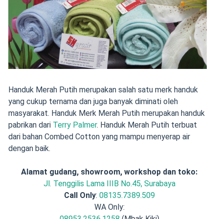
Handuk Merah Putih merupakan salah satu merk handuk
yang cukup ternama dan juga banyak diminati oleh
masyarakat. Handuk Merk Merah Putih merupakan handuk
pabrikan dari
Terry Palmer
. Handuk Merah Putih terbuat
dari bahan Combed Cotton yang mampu menyerap air
dengan baik.
Alamat gudang, showroom, workshop dan toko:
Jl. Tenggilis Lama IIIB No.45, Surabaya
Call Only
:
08135.7389.509
WA Only:
08953.2536.1258
(Mbak Kiki)