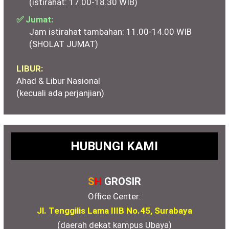
(istirahat: 17.00-18.30 WIB)
✅ Jumat:
Jam istirahat tambahan: 11.00-14.00 WIB
(SHOLAT JUMAT)
LIBUR:
Ahad & Libur Nasional
(kecuali ada perjanjian)
HUBUNGI KAMI
S
H
GROSIR
Office Center:
Jl. Tenggilis Lama IIIB No.45, Surabaya
(daerah dekat kampus Ubaya)