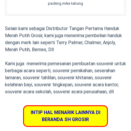
packing mika tabung
Selain kami sebagai Distributor Tangan Pertama Handuk
Merah Putih Grosir,
kami juga menerima pembelian handuk
dengan merk lain seperti Terry Palmer, Chalmer, Anjoly,
Merah Putih, Berries, Dll
Kami juga menerima pemesanan pembuatan souvenir
untuk
berbagai acara seperti,
souvenir pernikahan
,
seserahan
lamaran
,
souvenir tahlilan
,
souvenir khitanan
,
souvenir
kelahiran bayi
, souvenir tingkepan, souvenir acara kantor,
souvenir acara sekolah, souvenir acara perusahaan, dll
INTIP HAL MENARIK LAINNYA DI
BERANDA SH GROSIR