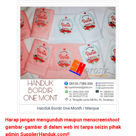
Handuk Bordir One Month / Manyue
Harap jangan mengunduh maupun men
screenshoot
gambar-gambar di dalam web ini tanpa seizin pihak
admin SupplierHanduk.com!!