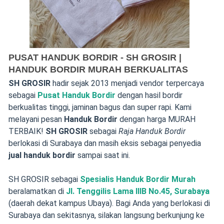
PUSAT HANDUK BORDIR - SH GROSIR |
HANDUK BORDIR MURAH BERKUALITAS
SH GROSIR
hadir sejak 2013 menjadi vendor terpercaya
sebagai
Pusat Handuk Bordir
dengan hasil bordir
berkualitas tinggi, jaminan bagus dan super rapi. Kami
melayani pesan
Handuk Bordir
dengan harga MURAH
TERBAIK!
SH GROSIR
sebagai
Raja Handuk Bordir
berlokasi di Surabaya dan masih eksis sebagai penyedia
jual handuk bordir
sampai saat ini.
SH GROSIR sebagai
Spesialis Handuk Bordir Murah
beralamatkan di
Jl. Tenggilis Lama IIIB No.45, Surabaya
(daerah dekat kampus Ubaya). Bagi Anda yang berlokasi di
Surabaya dan sekitasnya, silakan langsung berkunjung ke