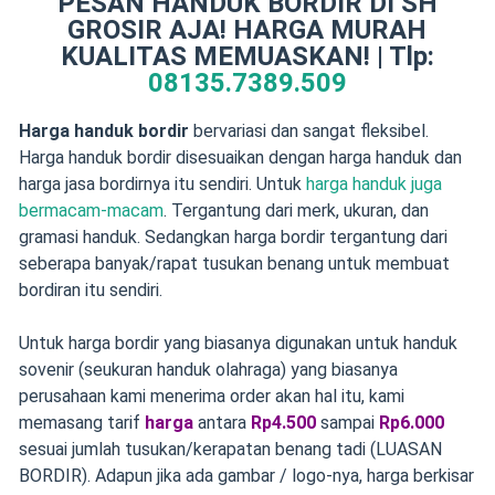
PESAN HANDUK BORDIR DI SH
GROSIR AJA! HARGA MURAH
KUALITAS MEMUASKAN! | Tlp:
08135.7389.509
Harga handuk bordir
bervariasi dan sangat fleksibel.
Harga handuk bordir disesuaikan dengan harga handuk dan
harga jasa bordirnya itu sendiri. Untuk
harga handuk juga
bermacam-macam
. Tergantung dari merk, ukuran, dan
gramasi handuk. Sedangkan harga bordir tergantung dari
seberapa banyak/rapat tusukan benang untuk membuat
bordiran itu sendiri.
Untuk harga bordir yang biasanya digunakan untuk handuk
sovenir (seukuran handuk olahraga) yang biasanya
perusahaan kami menerima order akan hal itu, kami
memasang tarif
harga
antara
Rp4.500
sampai
Rp6.000
sesuai jumlah tusukan/kerapatan benang tadi (LUASAN
BORDIR). Adapun jika ada gambar / logo-nya, harga berkisar