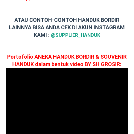
ATAU CONTOH-CONTOH HANDUK BORDIR
LAINNYA BISA ANDA CEK DI AKUN INSTAGRAM
KAMI :
@SUPPLIER_HANDUK
Portofolio ANEKA HANDUK BORDIR & SOUVENIR
HANDUK dalam bentuk video BY SH GROSIR: