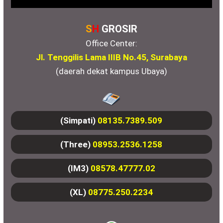
S
H
GROSIR
Office Center:
Jl. Tenggilis Lama IIIB No.45, Surabaya
(daerah dekat kampus Ubaya)
(Simpati)
08135.7389.509
(Three)
08953.2536.1258
(IM3)
08578.47777.02
(XL)
08775.250.2234