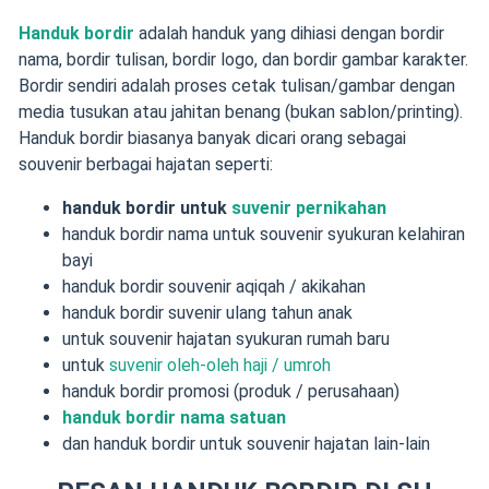
Handuk bordir
adalah handuk yang dihiasi dengan bordir
nama, bordir tulisan, bordir logo, dan bordir gambar karakter.
Bordir sendiri adalah proses cetak tulisan/gambar dengan
media tusukan atau jahitan benang (bukan sablon/printing).
Handuk bordir biasanya banyak dicari orang sebagai
souvenir berbagai hajatan seperti:
handuk bordir untuk
suvenir pernikahan
handuk bordir nama untuk souvenir syukuran kelahiran
bayi
handuk bordir souvenir aqiqah / akikahan
handuk bordir suvenir ulang tahun anak
untuk souvenir hajatan syukuran rumah baru
untuk
suvenir oleh-oleh haji / umroh
handuk bordir promosi (produk / perusahaan)
handuk bordir nama satuan
dan handuk bordir untuk souvenir hajatan lain-lain