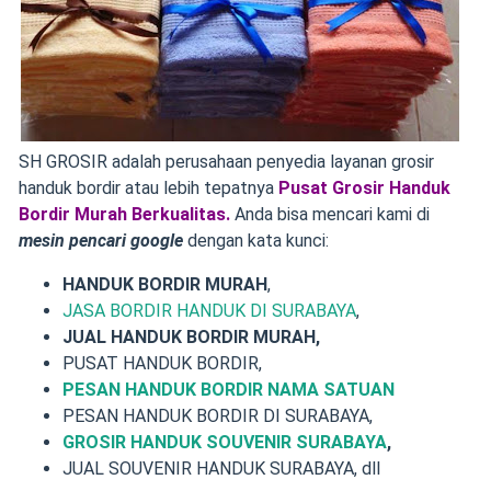
SH GROSIR adalah perusahaan penyedia layanan grosir
handuk bordir atau lebih tepatnya
Pusat Grosir Handuk
Bordir Murah Berkualitas.
Anda bisa mencari kami di
mesin pencari google
dengan kata kunci:
HANDUK BORDIR MURAH
,
JASA BORDIR HANDUK DI SURABAYA
,
JUAL HANDUK BORDIR MURAH,
PUSAT HANDUK BORDIR,
PESAN HANDUK BORDIR NAMA SATUAN
PESAN HANDUK BORDIR DI SURABAYA,
GROSIR HANDUK SOUVENIR SURABAYA
,
JUAL SOUVENIR HANDUK SURABAYA, dll