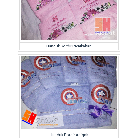
Handuk Bordir Pernikahan
Handuk Bordir Aqiqah