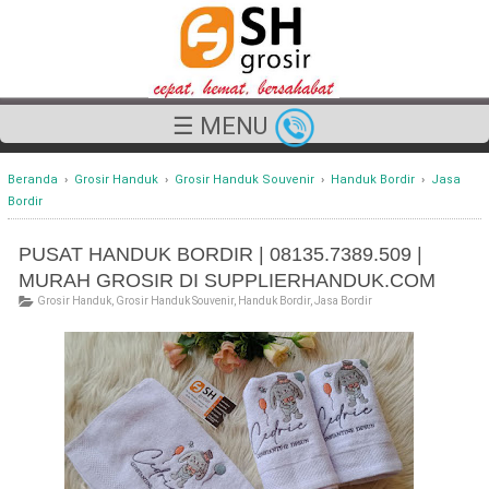
☰ MENU
Beranda
›
Grosir Handuk
›
Grosir Handuk Souvenir
›
Handuk Bordir
›
Jasa
Bordir
PUSAT HANDUK BORDIR | 08135.7389.509 |
MURAH GROSIR DI SUPPLIERHANDUK.COM
Grosir Handuk
,
Grosir Handuk Souvenir
,
Handuk Bordir
,
Jasa Bordir