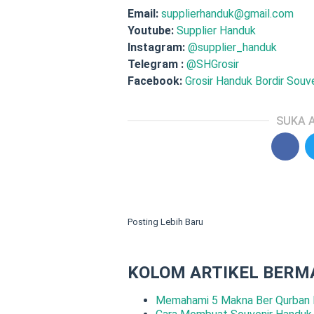
Email:
supplierhanduk@gmail.com
Youtube:
Supplier Handuk
Instagram:
@supplier_handuk
Telegram :
@SHGrosir
Facebook:
Grosir Handuk Bordir Souve
SUKA A
Posting Lebih Baru
KOLOM ARTIKEL BERM
Memahami 5 Makna Ber Qurban 