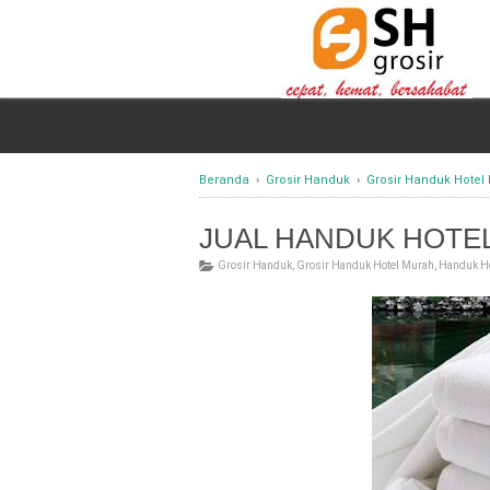
Beranda
›
Grosir Handuk
›
Grosir Handuk Hotel
JUAL HANDUK HOTEL 
Grosir Handuk
,
Grosir Handuk Hotel Murah
,
Handuk Ho