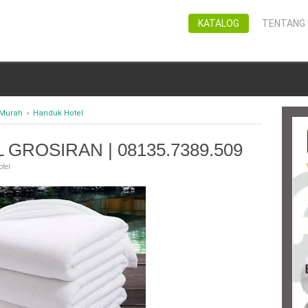
KATALOG
TENTANG 
 Murah
›
Handuk Hotel
GROSIRAN | 08135.7389.509
tel