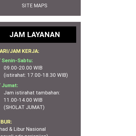
SITE MAPS
JAM LAYANAN
ARI/JAM KERJA:
 Senin-Sabtu:
09.00-20.00 WIB
(istirahat: 17.00-18.30 WIB)
 Jumat:
Jam istirahat tambahan:
11.00-14.00 WIB
(SHOLAT JUMAT)
IBUR:
had & Libur Nasional