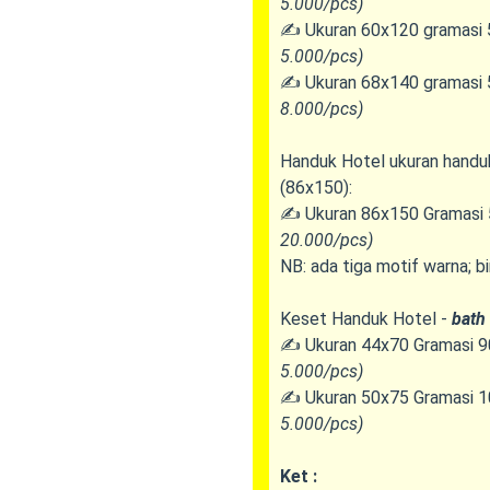
5.000/pcs)
✍️ Ukuran 60x120 gramasi 
5.000/pcs)
✍️ Ukuran 68x140 gramasi 
8.000/pcs)
Handuk Hotel ukuran handuk
(86x150):
✍️ Ukuran 86x150 Gramasi 
20.000/pcs)
NB:
ada tiga motif warna
; b
Keset Handuk Hotel -
bath
✍️ Ukuran 44x70 Gramasi 9
5.000/pcs)
✍️ Ukuran 50x75 Gramasi 1
5.000/pcs)
Ket :