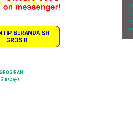
Ka
H
T
in
INTIP BERANDA SH
GROSIR
 GROSIRAN
, Surabaya