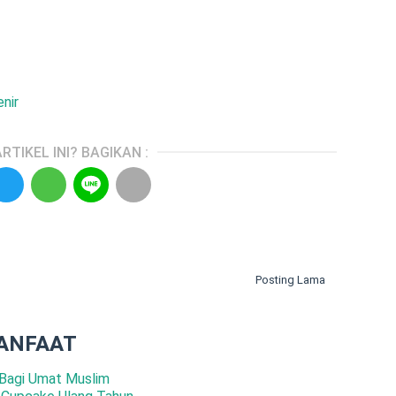
nir
RTIKEL INI? BAGIKAN :
Posting Lama
ANFAAT
Bagi Umat Muslim