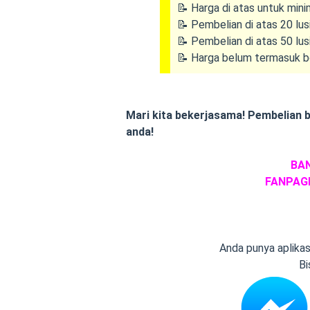
📝 Harga di atas untuk minim
📝 Pembelian di atas 20 l
📝 Pembelian di atas 50 lus
📝 Harga belum termasuk bo
Mari kita bekerjasama! Pembelian 
anda!
BAN
FANPAGE
Anda punya aplika
Bi