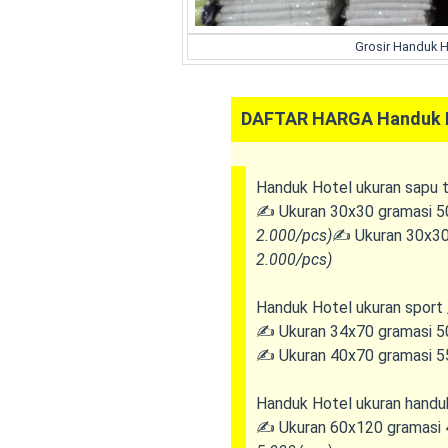
Grosir Handuk H
DAFTAR HARGA Handuk H
Handuk Hotel ukuran sapu 
✍️
Ukuran 30x30 gramasi 5
2.000/pcs)
✍️
Ukuran 30x30
2.000/pcs)
Handuk Hotel ukuran sport 
✍️
Ukuran 34x70 gramasi 5
✍️
Ukuran 40x70 gramasi 5
Handuk Hotel ukuran handu
✍️ Ukuran 60x120 gramasi 