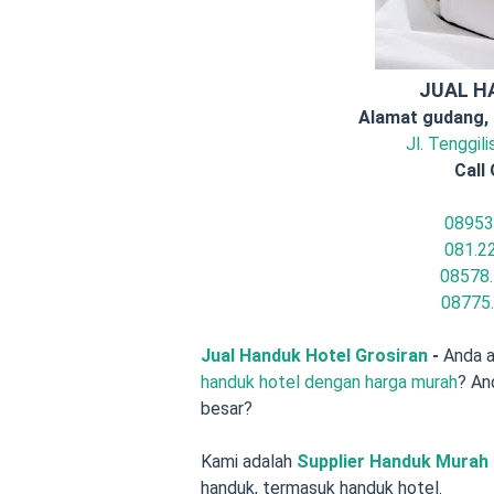
JUAL H
Alamat gudang,
Jl. Tenggil
Call 
08953
081.2
08578.
08775
Jual Handuk Hotel Grosiran
-
Anda a
handuk hotel dengan harga murah
? An
besar?
Kami adalah
Supplier Handuk Murah 
handuk, termasuk handuk hotel.