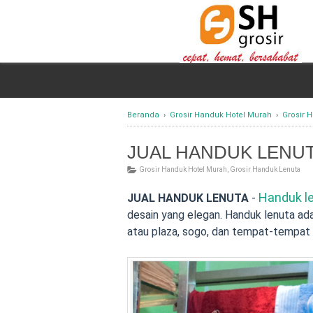
Beranda
›
Grosir Handuk Hotel Murah
›
Grosir 
JUAL HANDUK LENU
Grosir Handuk Hotel Murah
,
Grosir Handuk Lenuta
Handuk l
JUAL HANDUK LENUTA
-
desain yang elegan. Handuk lenuta ad
atau plaza, sogo, dan tempat-tempat p