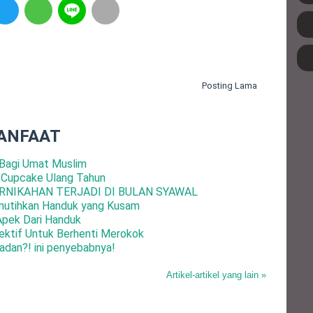
Posting Lama
ANFAAT
Bagi Umat Muslim
 Cupcake Ulang Tahun
RNIKAHAN TERJADI DI BULAN SYAWAL
mutihkan Handuk yang Kusam
Apek Dari Handuk
ktif Untuk Berhenti Merokok
adan?! ini penyebabnya!
Artikel-artikel yang lain »