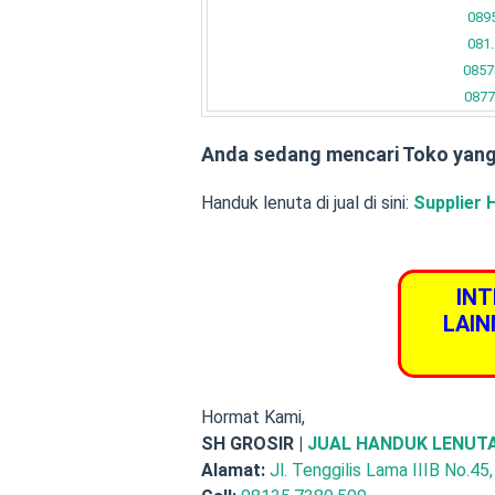
089
081
0857
0877
Anda sedang mencari Toko yan
Handuk lenuta di jual di sini:
Supplier 
INT
LAIN
Hormat Kami,
SH GROSIR |
JUAL HANDUK LENUT
Alamat:
Jl. Tenggilis Lama IIIB No.45