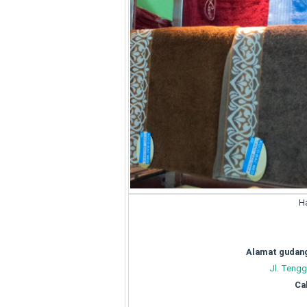
H
Alamat gudang
Jl. Tengg
Cal