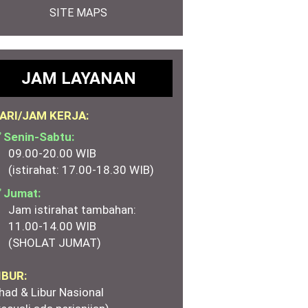
SITE MAPS
JAM LAYANAN
ARI/JAM KERJA:
 Senin-Sabtu:
09.00-20.00 WIB
(istirahat: 17.00-18.30 WIB)
 Jumat:
Jam istirahat tambahan:
11.00-14.00 WIB
(SHOLAT JUMAT)
IBUR:
had & Libur Nasional