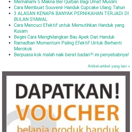
Memahami 5 Makna Ber Qurban Bagi Umat Muslim
Cara Membuat Souvenir Handuk Cupcake Ulang Tahun
3 ALASAN KENAPA BANYAK PERNIKAHAN TERJADI DI
BULAN SYAWAL
Cara Mencuci Efektif untuk Memutihkan Handuk yang
Kusam
Begini Cara Menghilangkan Bau Apek Dari Handuk
Ramadhan Momentum Paling Efektif Untuk Berhenti
Merokok
Berpuasa kok malah naik berat badan?! ini penyebabnya!
Artikel-artikel yang lain »