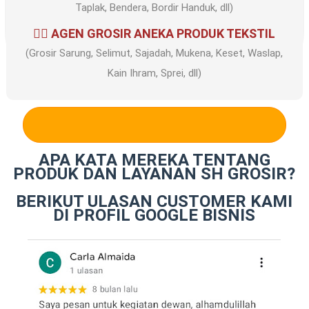
Taplak, Bendera, Bordir Handuk, dll)
✍🏻 AGEN GROSIR ANEKA PRODUK TEKSTIL
(Grosir Sarung, Selimut, Sajadah, Mukena, Keset, Waslap,
Kain Ihram, Sprei, dll)
HUBUNGI KAMI
DI SINI
APA KATA MEREKA TENTANG
PRODUK DAN LAYANAN SH GROSIR?
BERIKUT ULASAN CUSTOMER KAMI
DI PROFIL GOOGLE BISNIS