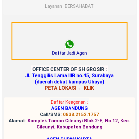
Layanan_BERSAHABAT
DICARI AGEN SELURUH WILAYAH DI
INDONESIA
Daftar Jadi Agen
OFFICE CENTER OF SH GROSIR :
Jl. Tenggilis Lama IIIB no.45, Surabaya
(daerah dekat kampus Ubaya)
PETA LOKASI
← KLIK
Daftar Keagenan :
AGEN BANDUNG
Call/SMS:
0838.2152.1757
Alamat:
Komplek Taman Cileunyi Blok 2-E, No.12, Kec.
Cileunyi, Kabupaten Bandung