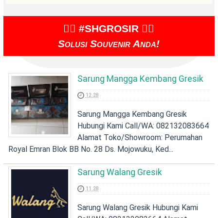
👉🏻 #SHGROSIR 👈🏻
Solusi Souvenir Anda!
Sarung Mangga Kembang Gresik
12.28
Sarung Mangga Kembang Gresik
Hubungi Kami Call/WA: 082132083664
Alamat Toko/Showroom: Perumahan
Royal Emran Blok BB No. 28 Ds. Mojowuku, Ked...
Sarung Walang Gresik
11.28
Sarung Walang Gresik Hubungi Kami