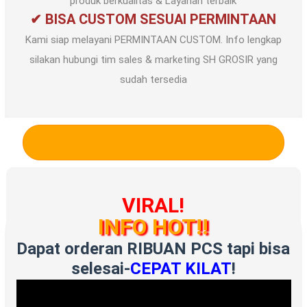
produk berkualitas & Layanan terbaik
✔ BISA CUSTOM SESUAI PERMINTAAN
Kami siap melayani PERMINTAAN CUSTOM. Info lengkap
silakan hubungi tim sales & marketing SH GROSIR yang
sudah tersedia
HUBUNGI KAMI
DI SINI
VIRAL!
INFO HOT!!
Dapat orderan RIBUAN PCS tapi bisa
selesai-
CEPAT KILAT
!