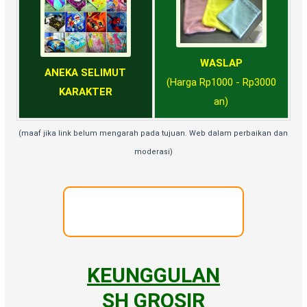
WASLAP
ANEKA SELIMUT
(Harga Rp1000 - Rp3000
KARAKTER
an)
(maaf jika link belum mengarah pada tujuan. Web dalam perbaikan dan
moderasi)
VISI MISI
SH GROSIR
KEUNGGULAN
SH GROSIR