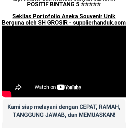
POSITIF BINTANG 5 ⭐️⭐️⭐️⭐️⭐️
Sekilas Portofolio Aneka Souvenir Unik
Berguna oleh SH GROSIR - supplierhanduk.com
Kami siap melayani dengan CEPAT, RAMAH,
TANGGUNG JAWAB, dan MEMUASKAN!