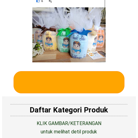
LIHAT BANYAK
TESTIMONI ⭐️⭐️⭐️⭐️⭐️
LAINNYA DI SINI
Daftar Kategori Produk
KLIK GAMBAR/KETERANGAN
untuk melihat detil produk