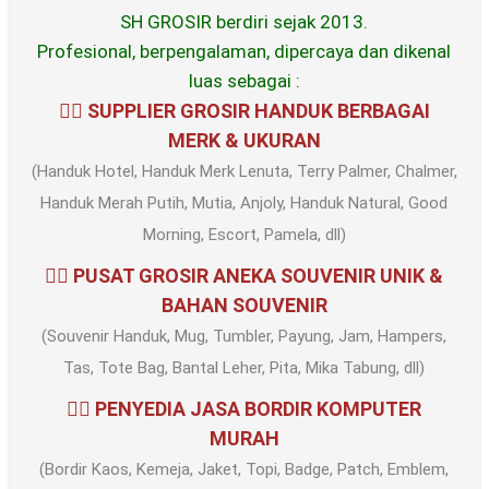
SH GROSIR berdiri sejak 2013.
Profesional, berpengalaman, dipercaya dan dikenal
luas sebagai :
✍🏻 SUPPLIER GROSIR HANDUK BERBAGAI
MERK & UKURAN
(Handuk Hotel, Handuk Merk Lenuta, Terry Palmer, Chalmer,
Handuk Merah Putih, Mutia, Anjoly, Handuk Natural, Good
Morning, Escort, Pamela, dll)
✍🏻 PUSAT GROSIR ANEKA SOUVENIR UNIK &
BAHAN SOUVENIR
(Souvenir Handuk, Mug, Tumbler, Payung, Jam, Hampers,
Tas, Tote Bag, Bantal Leher, Pita, Mika Tabung, dll)
✍🏻 PENYEDIA JASA BORDIR KOMPUTER
MURAH
(Bordir Kaos, Kemeja, Jaket, Topi, Badge, Patch, Emblem,