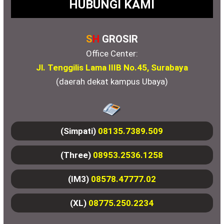
HUBUNGI KAMI
S
H
GROSIR
Office Center:
Jl. Tenggilis Lama IIIB No.45, Surabaya
(daerah dekat kampus Ubaya)
(Simpati)
08135.7389.509
(Three)
08953.2536.1258
(IM3)
08578.47777.02
(XL)
08775.250.2234