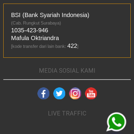
BSI (Bank Syariah Indonesia)
(Cab. Rungkut Surabaya)
1035-423-946
Mafula Oktriandra
422
[kode transfer dari lain bank:
]
MEDIA SOSIAL KAMI
LIVE TRAFFIC