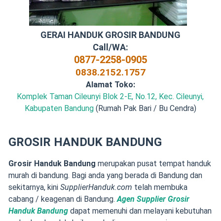
GERAI HANDUK GROSIR BANDUNG
Call/WA:
0877-2258-0905
0838.2152.1757
Alamat Toko:
Komplek Taman Cileunyi Blok 2-E, No.12, Kec. Cileunyi,
Kabupaten Bandung
(Rumah Pak Bari / Bu Cendra)
GROSIR HANDUK BANDUNG
Grosir Handuk Bandung
merupakan pusat tempat handuk
murah di bandung. Bagi anda yang berada di Bandung dan
sekitarnya, kini
SupplierHanduk.com
telah membuka
cabang / keagenan di Bandung.
Agen Supplier Grosir
Handuk Bandung
dapat memenuhi dan melayani kebutuhan