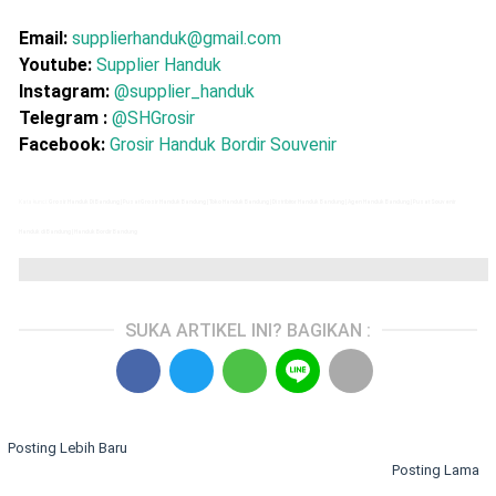
Email:
supplierhanduk@gmail.com
Youtube:
Supplier Handuk
Instagram:
@supplier_handuk
Telegram :
@SHGrosir
Facebook:
Grosir Handuk Bordir Souvenir
Kata kunci:
Grosir Handuk Di Bandung | Pusat Grosir Handuk Bandung | Toko Handuk Bandung | Distribitor Handuk Bandung | Agen Handuk Bandung | Pusat Souvenir
Handuk di Bandung | Handuk Bordir Bandung
SUKA ARTIKEL INI? BAGIKAN :
Posting Lebih Baru
Posting Lama