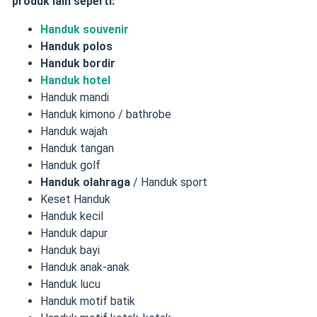
produk lain seperti:
Handuk souvenir
Handuk polos
Handuk bordir
Handuk hotel
Handuk mandi
Handuk kimono / bathrobe
Handuk wajah
Handuk tangan
Handuk golf
Handuk olahraga
/ Handuk sport
Keset Handuk
Handuk kecil
Handuk dapur
Handuk bayi
Handuk anak-anak
Handuk lucu
Handuk motif batik