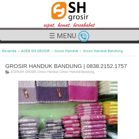
☰ MENU
Beranda
›
AGEN SH GROSIR
›
Grosir Handuk
›
Grosir Handuk Bandung
GROSIR HANDUK BANDUNG | 0838.2152.1757
AGEN SH GROSIR
,
Grosir Handuk
,
Grosir Handuk Bandung