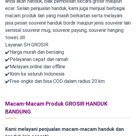
anda akan handuk, baik pembelian secara grosir maupun
ecer. Selain penjualan handuk, kami juga menjual berbagai
macam produk lain yang masih berkaitan serta melayani
jasa pesan souvenir handuk bordir maupun jenis souvenir lain
semisal souvenir mug, souvenir payung, souvenir hanging
towel, dll.
Layanan SH GROSIR:
✔️Harga murah dan bersaing
✔️Pelayanan cepat dan ramah
✔️Melayani online dan offline
✔️Kirim ke seluruh Indonesia
✔️Free ongkir dan bisa COD dalam radius 20 km
Macam-Macam Produk GROSIR HANDUK
BANDUNG
Kami melayani penjualan macam-macam handuk dan