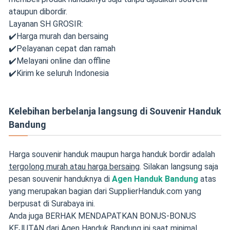
ataupun dibordir.
Layanan SH GROSIR:
✔️Harga murah dan bersaing
✔️Pelayanan cepat dan ramah
✔️Melayani online dan offline
✔️Kirim ke seluruh Indonesia
Kelebihan berbelanja langsung di Souvenir Handuk
Bandung
Harga souvenir handuk maupun harga handuk bordir adalah
tergolong murah atau harga bersaing
. Silakan langsung saja
pesan souvenir handuknya di
Agen Handuk Bandung
atas
yang merupakan bagian dari SupplierHanduk.com yang
berpusat di Surabaya ini.
Anda juga BERHAK MENDAPATKAN BONUS-BONUS
KEJUTAN dari Agen Handuk Bandung ini saat minimal