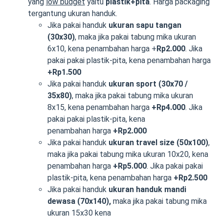
yang
low budget
yaitu
plastik+pita
. Harga packaging
tergantung ukuran handuk.
Jika pakai handuk
ukuran sapu tangan
(30x30)
, maka jika pakai tabung mika ukuran
6x10, kena penambahan harga +
Rp2.000
. Jika
pakai pakai plastik-pita, kena penambahan harga
+Rp1.500
Jika pakai handuk
ukuran sport (30x70 /
35x80)
, maka jika pakai tabung mika ukuran
8x15, kena penambahan harga
+Rp4.000
. Jika
pakai pakai plastik-pita, kena
penambahan harga
+Rp2.000
Jika pakai handuk
ukuran travel size (50x100)
,
maka jika pakai tabung mika ukuran 10x20, kena
penambahan harga
+Rp5.000
. Jika pakai pakai
plastik-pita, kena penambahan harga
+Rp2.500
Jika pakai handuk
ukuran handuk mandi
dewasa (70x140),
maka jika pakai tabung mika
ukuran 15x30 kena