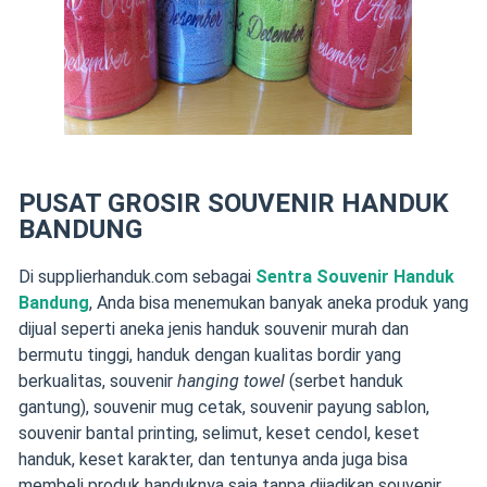
PUSAT GROSIR SOUVENIR HANDUK
BANDUNG
Di supplierhanduk.com sebagai
Sentra Souvenir Handuk
Bandung
, Anda bisa menemukan banyak aneka produk yang
dijual seperti aneka jenis handuk souvenir murah dan
bermutu tinggi, handuk dengan kualitas bordir yang
berkualitas, souvenir
hanging towel
(serbet handuk
gantung), souvenir mug cetak, souvenir payung sablon,
souvenir bantal printing, selimut, keset cendol, keset
handuk, keset karakter, dan tentunya anda juga bisa
membeli produk handuknya saja tanpa dijadikan souvenir