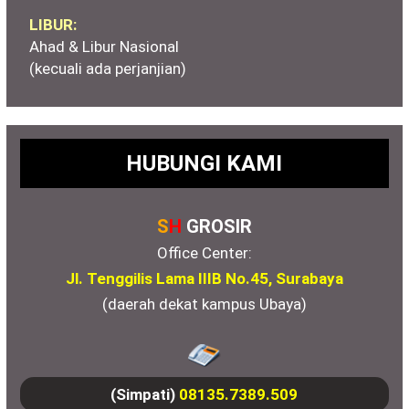
LIBUR:
Ahad & Libur Nasional
(kecuali ada perjanjian)
HUBUNGI KAMI
S
H
GROSIR
Office Center:
Jl. Tenggilis Lama IIIB No.45, Surabaya
(daerah dekat kampus Ubaya)
(Simpati)
08135.7389.509