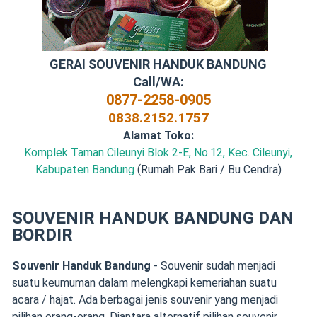
GERAI SOUVENIR HANDUK BANDUNG
Call/WA:
0877-2258-0905
0838.2152.1757
Alamat Toko:
Komplek Taman Cileunyi Blok 2-E, No.12, Kec. Cileunyi,
Kabupaten Bandung
(Rumah Pak Bari / Bu Cendra)
SOUVENIR HANDUK BANDUNG DAN
BORDIR
Souvenir Handuk Bandung
- Souvenir sudah menjadi
suatu keumuman dalam melengkapi kemeriahan suatu
acara / hajat. Ada berbagai jenis souvenir yang menjadi
pilihan orang-orang. Diantara alternatif pilihan souvenir