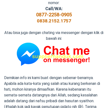
nomor:
Call/WA:
0877-2258-0905
0838.2152.1757
Atau bisa juga dengan chating via messenger dengan klik di
bawah ini:
Demikian info ini kami buat dengan sebenar-benarnya.
Apabila ada kata-kata yang salah atau kurang berkenan di
hati, mohon kiranya dimaafkan. Karena kebenaran itu
semata-semata datangnya dari Allah, sedang kesalahan
adalah datang dari nafsu pribadi dan hasutan syaithon.
(#halah kok jadi kayak penutupan pidato nih 😅). Terima