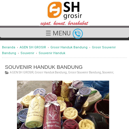
☰ MENU
Beranda
›
AGEN SH GROSIR
›
Grosir Handuk Bandung
›
Grosir Souvenir
Bandung
›
Souvenir
›
Souvenir Handuk
SOUVENIR HANDUK BANDUNG
AGEN SH GROSIR
,
Grosir Handuk Bandung
,
Grosir Souvenir Bandung
,
Souvenir
,
Souvenir Handuk