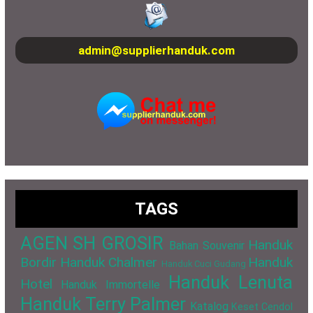
admin@supplierhanduk.com
TAGS
AGEN SH GROSIR
Handuk
Bahan Souvenir
Bordir
Handuk Chalmer
Handuk
Handuk Cuci Gudang
Handuk Lenuta
Hotel
Handuk Immortelle
Handuk Terry Palmer
Katalog
Keset Cendol