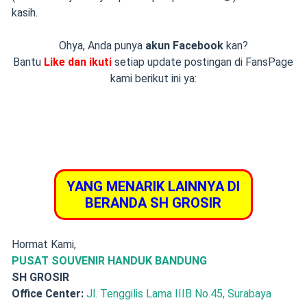
kasih.
Ohya, Anda punya
akun Facebook
kan?
Bantu
Like dan ikuti
setiap update postingan di FansPage
kami berikut ini ya:
YANG MENARIK LAINNYA DI
BERANDA SH GROSIR
Hormat Kami,
PUSAT SOUVENIR HANDUK BANDUNG
SH GROSIR
Office Center:
Jl. Tenggilis Lama IIIB No.45, Surabaya