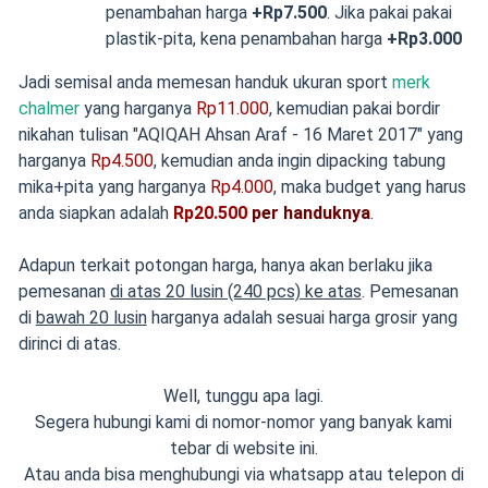
penambahan harga
+Rp7.500
. Jika pakai pakai
plastik-pita, kena penambahan harga
+Rp3.000
Jadi semisal anda memesan handuk ukuran sport
merk
chalmer
yang harganya
Rp11.000
, kemudian pakai bordir
nikahan tulisan "AQIQAH Ahsan Araf - 16 Maret 2017" yang
harganya
Rp4.500
, kemudian anda ingin dipacking tabung
mika+pita yang harganya
Rp4.000
, maka budget yang harus
anda siapkan adalah
Rp20.500
per handuknya
.
Adapun terkait potongan harga, hanya akan berlaku jika
pemesanan
di atas 20 lusin (240 pcs) ke atas
. Pemesanan
di
bawah 20 lusin
harganya adalah sesuai harga grosir yang
dirinci di atas.
Well, tunggu apa lagi.
Segera hubungi kami di nomor-nomor yang banyak kami
tebar di website ini.
Atau anda bisa menghubungi via whatsapp atau telepon di