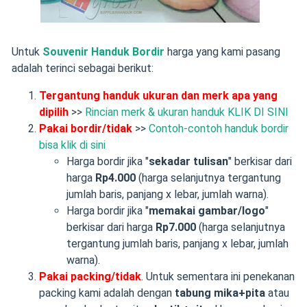
Untuk
Souvenir Handuk Bordir
harga yang kami pasang
adalah terinci sebagai berikut:
Tergantung handuk ukuran dan merk apa yang
dipilih
>>
Rincian merk & ukuran handuk KLIK DI SINI
Pakai bordir/tidak
>>
Contoh-contoh handuk bordir
bisa klik di sini
Harga bordir jika "
sekadar tulisan
" berkisar dari
harga
Rp4.000
(harga selanjutnya tergantung
jumlah baris, panjang x lebar, jumlah warna).
Harga bordir jika "
memakai gambar/logo
"
berkisar dari harga
Rp7.000
(harga selanjutnya
tergantung jumlah baris, panjang x lebar, jumlah
warna).
Pakai packing/tidak
. Untuk sementara ini penekanan
packing kami adalah dengan
tabung mika+pita
atau