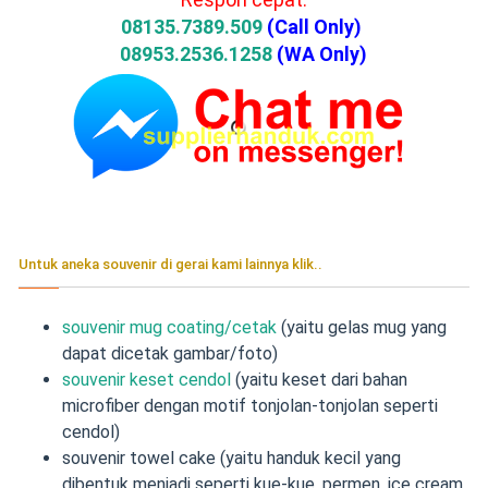
08135.7389.509
(Call Only)
08953.2536.1258
(WA Only)
Untuk aneka souvenir di gerai kami lainnya klik..
souvenir mug coating/cetak
(yaitu gelas mug yang
dapat dicetak gambar/foto)
souvenir keset cendol
(yaitu keset dari bahan
microfiber dengan motif tonjolan-tonjolan seperti
cendol)
souvenir towel cake (yaitu handuk kecil yang
dibentuk menjadi seperti kue-kue, permen, ice cream,