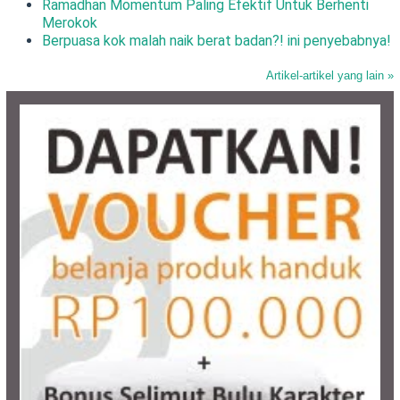
Ramadhan Momentum Paling Efektif Untuk Berhenti
Merokok
Berpuasa kok malah naik berat badan?! ini penyebabnya!
Artikel-artikel yang lain »