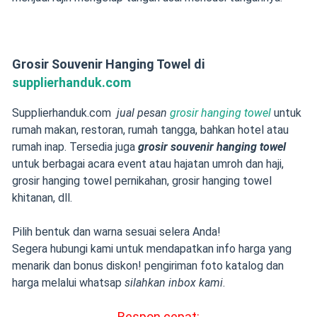
Grosir Souvenir Hanging Towel di
supplierhanduk.com
Supplierhanduk.com
jual pesan
grosir hanging towel
untuk
rumah makan, restoran, rumah tangga, bahkan hotel atau
rumah inap. Tersedia juga
grosir souvenir hanging towel
untuk berbagai acara event atau hajatan umroh dan haji,
grosir hanging towel pernikahan, grosir hanging towel
khitanan, dll.
Pilih bentuk dan warna sesuai selera Anda!
Segera hubungi kami untuk mendapatkan info harga yang
menarik dan bonus diskon! pengiriman foto katalog dan
harga melalui whatsap
silahkan inbox kami
.
Respon cepat: