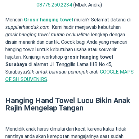
08775.250.2234
(Mbak Andra)
Mencari
Grosir hanging towel
murah? Selamat datang di
supplierhanduk.com
. Kami hadir menjawab kebutuhan
grosir hanging towel murah berkualitas
lengkap dengan
disain menarik dan cantik. Cocok bagi Anda yang mencari
hanging towel untuk kebutuhan usaha atau souvenir
hajatan. Kunjungi workshop
grosir hanging towel
Surabaya
di alamat Jl. Tenggilis Lama IIIB No.45,
Surabaya.
Klik untuk bantuan penunjuk arah
GOOGLE MAPS
OF SH SOUVENIRS
.
Hanging Hand Towel Lucu Bikin Anak
Rajin Mengelap Tangan
Mendidik anak harus dimulai dari kecil, karena kalau tidak
nantinya anda akan kerepotan mengajarinya saat sudah