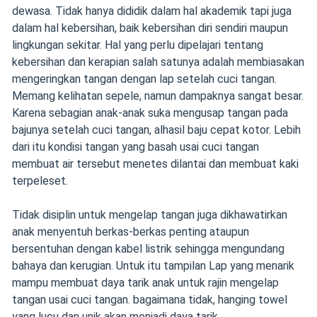
dewasa. Tidak hanya dididik dalam hal akademik tapi juga
dalam hal kebersihan, baik kebersihan diri sendiri maupun
lingkungan sekitar. Hal yang perlu dipelajari tentang
kebersihan dan kerapian salah satunya adalah membiasakan
mengeringkan tangan dengan lap setelah cuci tangan.
Memang kelihatan sepele, namun dampaknya sangat besar.
Karena sebagian anak-anak suka mengusap tangan pada
bajunya setelah cuci tangan, alhasil baju cepat kotor. Lebih
dari itu kondisi tangan yang basah usai cuci tangan
membuat air tersebut menetes dilantai dan membuat kaki
terpeleset.
Tidak disiplin untuk mengelap tangan juga dikhawatirkan
anak menyentuh berkas-berkas penting ataupun
bersentuhan dengan kabel listrik sehingga mengundang
bahaya dan kerugian. Untuk itu tampilan Lap yang menarik
mampu membuat daya tarik anak untuk rajin mengelap
tangan usai cuci tangan. bagaimana tidak, hanging towel
yang lucu dan unik akan menjadi daya tarik.