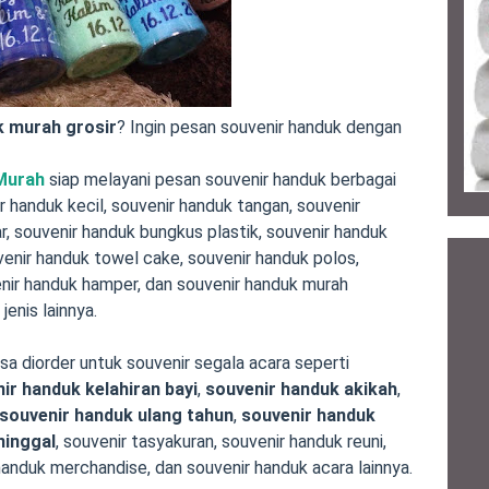
k murah grosir
? Ingin pesan souvenir handuk dengan
Murah
siap melayani pesan souvenir handuk berbagai
ir handuk kecil, souvenir handuk tangan, souvenir
r, souvenir handuk bungkus plastik, souvenir handuk
venir handuk towel cake, souvenir handuk polos,
nir handuk hamper, dan souvenir handuk murah
enis lainnya.
a diorder untuk souvenir segala acara seperti
ir handuk kelahiran bayi
,
souvenir handuk akikah
,
souvenir handuk ulang tahun
,
souvenir handuk
ninggal
, souvenir tasyakuran, souvenir handuk reuni,
 handuk merchandise, dan souvenir handuk acara lainnya.