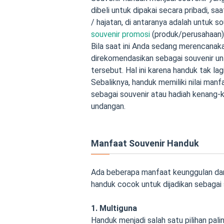
dibeli untuk dipakai secara pribadi, sa
/ hajatan, di antaranya adalah untuk so
souvenir promosi
(produk/perusahaan), 
Bila saat ini Anda sedang merencanak
direkomendasikan sebagai souvenir u
tersebut. Hal ini karena handuk tak lag
Sebaliknya, handuk memiliki nilai manf
sebagai souvenir atau hadiah kenang-
undangan.
Manfaat Souvenir Handuk
Ada beberapa manfaat keunggulan dan 
handuk cocok untuk dijadikan sebagai 
1. Multiguna
Handuk menjadi salah satu pilihan pal