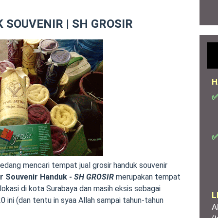
 SOUVENIR | SH GROSIR
H
✅
✅
edang mencari tempat jual grosir handuk souvenir
r Souvenir Handuk -
SH GROSIR
merupakan tempat
lokasi di kota Surabaya dan masih eksis sebagai
L
0 ini (dan tentu in syaa Allah sampai tahun-tahun
A