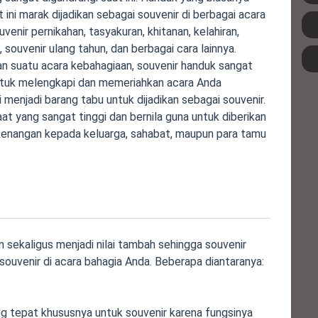
at ini marak dijadikan sebagai souvenir di berbagai acara
uvenir pernikahan, tasyakuran, khitanan, kelahiran,
souvenir ulang tahun, dan berbagai cara lainnya.
an suatu acara kebahagiaan, souvenir handuk sangat
ntuk melengkapi dan memeriahkan acara Anda
i menjadi barang tabu untuk dijadikan sebagai souvenir.
aat yang sangat tinggi dan bernila guna untuk diberikan
kenangan kepada keluarga, sahabat, maupun para tamu
sekaligus menjadi nilai tambah sehingga souvenir
souvenir di acara bahagia Anda. Beberapa diantaranya:
ing tepat khususnya untuk souvenir karena fungsinya