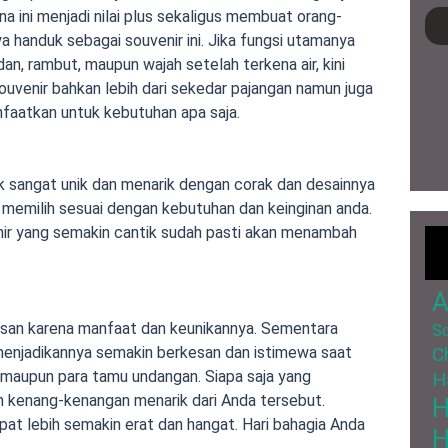
a ini menjadi nilai plus sekaligus membuat orang-
 handuk sebagai souvenir ini. Jika fungsi utamanya
an, rambut, maupun wajah setelah terkena air, kini
souvenir bahkan lebih dari sekedar pajangan namun juga
anfaatkan untuk kebutuhan apa saja.
uk sangat unik dan menarik dengan corak dan desainnya
memilih sesuai dengan kebutuhan dan keinginan anda.
ir yang semakin cantik sudah pasti akan menambah
A
esan karena manfaat dan keunikannya. Sementara
So
C
enjadikannya semakin berkesan dan istimewa saat
 maupun para tamu undangan. Siapa saja yang
H
 kenang-kenangan menarik dari Anda tersebut.
t lebih semakin erat dan hangat. Hari bahagia Anda
H