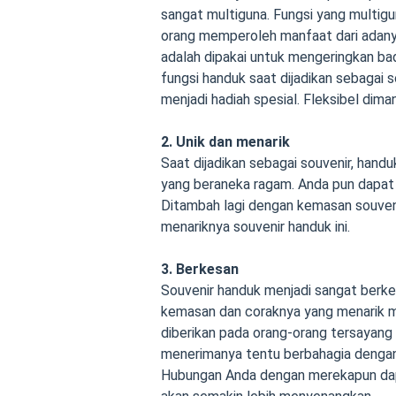
sangat multiguna. Fungsi yang multigun
orang memperoleh manfaat dari adanya
adalah dipakai untuk mengeringkan bad
fungsi handuk saat dijadikan sebagai 
menjadi hadiah spesial. Fleksibel dim
2. Unik dan menarik
Saat dijadikan sebagai souvenir, hand
yang beraneka ragam. Anda pun dapat 
Ditambah lagi dengan kemasan souven
menariknya souvenir handuk ini.
3. Berkesan
Souvenir handuk menjadi sangat berk
kemasan dan coraknya yang menarik m
diberikan pada orang-orang tersayang
menerimanya tentu berbahagia dengan
Hubungan Anda dengan merekapun dapa