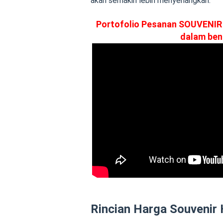
akan semakin lebih menyenangkan.
Portofolio Pesanan SOUVENI
dalam ben
Rincian Harga Souvenir