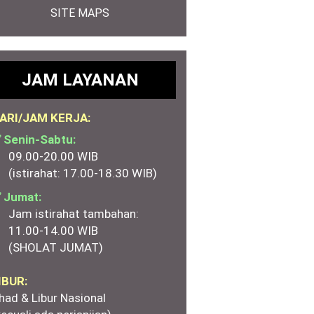
SITE MAPS
JAM LAYANAN
ARI/JAM KERJA:
 Senin-Sabtu:
09.00-20.00 WIB
(istirahat: 17.00-18.30 WIB)
 Jumat:
Jam istirahat tambahan:
11.00-14.00 WIB
(SHOLAT JUMAT)
IBUR:
had & Libur Nasional