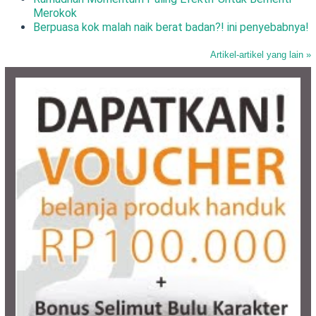
Merokok
Berpuasa kok malah naik berat badan?! ini penyebabnya!
Artikel-artikel yang lain »