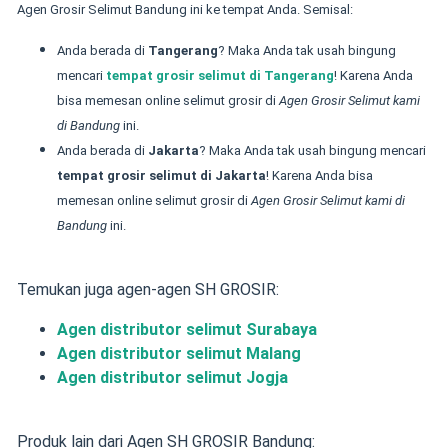
Agen Grosir Selimut Bandung
ini ke tempat Anda. Semisal:
Anda berada di
Tangerang
? Maka Anda tak usah bingung
mencari
tempat grosir selimut di Tangerang
! Karena Anda
bisa memesan online selimut grosir di
Agen Grosir Selimut kami
di Bandung
ini.
Anda berada di
Jakarta
? Maka Anda tak usah bingung mencari
tempat grosir selimut di Jakarta
! Karena Anda bisa
memesan online selimut grosir di
Agen Grosir Selimut kami di
Bandung
ini.
Temukan juga agen-agen SH GROSIR:
Agen distributor selimut Surabaya
Agen distributor selimut Malang
Agen distributor selimut Jogja
Produk lain dari Agen SH GROSIR Bandung: