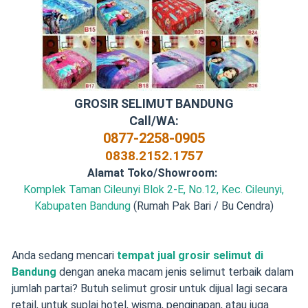
GROSIR SELIMUT BANDUNG
Call/WA:
0877-2258-0905
0838.2152.1757
Alamat Toko/Showroom:
Komplek Taman Cileunyi Blok 2-E, No.12, Kec. Cileunyi,
Kabupaten Bandung
(Rumah Pak Bari / Bu Cendra)
Anda sedang mencari
tempat jual grosir selimut di
Bandung
dengan aneka macam jenis selimut terbaik
dalam
jumlah partai? Butuh selimut grosir untuk dijual lagi secara
retail, untuk suplai hotel, wisma, penginapan, atau juga