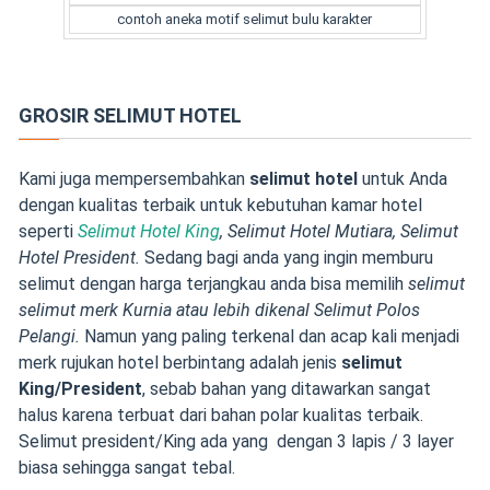
contoh aneka motif selimut bulu karakter
GROSIR SELIMUT HOTEL
Kami juga mempersembahkan
selimut hotel
untuk Anda
dengan kualitas terbaik untuk kebutuhan kamar hotel
seperti
Selimut Hotel King
, Selimut Hotel Mutiara, Selimut
Hotel President.
Sedang bagi anda yang ingin memburu
selimut dengan harga terjangkau anda bisa memilih
selimut
s
elimut merk Kurnia atau lebih dikenal Selimut Polos
Pelangi.
Namun yang paling terkenal dan acap kali menjadi
merk rujukan hotel berbintang adalah jenis
selimut
King/President
,
sebab bahan yang ditawarkan sangat
halus karena terbuat dari bahan polar kualitas terbaik.
Selimut president/King ada yang dengan 3 lapis / 3 layer
biasa sehingga sangat tebal.