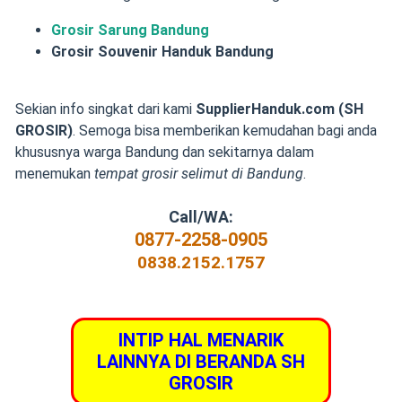
Grosir Sarung Bandung
Grosir Souvenir Handuk Bandung
Sekian info singkat dari kami
SupplierHanduk.com (SH
GROSIR)
. Semoga bisa memberikan kemudahan bagi anda
khususnya warga Bandung dan sekitarnya dalam
menemukan
tempat grosir selimut di Bandung
.
Call/WA:
0877-2258-0905
0838.2152.1757
INTIP HAL MENARIK
LAINNYA DI BERANDA SH
GROSIR