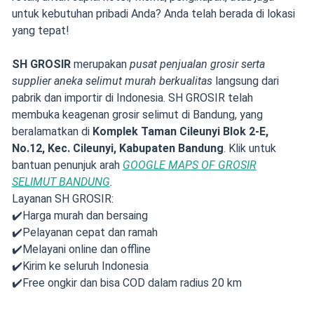
untuk kebutuhan pribadi Anda? Anda telah berada di lokasi
yang tepat!
SH GROSIR
merupakan
pusat penjualan grosir serta
supplier aneka selimut murah berkualitas
langsung dari
pabrik dan importir di Indonesia. SH GROSIR telah
membuka keagenan grosir selimut di Bandung, yang
beralamatkan di
Komplek Taman Cileunyi Blok 2-E,
No.12, Kec. Cileunyi, Kabupaten Bandung
. Klik untuk
bantuan penunjuk arah
GOOGLE MAPS OF GROSIR
SELIMUT BANDUNG
.
Layanan SH GROSIR:
✔️Harga murah dan bersaing
✔️Pelayanan cepat dan ramah
✔️Melayani online dan offline
✔️Kirim ke seluruh Indonesia
✔️Free ongkir dan bisa COD dalam radius 20 km