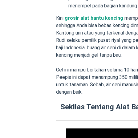
menempel pada bagian kandung 
Kini
grosir alat bantu kencing
mempe
sehingga
Anda bisa bebas kencing dima
Kantong urin atau yang terkenal deng
Rudi selaku pemilik pusat riyal yang
haji Indonesia, buang air seni di dala
kencing menjadi gel tanpa bau.
Gel ini mampu bertahan selama 10 hari
Peepis ini dapat menampung 350 milili
untuk tanaman. Sebab, air seni manus
dengan baik.
Sekilas Tentang Alat B