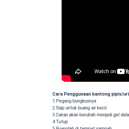
Cara Penggunaan kantong pipis/uri
1.Pegang bungkusnya
2.Siap untuk buang air kecil
3.Cairan akan berubah menjadi gel dala
4.Tutup
5.Buanglah di tempat sampah.