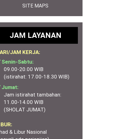
SITE MAPS
JAM LAYANAN
ARI/JAM KERJA:
 Senin-Sabtu:
09.00-20.00 WIB
(istirahat: 17.00-18.30 WIB)
 Jumat:
Jam istirahat tambahan:
11.00-14.00 WIB
(SHOLAT JUMAT)
IBUR:
had & Libur Nasional