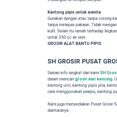
Kantong pipis untuk wanita
:
Gunakan dengan atau tanpa corong kant
tanpa melepas pakaian. Tidak mengan
kulit. Selain itu ramah terhadap lingku
untuk 350 cc air seni.
GROSIR ALAT BANTU PIPIS
SH GROSIR PUSAT GRO
Sekian info singkat dari kami
SH Gros
dalam
mencari
grosir alat kencing
.
Un
kantong urin, kantong pipis pria,
kanto
cara menggunakan peepis, kantong pi
Kami juga menyediakan Pusat Grosir S
diantaranya: