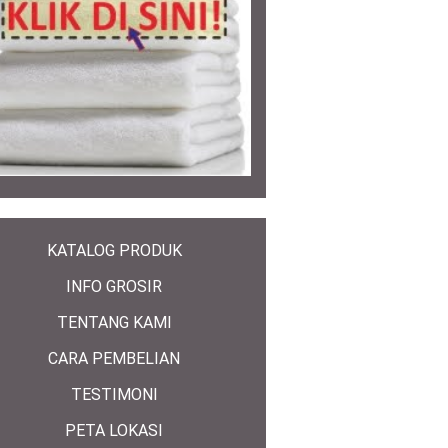
KATALOG PRODUK
INFO GROSIR
TENTANG KAMI
CARA PEMBELIAN
TESTIMONI
PETA LOKASI