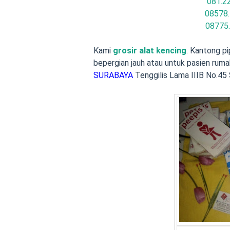
081.2
08578.
08775
Kami
grosir alat kencing
. Kantong pi
bepergian jauh atau untuk pasien ruma
SURABAYA
Tenggilis Lama IIIB No.45 