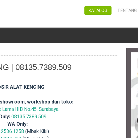
KATALOG
TENTANG 
 | 08135.7389.509
SIR ALAT KENCING
 showroom, workshop dan toko:
is Lama IIIB No.45, Surabaya
Only:
08135.7389.509
WA Only:
.2536.1258
(Mbak Kiki)