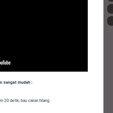
n sangat mudah :
m 20 detik, bau cairan hilang