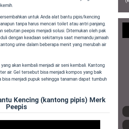
(
kemih.
rsembahkan untuk Anda alat bantu pipis/kencing
napun tanpa harus mencari toilet atau antri panjang.
an sebutan peepis menjadi solusi. Ditemukan oleh pak
 peduli dengan keadaan sekitarnya saat memandu jamaah
m kantong urine dalam beberapa menit yang merubah air
 yang akan kembali menjadi air seni kembali. Kantong
ter air. Gel tersebut bisa menjadi kompos yang baik
ia bisa menjadi pupuk sehingga tanaman dapat tumbuh
antu Kencing (kantong pipis) Merk
Peepis