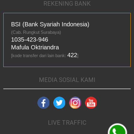
REKENING BANK
BSI (Bank Syariah Indonesia)
(Cab. Rungkut Surabaya)
1035-423-946
Mafula Oktriandra
422
[kode transfer dari lain bank:
]
MEDIA SOSIAL KAMI
LIVE TRAFFIC