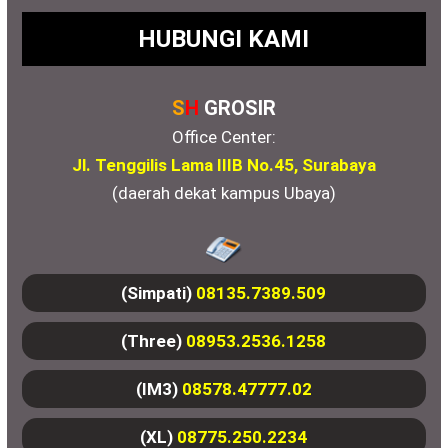
HUBUNGI KAMI
S
H
GROSIR
Office Center:
Jl. Tenggilis Lama IIIB No.45, Surabaya
(daerah dekat kampus Ubaya)
(Simpati)
08135.7389.509
(Three)
08953.2536.1258
(IM3)
08578.47777.02
(XL)
08775.250.2234