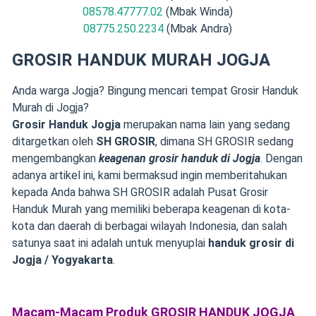
08578.47777.02
(Mbak Winda)
08775.250.2234
(Mbak Andra)
GROSIR HANDUK MURAH JOGJA
Anda warga Jogja? Bingung mencari tempat Grosir Handuk
Murah di Jogja?
Grosir Handuk Jogja
merupakan nama lain yang sedang
ditargetkan oleh
SH GROSIR
, dimana SH GROSIR sedang
mengembangkan
keagenan grosir handuk di Jogja
. Dengan
adanya artikel ini, kami bermaksud ingin memberitahukan
kepada Anda bahwa SH GROSIR adalah Pusat Grosir
Handuk Murah yang memiliki beberapa keagenan di kota-
kota dan daerah di berbagai wilayah Indonesia, dan salah
satunya saat ini adalah untuk menyuplai
handuk grosir di
Jogja / Yogyakarta
.
Macam-Macam Produk GROSIR HANDUK JOGJA