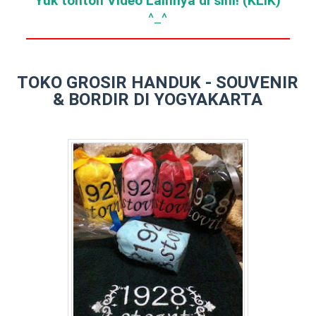
Yuk tonton Video Lainnya di sini! (KLIK)
^_^
TOKO GROSIR HANDUK - SOUVENIR
& BORDIR DI YOGYAKARTA