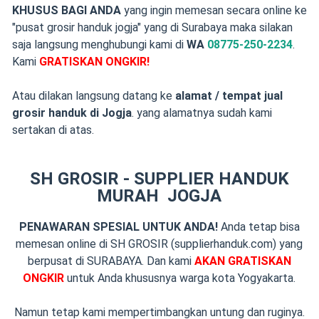
KHUSUS BAGI ANDA
yang ingin memesan secara online ke
"pusat grosir handuk jogja" yang di Surabaya maka silakan
saja langsung menghubungi kami di
WA
08775-250-2234
.
Kami
GRATISKAN ONGKIR!
Atau dilakan langsung datang ke
alamat / tempat jual
grosir handuk di Jogja
. yang alamatnya sudah kami
sertakan di atas.
SH GROSIR - SUPPLIER HANDUK
MURAH JOGJA
PENAWARAN SPESIAL UNTUK ANDA!
Anda tetap bisa
memesan online di SH GROSIR (supplierhanduk.com) yang
berpusat di SURABAYA. Dan kami
AKAN GRATISKAN
ONGKIR
untuk Anda khususnya warga kota Yogyakarta.
Namun tetap kami mempertimbangkan untung dan ruginya.