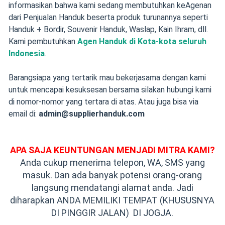
informasikan bahwa kami sedang membutuhkan keAgenan
dari Penjualan Handuk beserta produk turunannya seperti
Handuk + Bordir, Souvenir Handuk, Waslap, Kain Ihram, dll.
Kami pembutuhkan
Agen Handuk di Kota-kota seluruh
Indonesia
.
Barangsiapa yang tertarik mau bekerjasama dengan kami
untuk mencapai kesuksesan bersama silakan hubungi kami
di nomor-nomor yang tertara di atas. Atau juga bisa via
email di:
admin@supplierhanduk.com
APA SAJA KEUNTUNGAN MENJADI MITRA KAMI?
Anda cukup menerima telepon, WA, SMS yang
masuk. Dan ada banyak potensi orang-orang
langsung mendatangi alamat anda. Jadi
diharapkan ANDA MEMILIKI TEMPAT (KHUSUSNYA
DI PINGGIR JALAN) DI JOGJA.