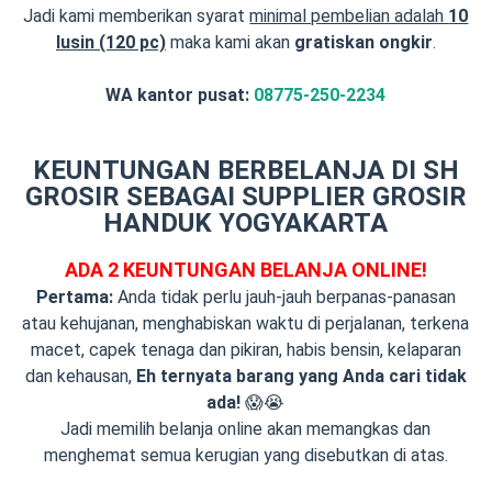
Jadi kami memberikan syarat
minimal pembelian adalah
10
lusin (120 pc)
maka kami akan
gratiskan ongkir
.
WA kantor pusat:
08775-250-2234
KEUNTUNGAN BERBELANJA DI SH
GROSIR SEBAGAI SUPPLIER GROSIR
HANDUK YOGYAKARTA
ADA 2 KEUNTUNGAN BELANJA ONLINE!
Pertama:
Anda tidak perlu jauh-jauh berpanas-panasan
atau kehujanan, menghabiskan waktu di perjalanan, terkena
macet, capek tenaga dan pikiran, habis bensin, kelaparan
dan kehausan,
Eh ternyata barang yang Anda cari tidak
ada!
😱😭
Jadi memilih belanja online akan memangkas dan
menghemat semua kerugian yang disebutkan di atas.