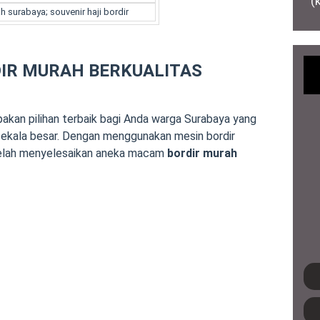
(
h surabaya; souvenir haji bordir
DIR MURAH BERKUALITAS
kan pilihan terbaik bagi Anda warga Surabaya yang
sekala besar. Dengan menggunakan mesin bordir
elah menyelesaikan aneka macam
bordir murah