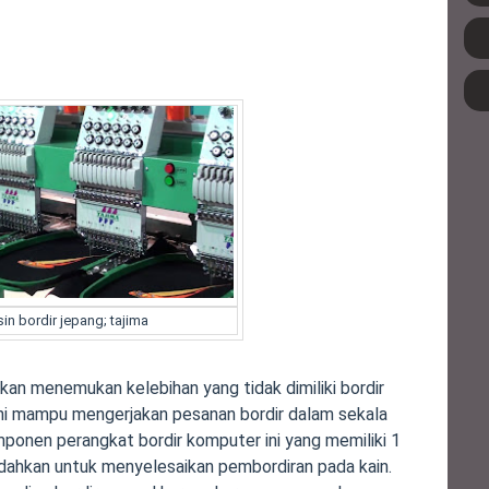
in bordir jepang; tajima
an menemukan kelebihan yang tidak dimiliki bordir
ini mampu mengerjakan pesanan bordir dalam sekala
ponen perangkat bordir komputer ini yang memiliki 1
dahkan untuk menyelesaikan pembordiran pada kain.