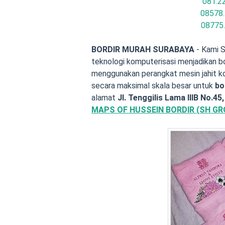
081.2
08578.
08775
BORDIR MURAH SURABAYA
- Kami 
teknologi komputerisasi menjadikan bor
menggunakan perangkat mesin jahit k
secara maksimal skala besar untuk
bo
alamat
Jl. Tenggilis Lama IIIB No.45
MAPS OF HUSSEIN BORDIR (SH GR