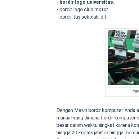
- bordir logo universitas
,
- bordir logo club motor,
- bordir tas sekolah, dll.
mes
Dengan Mesin bordir komputer Anda ak
manual yang dimana bordir komputer 
besar dalam waktu singkat karena kom
hingga 20 kepala jahit sehingga memu