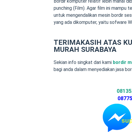
Bordir komputer relatif lebih mahal d
punching (Film). Agar film ini mampu
untuk mengendalikan mesin bordir ses
yang ada dikomputer, yaitu sofware W
TERIMAKASIH ATAS K
MURAH SURABAYA
Sekian info singkat dari kami
bordir 
bagi anda dalam menyediakan jasa bor
08135
08775