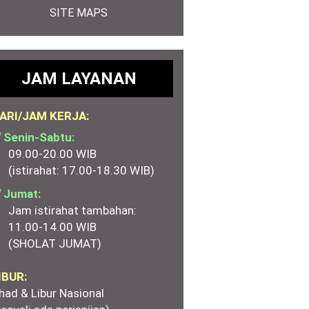
SITE MAPS
JAM LAYANAN
ARI/JAM KERJA:
 Senin-Sabtu:
09.00-20.00 WIB
(istirahat: 17.00-18.30 WIB)
 Jumat:
Jam istirahat tambahan:
11.00-14.00 WIB
(SHOLAT JUMAT)
IBUR:
had & Libur Nasional