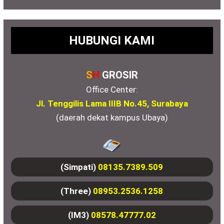
HUBUNGI KAMI
S
H
GROSIR
Office Center:
Jl. Tenggilis Lama IIIB No.45, Surabaya
(daerah dekat kampus Ubaya)
(Simpati)
08135.7389.509
(Three)
08953.2536.1258
(IM3)
08578.47777.02