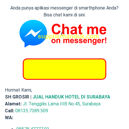
Anda punya aplikasi messenger di smarthphone Anda?
Bisa chat kami di sini:
YUK INTIP BERANDA SH
GROSIR
Hormat Kami,
SH GROSIR |
JUAL HANDUK HOTEL DI SURABAYA
Alamat:
Jl. Tenggilis Lama IIIB No.45, Surabaya
Call:
08135.7389.509
WA: