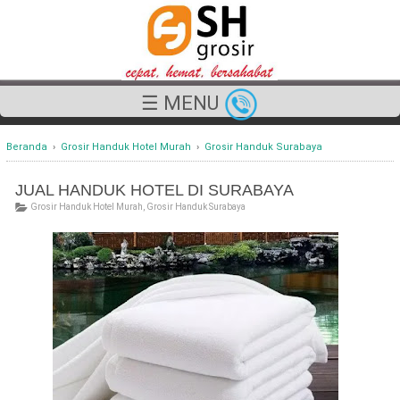
☰ MENU
Beranda
›
Grosir Handuk Hotel Murah
›
Grosir Handuk Surabaya
JUAL HANDUK HOTEL DI SURABAYA
Grosir Handuk Hotel Murah
,
Grosir Handuk Surabaya