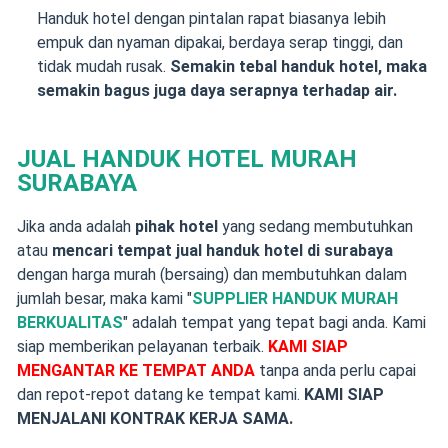
Handuk hotel dengan pintalan rapat biasanya lebih
empuk dan nyaman dipakai, berdaya serap tinggi, dan
tidak mudah rusak.
Semakin tebal handuk hotel, maka
semakin bagus juga daya serapnya terhadap air.
JUAL HANDUK HOTEL MURAH
SURABAYA
Jika anda adalah
pihak hotel
yang sedang membutuhkan
atau
mencari tempat jual handuk hotel di surabaya
dengan harga murah (bersaing) dan membutuhkan dalam
jumlah besar, maka kami "
SUPPLIER HANDUK MURAH
BERKUALITAS
" adalah tempat yang tepat bagi anda. Kami
siap memberikan pelayanan terbaik.
KAMI SIAP
MENGANTAR KE TEMPAT ANDA
tanpa anda perlu capai
dan repot-repot datang ke tempat kami.
KAMI SIAP
MENJALANI KONTRAK KERJA SAMA.