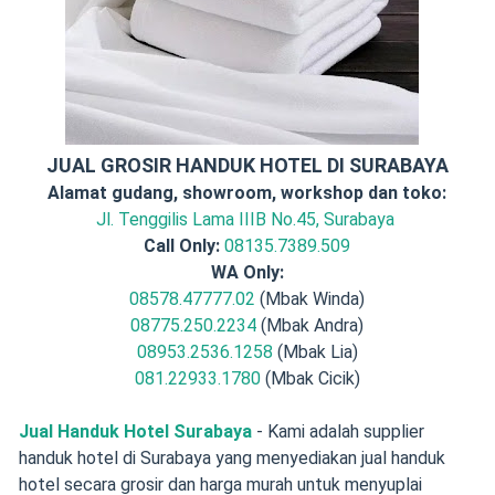
JUAL GROSIR HANDUK HOTEL DI SURABAYA
Alamat gudang, showroom, workshop dan toko:
Jl. Tenggilis Lama IIIB No.45, Surabaya
Call Only:
08135.7389.509
WA Only:
08578.47777.02
(Mbak Winda)
08775.250.2234
(Mbak Andra)
08953.2536.1258
(Mbak Lia)
081.22933.1780
(Mbak Cicik)
Jual Handuk Hotel Surabaya
- Kami adalah supplier
handuk hotel di Surabaya yang menyediakan jual handuk
hotel secara grosir dan harga murah untuk menyuplai