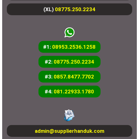
(XL)
08775.250.2234
#1:
08953.2536.1258
#2:
08775.250.2234
#3:
0857.8477.7702
#4:
081.22933.1780
admin@supplierhanduk.com