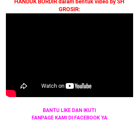
HANDUK BORDIR dalam bentuk video by SH
GROSIR:
BANTU LIKE DAN IKUTI
FANPAGE KAMI DI FACEBOOK YA