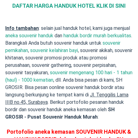
DAFTAR HARGA HANDUK HOTEL KLIK DI SINI
Info tambahan
: selain jual handuk hotel, kami juga menjual
aneka souvenir handuk
dan
handuk bordir murah berkualitas
.
Barangkali Anda butuh souvenir handuk untuk
souvenir
pernikahan
,
souvenir kelahiran bayi
, souvenir akikah, souvenir
khitanan, souvenir promosi produk atau promosi
perusahaan, souvenir gathering, souvenir perpisahan,
souvenir tasyakuran,
souvenir mengenang 100 hari - 1 tahun
(haul) - 1000 kematian
, dll. Anda bisa pesan di kami, SH
GROSIR. Bisa pesan oonline souvenir handuk bordir atau
langsung berkunjung ke tempat kami di
Jl. Tenggilis Lama
IIIB no.45, Surabaya
. Berikut portofolio pesanan handuk
bordir dan souvenir handuk aneka kemasan oleh
SH
GROSIR - Pusat Souvenir Handuk Murah
:
Portofolio aneka kemasan SOUVENIR HANDUK &