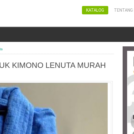
KATALOG
TENTANG 
ta
UK KIMONO LENUTA MURAH