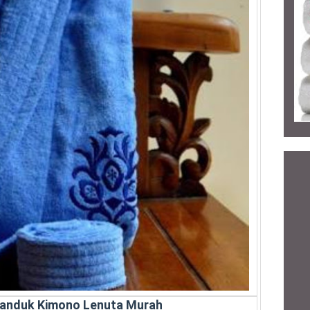
Handuk Kimono Lenuta Murah