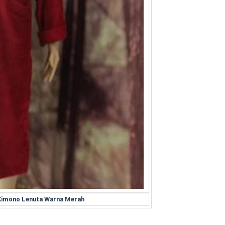
Kimono Lenuta Warna Merah