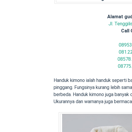
Alamat gud
Jl. Tenggil
Call 
08953
081.2
08578.
08775
Handuk kimono ialah handuk seperti baj
pinggang. Fungsinya kurang lebih sam
berbeda. Handuk kimono juga banyak d
Ukurannya dan warnanya juga berma