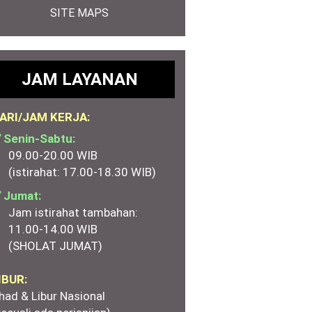
SITE MAPS
JAM LAYANAN
ARI/JAM KERJA:
 Senin-Sabtu:
09.00-20.00 WIB
(istirahat: 17.00-18.30 WIB)
 Jumat:
Jam istirahat tambahan:
11.00-14.00 WIB
(SHOLAT JUMAT)
IBUR:
had & Libur Nasional