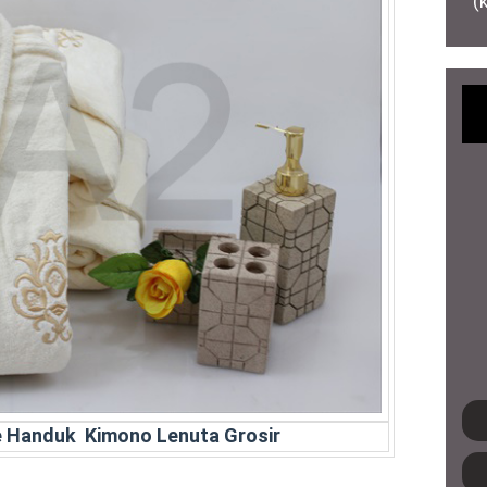
(
ne Handuk Kimono Lenuta Grosir