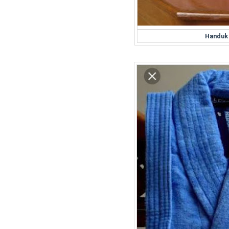
Handuk