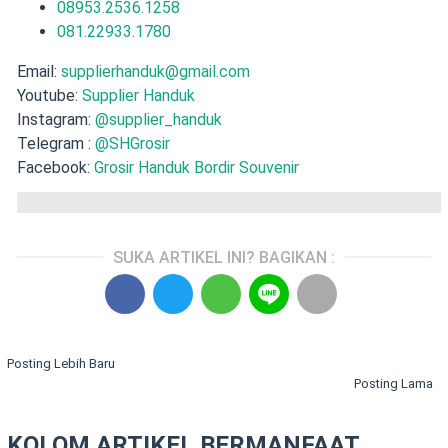
08953.2536.1258
081.22933.1780
Email:
supplierhanduk@gmail.com
Youtube:
Supplier Handuk
Instagram:
@supplier_handuk
Telegram :
@SHGrosir
Facebook:
Grosir Handuk Bordir Souvenir
SUKA ARTIKEL INI? BAGIKAN :
Posting Lebih Baru
Posting Lama
KOLOM ARTIKEL BERMANFAAT