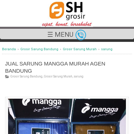
☰ MENU
Beranda
›
Grosir Sarung Bandung
›
Grosir Sarung Murah
›
sarung
JUAL SARUNG MANGGA MURAH AGEN
BANDUNG
Grosir Sarung Bandung
,
Grosir Sarung Murah
,
sarung