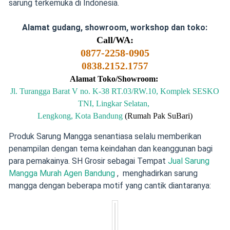
sarung terkemuka di Indonesia.
Alamat gudang, showroom, workshop dan toko:
Call/WA:
0877-2258-0905
0838.2152.1757
Alamat Toko/Showroom:
Jl. Turangga Barat V no. K-38 RT.03/RW.10, Komplek SESKO
TNI, Lingkar Selatan,
Lengkong, Kota Bandung
(Rumah Pak SuBari)
Produk Sarung Mangga senantiasa selalu memberikan
penampilan dengan tema keindahan dan keanggunan bagi
para pemakainya. SH Grosir sebagai Tempat
Jual Sarung
Mangga Murah Agen Bandung
, menghadirkan sarung
mangga dengan beberapa motif yang cantik diantaranya: