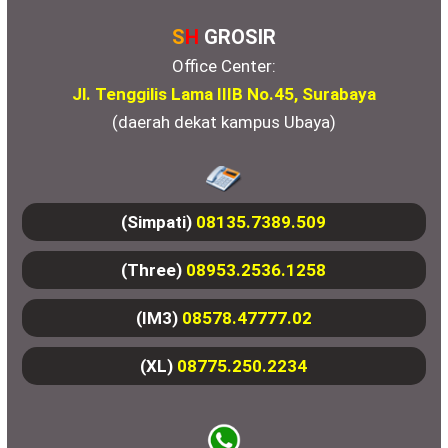
S
H
GROSIR
Office Center:
Jl. Tenggilis Lama IIIB No.45, Surabaya
(daerah dekat kampus Ubaya)
(Simpati)
08135.7389.509
(Three)
08953.2536.1258
(IM3)
08578.47777.02
(XL)
08775.250.2234