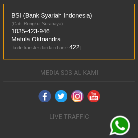
BSI (Bank Syariah Indonesia)
(Cab. Rungkut Surabaya)
1035-423-946
Mafula Oktriandra
422
[kode transfer dari lain bank:
]
MEDIA SOSIAL KAMI
LIVE TRAFFIC