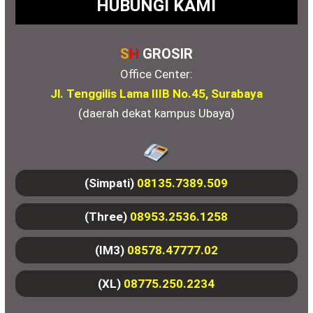
HUBUNGI KAMI
S
H
GROSIR
Office Center:
Jl. Tenggilis Lama IIIB No.45, Surabaya
(daerah dekat kampus Ubaya)
(Simpati)
08135.7389.509
(Three)
08953.2536.1258
(IM3)
08578.47777.02
(XL)
08775.250.2234