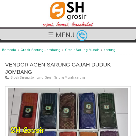
☰ MENU
Beranda
›
Grosir Sarung Jombang
›
Grosir Sarung Murah
›
sarung
VENDOR AGEN SARUNG GAJAH DUDUK
JOMBANG
Grosir Sarung Jombang
,
Grosir Sarung Murah
,
sarung