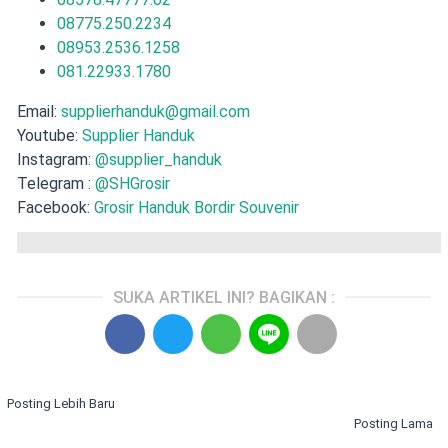
08775.250.2234
08953.2536.1258
081.22933.1780
Email:
supplierhanduk@gmail.com
Youtube:
Supplier Handuk
Instagram:
@supplier_handuk
Telegram :
@SHGrosir
Facebook:
Grosir Handuk Bordir Souvenir
SUKA ARTIKEL INI? BAGIKAN :
Posting Lebih Baru
Posting Lama