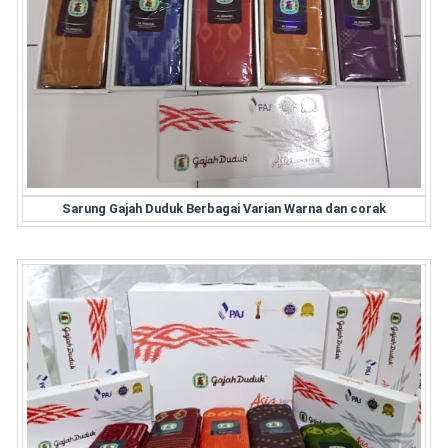
Sarung Gajah Duduk Berbagai Varian Warna dan corak