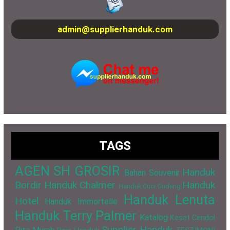
admin@supplierhanduk.com
TAGS
AGEN SH GROSIR
Handuk
Bahan Souvenir
Bordir
Handuk Chalmer
Handuk
Handuk Cuci Gudang
Handuk Lenuta
Hotel
Handuk Immortelle
Handuk Terry Palmer
Katalog
Keset Cendol
Supplier Handuk