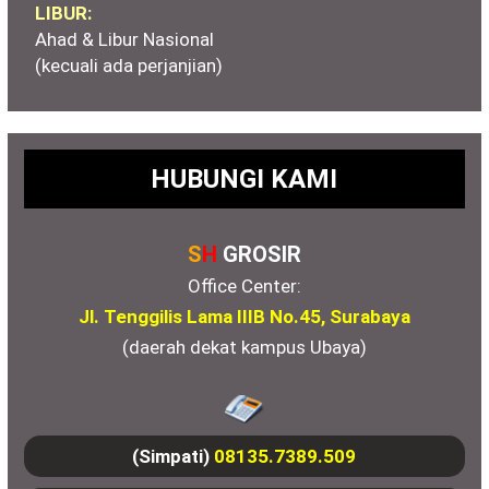
LIBUR:
Ahad & Libur Nasional
(kecuali ada perjanjian)
HUBUNGI KAMI
S
H
GROSIR
Office Center:
Jl. Tenggilis Lama IIIB No.45, Surabaya
(daerah dekat kampus Ubaya)
(Simpati)
08135.7389.509