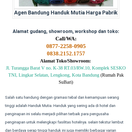
Agen Bandung Handuk Mutia Harga Pabrik
Alamat gudang, showroom, workshop dan toko:
Call/WA:
0877-2258-0905
0838.2152.1757
Alamat Toko/Showroom:
Jl. Turangga Barat V no. K-38 RT.03/RW.10, Komplek SESKO
TNI, Lingkar Selatan, Lengkong, Kota Bandung
(Rumah Pak
SuBari)
Salah satu handung dengan gramasi tebal dan kemampuan serang
tinggi adalah Handuk Mutia. Handuk yang sering ada di hotel dan
penginapan ini selalu menjadi pilihan terbaik para pengusaha
penginapan untuk melengkapi fasilitas hotelnya. selain tekstur lembut
dan berdaya serap tinggi handuk ini juga memiliki berbagai varian