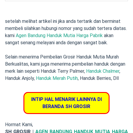
setelah melihat artikel ini jika anda tertarik dan berminat
membeli silahkan hubungi nomor yang sudah tertera diatas.
kami
Agen Bandung Handuk Mutia Harga Pabrik
akan
sangat senang melayani anda dengan sangat baik.
Selain menerima Pembelian Grosir Handuk Mutia Murah
Berkualitas,
kami juga menerima pembelian handuk dengan
merk lain seperti Handuk Terry Palmer,
Handuk Chalmer
,
Handuk Anjoly,
Handuk Merah Putih
, Handuk Berries, Dll
INTIP HAL MENARIK LAINNYA DI
BERANDA SH GROSIR
Hormat Kami,
SH GROSIR |
AGEN BANDUNG HANDUK MUTIA HARGA