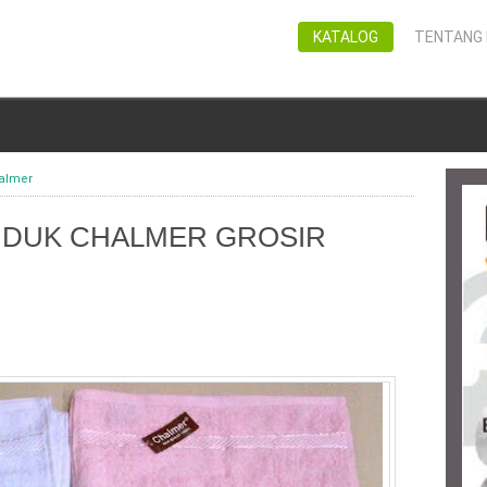
KATALOG
TENTANG 
almer
NDUK CHALMER GROSIR