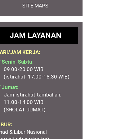
SITE MAPS
JAM LAYANAN
ARI/JAM KERJA:
 Senin-Sabtu:
09.00-20.00 WIB
(istirahat: 17.00-18.30 WIB)
 Jumat:
Jam istirahat tambahan:
11.00-14.00 WIB
(SHOLAT JUMAT)
IBUR:
had & Libur Nasional