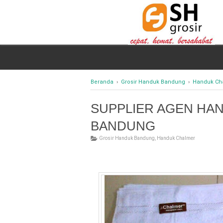
Beranda
›
Grosir Handuk Bandung
›
Handuk Ch
SUPPLIER AGEN HA
BANDUNG
Grosir Handuk Bandung
,
Handuk Chalmer