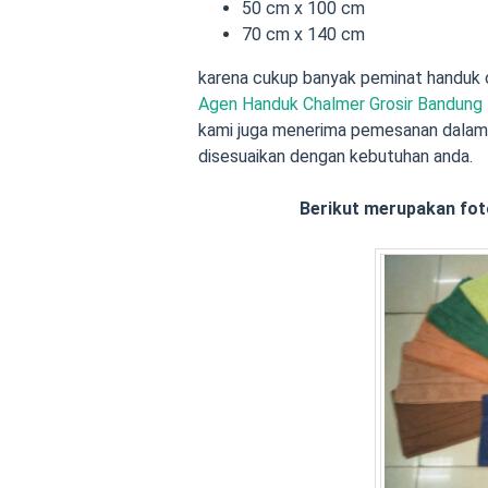
50 cm x 100 cm
70 cm x 140 cm
karena cukup banyak peminat handuk 
Agen Handuk Chalmer Grosir Bandung
kami juga menerima pemesanan dalam 
disesuaikan dengan kebutuhan anda.
Berikut merupakan fot