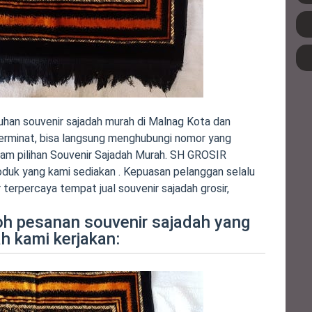
han souvenir sajadah murah di Malnag Kota dan
 berminat, bisa langsung menghubungi nomor yang
acam pilihan Souvenir Sajadah Murah. SH GROSIR
oduk yang kami sediakan . Kepuasan pelanggan selalu
 terpercaya tempat jual souvenir sajadah grosir,
oh pesanan souvenir sajadah yang
h kami kerjakan: