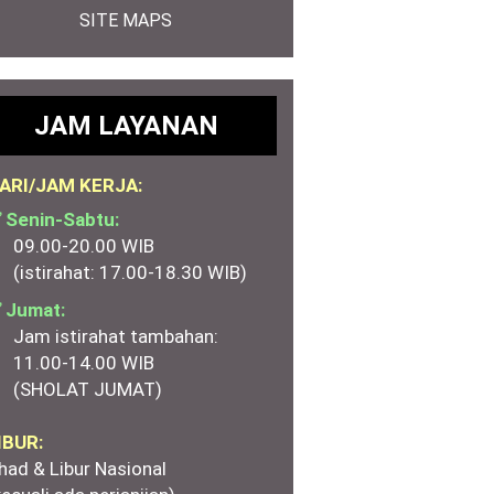
SITE MAPS
JAM LAYANAN
ARI/JAM KERJA:
 Senin-Sabtu:
09.00-20.00 WIB
(istirahat: 17.00-18.30 WIB)
 Jumat:
Jam istirahat tambahan:
11.00-14.00 WIB
(SHOLAT JUMAT)
IBUR:
had & Libur Nasional