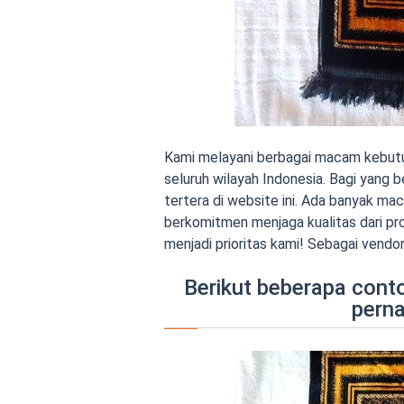
Kami melayani berbagai macam kebutu
seluruh wilayah Indonesia. Bagi yang
tertera di website ini. Ada banyak m
berkomitmen menjaga kualitas dari pr
menjadi prioritas kami! Sebagai vendor
Berikut beberapa cont
perna