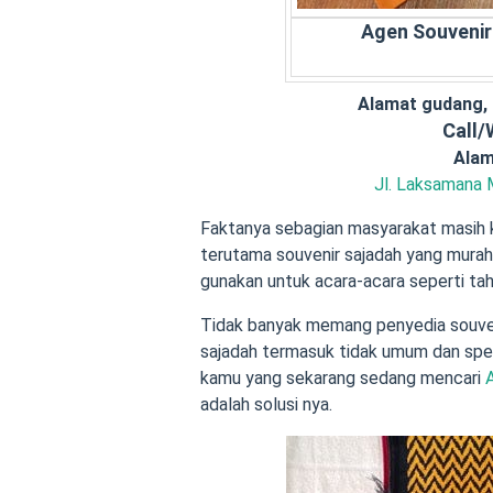
Agen Souvenir
Alamat gudang,
Call
Alam
Jl. Laksamana 
Faktanya sebagian masyarakat masih 
terutama souvenir sajadah yang murah 
gunakan untuk acara-acara seperti tahlil
Tidak banyak memang penyedia souven
sajadah termasuk tidak umum dan spes
kamu yang sekarang sedang mencari
adalah solusi nya.