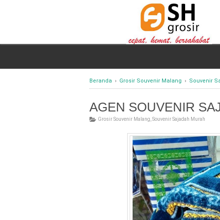
Beranda
›
Grosir Souvenir Malang
›
Souvenir S
AGEN SOUVENIR SA
Grosir Souvenir Malang
,
Souvenir Sajadah Murah