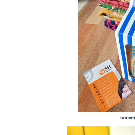
souve