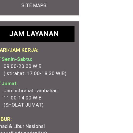
SITE MAPS
JAM LAYANAN
ARI/JAM KERJA:
 Senin-Sabtu:
09.00-20.00 WIB
(istirahat: 17.00-18.30 WIB)
 Jumat:
Jam istirahat tambahan:
11.00-14.00 WIB
(SHOLAT JUMAT)
IBUR:
had & Libur Nasional