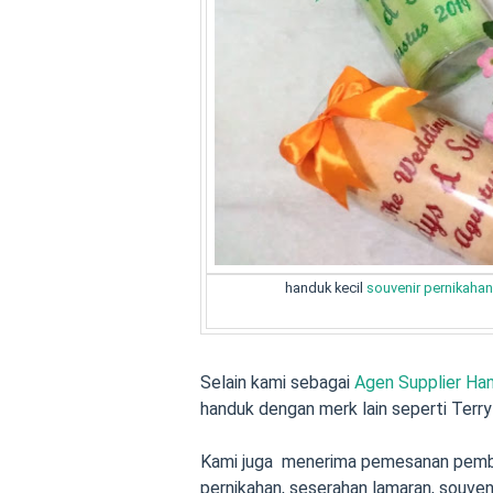
handuk kecil
souvenir pernikaha
Selain kami sebagai
Agen Supplier Han
handuk dengan merk lain seperti Terry 
Kami juga menerima pemesanan pemb
pernikahan
,
seserahan lamaran
,
souveni