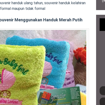
(
souvenir handuk ulang tahun, souvenir handuk kelahiran
g formal maupun tidak formal
Souvenir Menggunakan Handuk Merah Putih