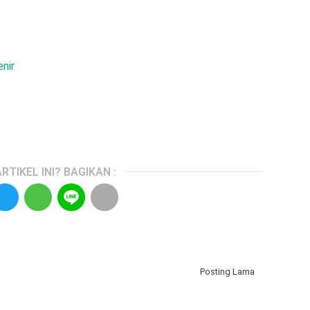
nir
RTIKEL INI? BAGIKAN :
Posting Lama