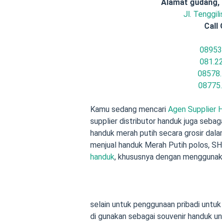
Alamat gudang,
Jl. Tenggil
Call
08953
081.2
08578.
08775
Kamu sedang mencari
Agen Supplier 
supplier distributor handuk juga sebag
handuk merah putih secara grosir dalam
menjual handuk Merah Putih polos, S
handuk
, khususnya dengan menggunaka
selain untuk penggunaan pribadi untuk d
di gunakan sebagai souvenir handuk u