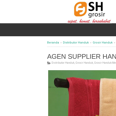
Beranda
›
Distributor Handuk
›
Grosir Handuk
AGEN SUPPLIER HA
Distributor Handuk
,
Grosir Handuk
,
Grosir Handuk Mer