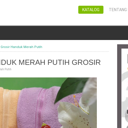
KATALOG
TENTANG 
›
Grosir Handuk Merah Putih
NDUK MERAH PUTIH GROSIR
ah Putih