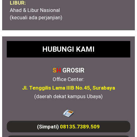
LIBUR:
Ahad & Libur Nasional
(kecuali ada perjanjian)
HUBUNGI KAMI
S
H
GROSIR
Office Center:
Jl. Tenggilis Lama IIIB No.45, Surabaya
(daerah dekat kampus Ubaya)
(Simpati)
08135.7389.509