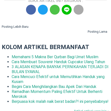
SUKA ARTIKEL INI? BAGIKAN :
Posting Lebih Baru
Posting Lama
KOLOM ARTIKEL BERMANFAAT
Memahami 5 Makna Ber Qurban Bagi Umat Muslim
Cara Membuat Souvenir Handuk Cupcake Ulang Tahun
3 ALASAN KENAPA BANYAK PERNIKAHAN TERJADI DI
BULAN SYAWAL
Cara Mencuci Efektif untuk Memutihkan Handuk yang
Kusam
Begini Cara Menghilangkan Bau Apek Dari Handuk
Ramadhan Momentum Paling Efektif Untuk Berhenti
Merokok
Berpuasa kok malah naik berat badan?! ini penyebabnya!