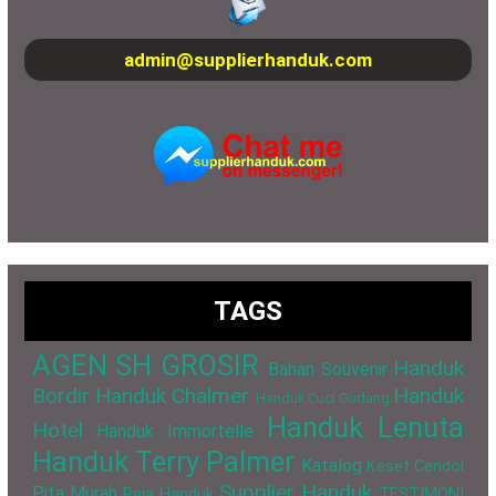
admin@supplierhanduk.com
TAGS
AGEN SH GROSIR
Handuk
Bahan Souvenir
Bordir
Handuk Chalmer
Handuk
Handuk Cuci Gudang
Handuk Lenuta
Hotel
Handuk Immortelle
Handuk Terry Palmer
Katalog
Keset Cendol
Supplier Handuk
Pita Murah
Raja Handuk
TESTIMONI