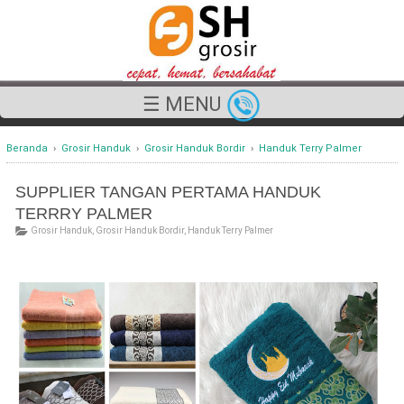
☰ MENU
Beranda
›
Grosir Handuk
›
Grosir Handuk Bordir
›
Handuk Terry Palmer
SUPPLIER TANGAN PERTAMA HANDUK
TERRRY PALMER
Grosir Handuk
,
Grosir Handuk Bordir
,
Handuk Terry Palmer