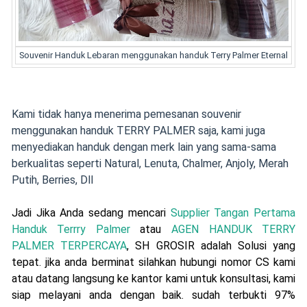
Souvenir Handuk Lebaran menggunakan handuk Terry Palmer Eternal
Kami tidak hanya menerima pemesanan souvenir
menggunakan handuk TERRY PALMER saja, kami juga
menyediakan handuk dengan merk lain yang sama-sama
berkualitas seperti Natural, Lenuta, Chalmer, Anjoly, Merah
Putih, Berries, Dll
Jadi Jika Anda sedang mencari
Supplier Tangan Pertama
Handuk Terrry Palmer
atau
AGEN HANDUK TERRY
PALMER TERPERCAYA
, SH GROSIR
adalah Solusi yang
tepat. jika anda berminat silahkan hubungi nomor CS kami
atau datang langsung ke kantor kami untuk konsultasi, kami
siap melayani anda dengan baik. sudah terbukti 97%