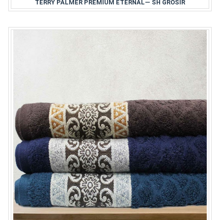
TERRY PALMER PREMIUM ETERNAL— SH GROSIR