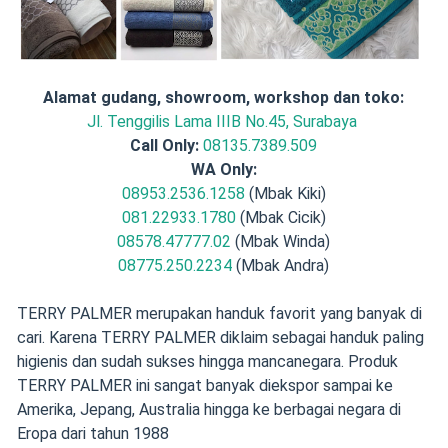
Alamat gudang, showroom, workshop dan toko:
Jl. Tenggilis Lama IIIB No.45, Surabaya
Call Only:
08135.7389.509
WA Only:
08953.2536.1258
(Mbak Kiki)
081.22933.1780
(Mbak Cicik)
08578.47777.02
(Mbak Winda)
08775.250.2234
(Mbak Andra)
TERRY PALMER merupakan handuk favorit yang banyak di
cari. Karena TERRY PALMER diklaim sebagai handuk paling
higienis dan sudah sukses hingga mancanegara. Produk
TERRY PALMER ini sangat banyak diekspor sampai ke
Amerika, Jepang, Australia hingga ke berbagai negara di
Eropa dari tahun 1988