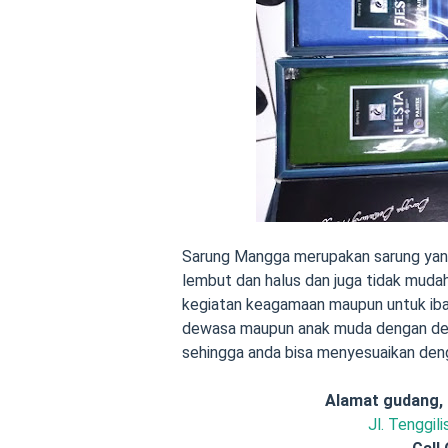
Sarung Mangga merupakan sarung yang 
lembut dan halus dan juga tidak muda
kegiatan keagamaan maupun untuk iba
dewasa maupun anak muda dengan desa
sehingga anda bisa menyesuaikan deng
Alamat gudang,
Jl. Tenggil