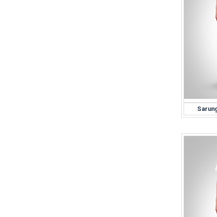
Sarun