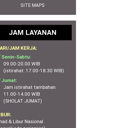
SITE MAPS
JAM LAYANAN
ARI/JAM KERJA:
 Senin-Sabtu:
09.00-20.00 WIB
(istirahat: 17.00-18.30 WIB)
 Jumat:
Jam istirahat tambahan:
11.00-14.00 WIB
(SHOLAT JUMAT)
IBUR:
had & Libur Nasional