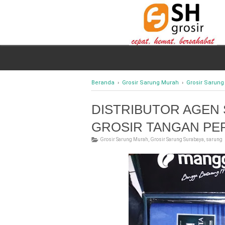
Beranda
›
Grosir Sarung Murah
›
Grosir Sarung
DISTRIBUTOR AGEN
GROSIR TANGAN PE
Grosir Sarung Murah
,
Grosir Sarung Surabaya
,
sarung