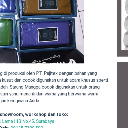
di produksi oleh PT. Pajitex dengan bahan yang
h kusut dan cocok digunakan untuk acara khusus sperti
dah. Sarung Mangga cocok digunakan untuk orang
in yang menarik dan warna yang berwarna warni
an keinginana Anda.
 showroom, workshop dan toko:
is Lama IIIB No.45, Surabaya