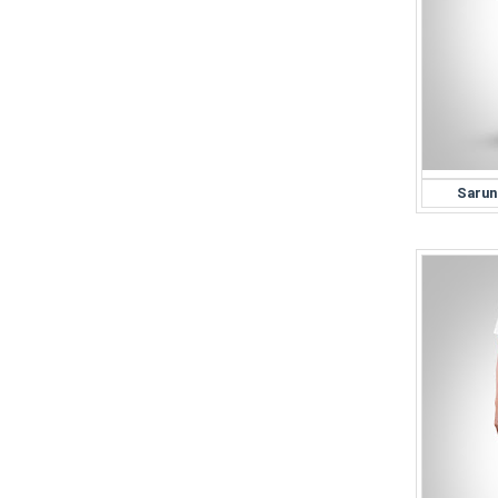
Sarun