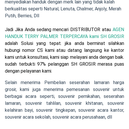
menyediakan handuk dengan merk lain yang tidak kalah
berkualitas seperti Natural, Lenuta, Chalmer, Anjoly, Merah
Putih, Berries, Dll
Jadi Jika Anda sedang mencari DISTRIBUTOR atau
AGEN
HANDUK TERRY PALMER TERPERCAYA
kami SH GROSIR
adalah Solusi yang tepat. jika anda berminat silahkan
hubungi nomor CS kami atau datang langsung ke kantor
kami untuk konsultasi, kami siap melayani anda dengan baik.
sudah terbukti 97% pelanggan SH GROSIR merasa puas
dengan pelayanan kami.
Selain menerima Pembelian seserahan lamaran harga
grosir,
kami juga menerima pemesanan souvenir
untuk
berbagai acara seperti,
souvenir pernikahan
,
seserahan
lamaran
,
souvenir tahlilan
,
souvenir khitanan
,
souvenir
kelahiran bayi
, souvenir tingkepan, souvenir acara kantor,
souvenir acara sekolah, souvenir acara perusahaan, dll