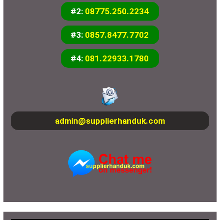
#2:
08775.250.2234
#3:
0857.8477.7702
#4:
081.22933.1780
admin@supplierhanduk.com