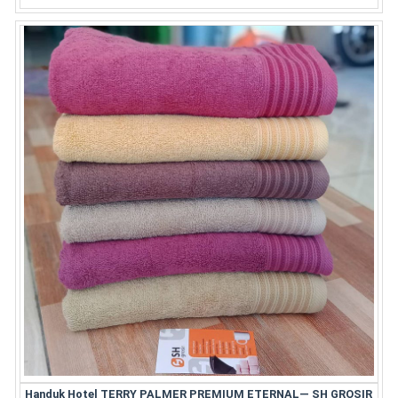
Handuk Hotel TERRY PALMER PREMIUM ETERNAL— SH GROSIR