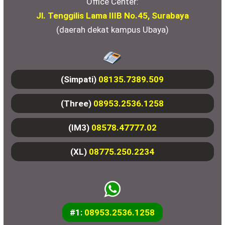
Office Center:
Jl. Tenggilis Lama IIIB No.45, Surabaya
(daerah dekat kampus Ubaya)
(Simpati)
08135.7389.509
(Three)
08953.2536.1258
(IM3)
08578.47777.02
(XL)
08775.250.2234
#1:
08953.2536.1258