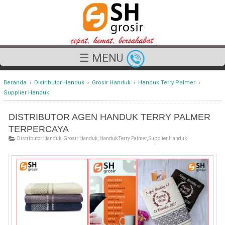
☰ MENU
Beranda
›
Distributor Handuk
›
Grosir Handuk
›
Handuk Terry Palmer
›
Supplier Handuk
DISTRIBUTOR AGEN HANDUK TERRY PALMER
TERPERCAYA
Distributor Handuk
,
Grosir Handuk
,
Handuk Terry Palmer
,
Supplier Handuk