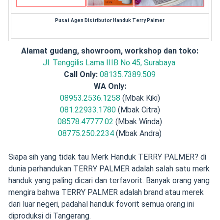
Pusat Agen Distributor Handuk Terry Palmer
Alamat gudang, showroom, workshop dan toko:
Jl. Tenggilis Lama IIIB No.45, Surabaya
Call Only:
08135.7389.509
WA Only:
08953.2536.1258
(Mbak Kiki)
081.22933.1780
(Mbak Citra)
08578.47777.02
(Mbak Winda)
08775.250.2234
(Mbak Andra)
Siapa sih yang tidak tau Merk Handuk TERRY PALMER? di
dunia perhandukan TERRY PALMER adalah salah satu merk
handuk yang paling dicari dan terfavorit. Banyak orang yang
mengira bahwa TERRY PALMER adalah brand atau merek
dari luar negeri, padahal handuk fovorit semua orang ini
diproduksi di Tangerang.