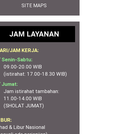
SITE MAPS
JAM LAYANAN
ARI/JAM KERJA:
 Senin-Sabtu:
09.00-20.00 WIB
(istirahat: 17.00-18.30 WIB)
 Jumat:
Jam istirahat tambahan:
11.00-14.00 WIB
(SHOLAT JUMAT)
IBUR:
had & Libur Nasional