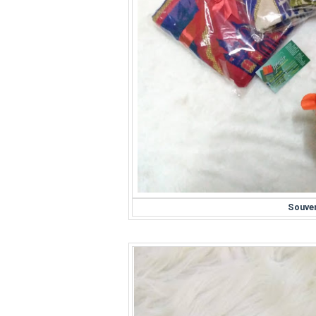
Souven