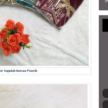
(
ir Sajadah Kemas Plastik