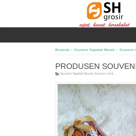
Beranda
›
Souvenir Sajadah Murah
›
Souvenir 
PRODUSEN SOUVENI
Souvenir Sajadah Murah
,
Souvenir Unik