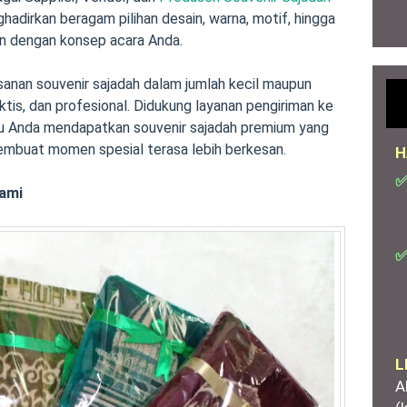
dirkan beragam pilihan desain, warna, motif, hingga
n dengan konsep acara Anda.
nan souvenir sajadah dalam jumlah kecil maupun
ktis, dan profesional. Didukung layanan pengiriman ke
tu Anda mendapatkan souvenir sajadah premium yang
embuat momen spesial terasa lebih berkesan.
H
✅
Kami
✅
L
A