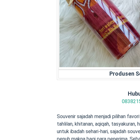
Produsen S
Hubu
083821
Souvenir sajadah menjadi pilihan favor
tahlilan, khitanan, aqiqah, tasyakuran,
untuk ibadah sehari-hari, sajadah souv
penuh makna bagi para penerima. Seba