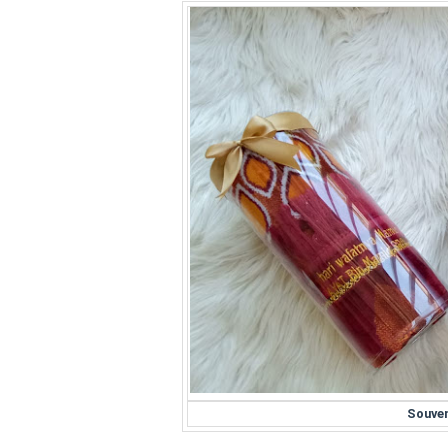
Souven