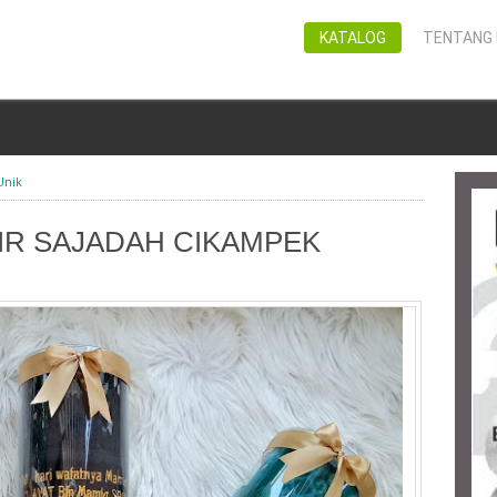
KATALOG
TENTANG 
Unik
R SAJADAH CIKAMPEK