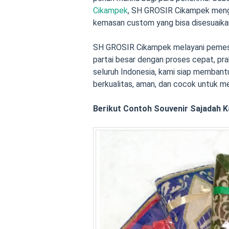
Cikampek
, SH GROSIR Cikampek mengha
kemasan custom yang bisa disesuaika
SH GROSIR Cikampek melayani pemesa
partai besar dengan proses cepat, pra
seluruh Indonesia, kami siap memban
berkualitas, aman, dan cocok untuk m
Berikut Contoh Souvenir Sajadah 