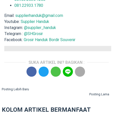
081.22933.1780
Email:
supplierhanduk@gmail.com
Youtube:
Supplier Handuk
Instagram:
@supplier_handuk
Telegram :
@SHGrosir
Facebook:
Grosir Handuk Bordir Souvenir
SUKA ARTIKEL INI? BAGIKAN :
Posting Lebih Baru
Posting Lama
KOLOM ARTIKEL BERMANFAAT