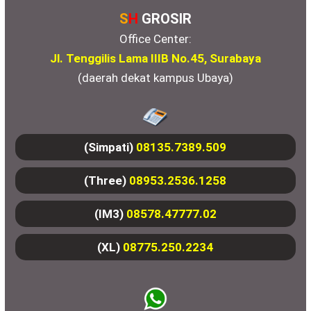
S
H
GROSIR
Office Center:
Jl. Tenggilis Lama IIIB No.45, Surabaya
(daerah dekat kampus Ubaya)
(Simpati)
08135.7389.509
(Three)
08953.2536.1258
(IM3)
08578.47777.02
(XL)
08775.250.2234