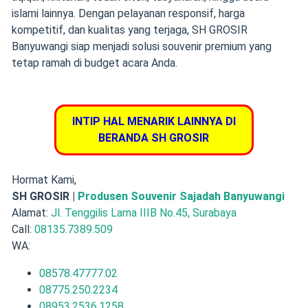
islami lainnya. Dengan pelayanan responsif, harga
kompetitif, dan kualitas yang terjaga, SH GROSIR
Banyuwangi siap menjadi solusi souvenir premium yang
tetap ramah di budget acara Anda.
INTIP HAL MENARIK LAINNYA DI
BERANDA SH GROSIR
Hormat Kami,
SH GROSIR |
Produsen Souvenir Sajadah Banyuwangi
Alamat:
Jl. Tenggilis Lama IIIB No.45, Surabaya
Call:
08135.7389.509
WA:
08578.47777.02
08775.250.2234
08953.2536.1258