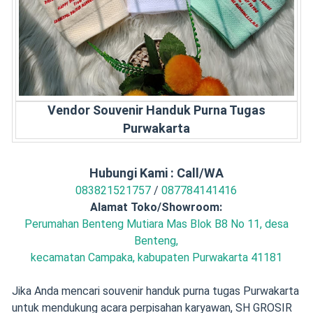
Vendor Souvenir Handuk Purna Tugas
Purwakarta
Hubungi Kami : Call/WA
083821521757
/
087784141416
Alamat Toko/Showroom:
Perumahan Benteng Mutiara Mas Blok B8 No 11, desa
Benteng,
kecamatan Campaka, kabupaten Purwakarta 41181
Jika Anda mencari souvenir handuk purna tugas Purwakarta
untuk mendukung acara perpisahan karyawan, SH GROSIR