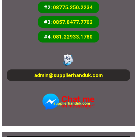
#2:
08775.250.2234
#3:
0857.8477.7702
#4:
081.22933.1780
admin@supplierhanduk.com