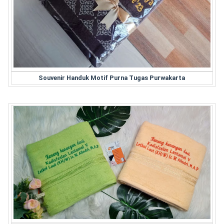
Souvenir Handuk Motif Purna Tugas Purwakarta