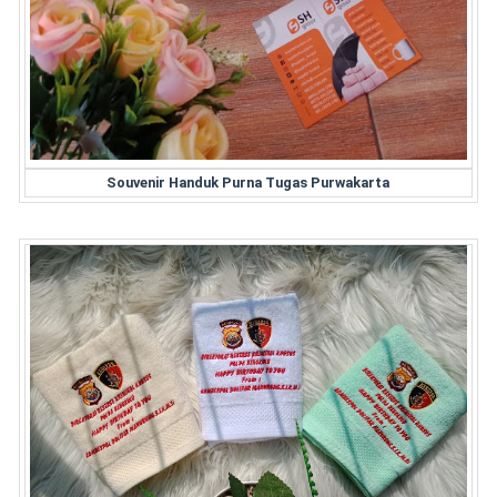
Souvenir Handuk Purna Tugas Purwakarta