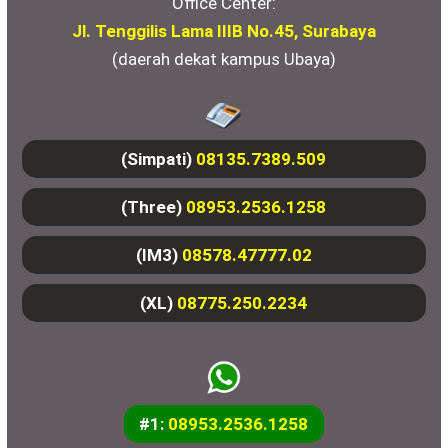
Office Center:
Jl. Tenggilis Lama IIIB No.45, Surabaya
(daerah dekat kampus Ubaya)
(Simpati)
08135.7389.509
(Three)
08953.2536.1258
(IM3)
08578.47777.02
(XL)
08775.250.2234
#1:
08953.2536.1258