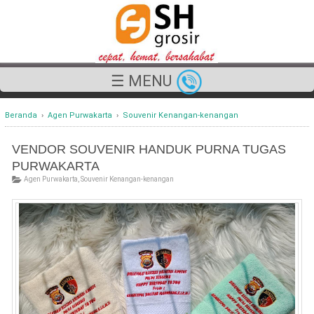
☰ MENU
Beranda
›
Agen Purwakarta
›
Souvenir Kenangan-kenangan
VENDOR SOUVENIR HANDUK PURNA TUGAS
PURWAKARTA
Agen Purwakarta
,
Souvenir Kenangan-kenangan