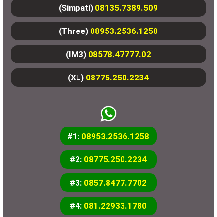
(Simpati)
08135.7389.509
(Three)
08953.2536.1258
(IM3)
08578.47777.02
(XL)
08775.250.2234
#1:
08953.2536.1258
#2:
08775.250.2234
#3:
0857.8477.7702
#4:
081.22933.1780