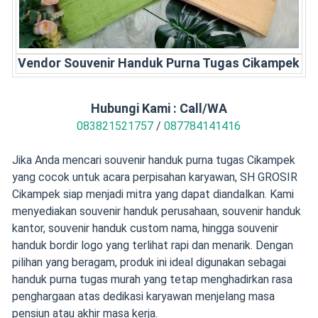
Vendor Souvenir Handuk Purna Tugas Cikampek
Hubungi Kami : Call/WA
083821521757
/
087784141416
Jika Anda mencari souvenir handuk purna tugas Cikampek
yang cocok untuk acara perpisahan karyawan, SH GROSIR
Cikampek siap menjadi mitra yang dapat diandalkan. Kami
menyediakan souvenir handuk perusahaan, souvenir handuk
kantor, souvenir handuk custom nama, hingga souvenir
handuk bordir logo yang terlihat rapi dan menarik. Dengan
pilihan yang beragam, produk ini ideal digunakan sebagai
handuk purna tugas murah yang tetap menghadirkan rasa
penghargaan atas dedikasi karyawan menjelang masa
pensiun atau akhir masa kerja.