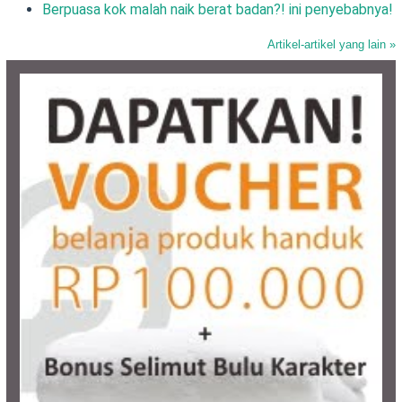
Berpuasa kok malah naik berat badan?! ini penyebabnya!
Artikel-artikel yang lain »