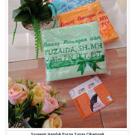
Souvenir Handuk Purna Tugas Cikampek