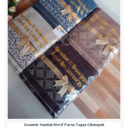
Souvenir Handuk Motif Purna Tugas Cikampek