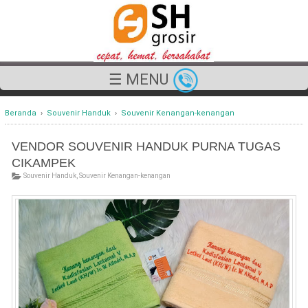
☰ MENU
Beranda
›
Souvenir Handuk
›
Souvenir Kenangan-kenangan
VENDOR SOUVENIR HANDUK PURNA TUGAS
CIKAMPEK
Souvenir Handuk
,
Souvenir Kenangan-kenangan