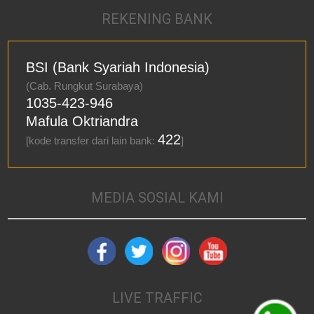
REKENING BANK
BSI (Bank Syariah Indonesia)
(Cab. Rungkut Surabaya)
1035-423-946
Mafula Oktriandra
422
[kode transfer dari lain bank:
]
MEDIA SOSIAL KAMI
LIVE TRAFFIC