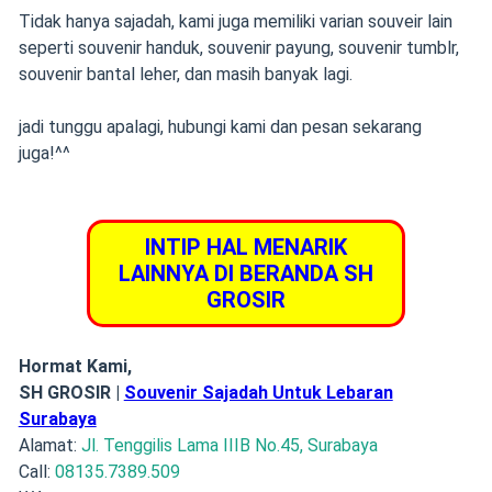
Tidak hanya sajadah, kami juga memiliki varian souveir lain
seperti souvenir handuk, souvenir payung, souvenir tumblr,
souvenir bantal leher, dan masih banyak lagi.
jadi tunggu apalagi, hubungi kami dan pesan sekarang
juga!^^
INTIP HAL MENARIK
LAINNYA DI BERANDA SH
GROSIR
Hormat Kami,
SH GROSIR |
Souvenir Sajadah Untuk Lebaran
Surabaya
Alamat:
Jl. Tenggilis Lama IIIB No.45, Surabaya
Call:
08135.7389.509