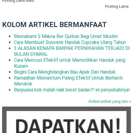
Posting Lebih Baru
Posting Lama
KOLOM ARTIKEL BERMANFAAT
Memahami 5 Makna Ber Qurban Bagi Umat Muslim
Cara Membuat Souvenir Handuk Cupcake Ulang Tahun
3 ALASAN KENAPA BANYAK PERNIKAHAN TERJADI DI
BULAN SYAWAL
Cara Mencuci Efektif untuk Memutihkan Handuk yang
Kusam
Begini Cara Menghilangkan Bau Apek Dari Handuk
Ramadhan Momentum Paling Efektif Untuk Berhenti
Merokok
Berpuasa kok malah naik berat badan?! ini penyebabnya!
Artikel-artikel yang lain »