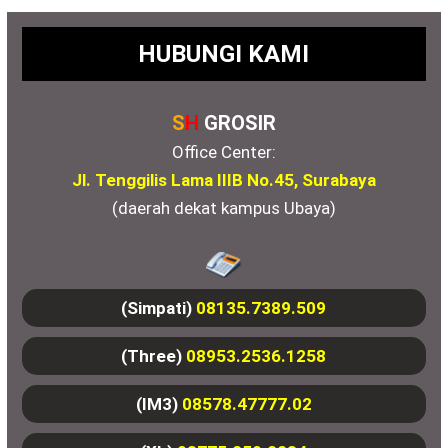
HUBUNGI KAMI
S
H
GROSIR
Office Center:
Jl. Tenggilis Lama IIIB No.45, Surabaya
(daerah dekat kampus Ubaya)
(Simpati)
08135.7389.509
(Three)
08953.2536.1258
(IM3)
08578.47777.02