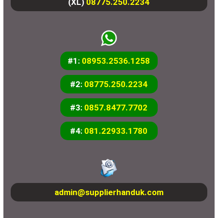
(XL)
08775.250.2234
#1:
08953.2536.1258
#2:
08775.250.2234
#3:
0857.8477.7702
#4:
081.22933.1780
admin@supplierhanduk.com