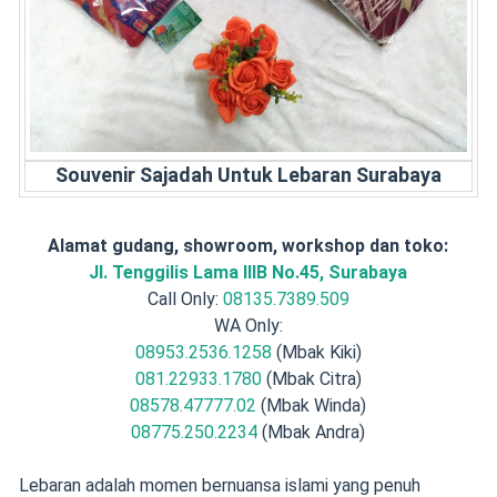
Souvenir Sajadah Untuk Lebaran Surabaya
Alamat gudang, showroom, workshop dan toko:
Jl. Tenggilis Lama IIIB No.45, Surabaya
Call Only:
08135.7389.509
WA Only:
08953.2536.1258
(Mbak Kiki)
081.22933.1780
(Mbak Citra)
08578.47777.02
(Mbak Winda)
08775.250.2234
(Mbak Andra)
Lebaran adalah momen bernuansa islami yang penuh