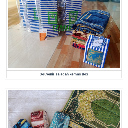
Souvenir sajadah kemas Box