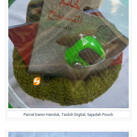
Parcel berisi Handuk, Tasbih Digital, Sajadah Pouch