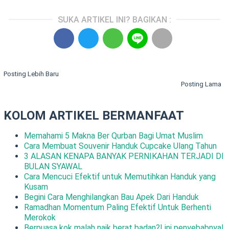
SUKA ARTIKEL INI? BAGIKAN :
Posting Lebih Baru
Posting Lama
KOLOM ARTIKEL BERMANFAAT
Memahami 5 Makna Ber Qurban Bagi Umat Muslim
Cara Membuat Souvenir Handuk Cupcake Ulang Tahun
3 ALASAN KENAPA BANYAK PERNIKAHAN TERJADI DI
BULAN SYAWAL
Cara Mencuci Efektif untuk Memutihkan Handuk yang
Kusam
Begini Cara Menghilangkan Bau Apek Dari Handuk
Ramadhan Momentum Paling Efektif Untuk Berhenti
Merokok
Berpuasa kok malah naik berat badan?! ini penyebabnya!