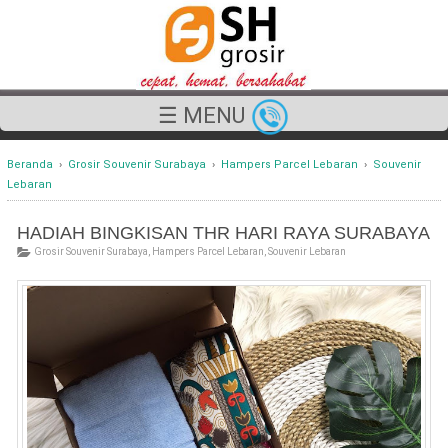
☰ MENU
Beranda
›
Grosir Souvenir Surabaya
›
Hampers Parcel Lebaran
›
Souvenir
Lebaran
HADIAH BINGKISAN THR HARI RAYA SURABAYA
Grosir Souvenir Surabaya
,
Hampers Parcel Lebaran
,
Souvenir Lebaran