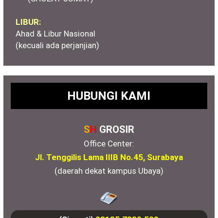
LIBUR:
Ahad & Libur Nasional
(kecuali ada perjanjian)
HUBUNGI KAMI
S
H
GROSIR
Office Center:
Jl. Tenggilis Lama IIIB No.45, Surabaya
(daerah dekat kampus Ubaya)