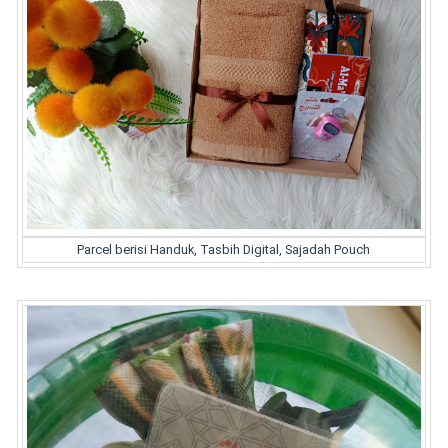
Parcel berisi Handuk, Tasbih Digital, Sajadah Pouch