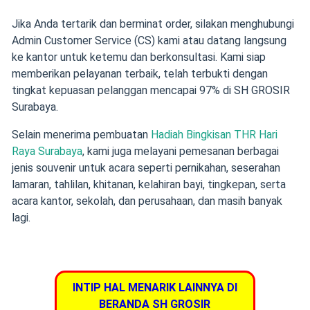
Jika Anda tertarik dan berminat order, silakan menghubungi
Admin Customer Service (CS) kami atau datang langsung
ke kantor untuk ketemu dan berkonsultasi. Kami siap
memberikan pelayanan terbaik, telah terbukti dengan
tingkat kepuasan pelanggan mencapai 97% di SH GROSIR
Surabaya.
Selain menerima pembuatan
Hadiah Bingkisan THR Hari
Raya Surabaya
, kami juga melayani pemesanan berbagai
jenis souvenir untuk acara seperti pernikahan, seserahan
lamaran, tahlilan, khitanan, kelahiran bayi, tingkepan, serta
acara kantor, sekolah, dan perusahaan, dan masih banyak
lagi.
INTIP HAL MENARIK LAINNYA DI
BERANDA SH GROSIR