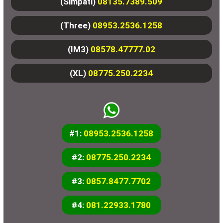
(Simpati)
08135.7389.509
(Three)
08953.2536.1258
(IM3)
08578.47777.02
(XL)
08775.250.2234
#1:
08953.2536.1258
#2:
08775.250.2234
#3:
0857.8477.7702
#4:
081.22933.1780