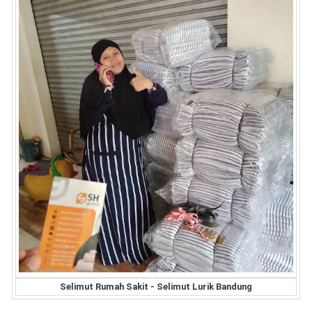
Selimut Rumah Sakit - Selimut Lurik Bandung