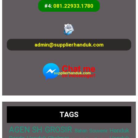
#4:
081.22933.1780
admin@supplierhanduk.com
TAGS
AGEN SH GROSIR
Handuk
Bahan Souvenir