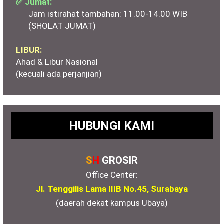
✅ Jumat:
Jam istirahat tambahan: 11.00-14.00 WIB
(SHOLAT JUMAT)
LIBUR:
Ahad & Libur Nasional
(kecuali ada perjanjian)
HUBUNGI KAMI
S
H
GROSIR
Office Center:
Jl. Tenggilis Lama IIIB No.45, Surabaya
(daerah dekat kampus Ubaya)