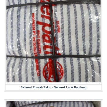
Selimut Rumah Sakit - Selimut Lurik Bandung