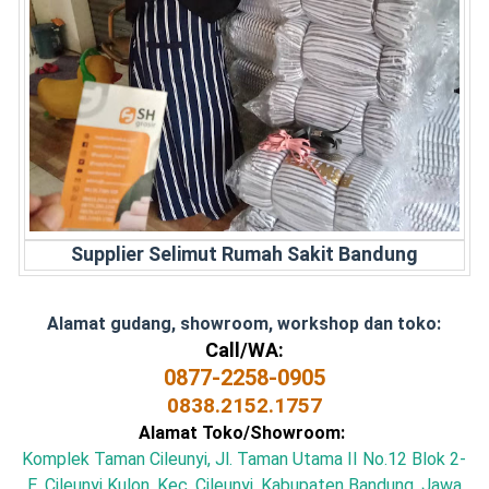
Supplier Selimut Rumah Sakit Bandung
Alamat gudang, showroom, workshop dan toko:
Call/WA:
0877-2258-0905
0838.2152.1757
Alamat Toko/Showroom:
Komplek Taman Cileunyi, Jl. Taman Utama II No.12 Blok 2-
E, Cileunyi Kulon, Kec. Cileunyi, Kabupaten Bandung, Jawa