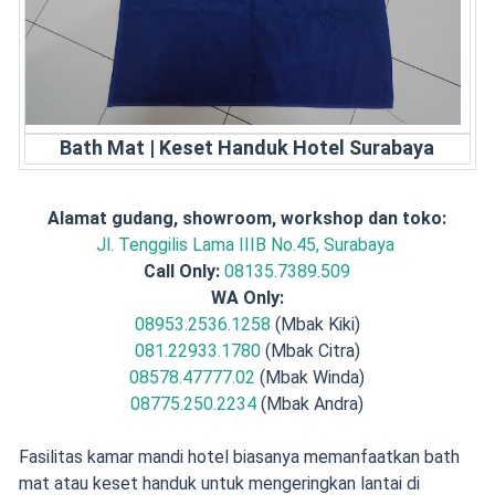
Bath Mat | Keset Handuk Hotel Surabaya
Alamat gudang, showroom, workshop dan toko:
Jl. Tenggilis Lama IIIB No.45, Surabaya
Call Only:
08135.7389.509
WA Only:
08953.2536.1258
(Mbak Kiki)
081.22933.1780
(Mbak Citra)
08578.47777.02
(Mbak Winda)
08775.250.2234
(Mbak Andra)
Fasilitas kamar mandi hotel biasanya memanfaatkan bath
mat atau keset handuk untuk mengeringkan lantai di