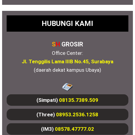
HUBUNGI KAMI
S
H
GROSIR
Office Center:
Jl. Tenggilis Lama IIIB No.45, Surabaya
(daerah dekat kampus Ubaya)
(Simpati)
08135.7389.509
(Three)
08953.2536.1258
(IM3)
08578.47777.02