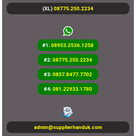
(XL)
08775.250.2234
#1:
08953.2536.1258
#2:
08775.250.2234
#3:
0857.8477.7702
#4:
081.22933.1780
admin@supplierhanduk.com