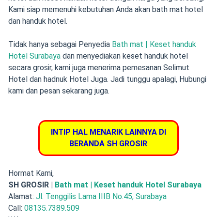
Kami siap memenuhi kebutuhan Anda akan bath mat hotel
dan handuk hotel.
Tidak hanya sebagai Penyedia
Bath mat | Keset handuk
Hotel Surabaya
dan menyediakan keset handuk hotel
secara grosir, kami juga menerima pemesanan Selimut
Hotel dan hadnuk Hotel Juga. Jadi tunggu apalagi, Hubungi
kami dan pesan sekarang juga.
INTIP HAL MENARIK LAINNYA DI
BERANDA SH GROSIR
Hormat Kami,
SH GROSIR |
Bath mat | Keset handuk Hotel Surabaya
Alamat:
Jl. Tenggilis Lama IIIB No.45, Surabaya
Call:
08135.7389.509