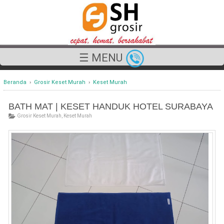
☰ MENU
Beranda
›
Grosir Keset Murah
›
Keset Murah
BATH MAT | KESET HANDUK HOTEL SURABAYA
Grosir Keset Murah
,
Keset Murah