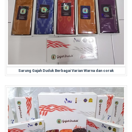
Sarung Gajah Duduk Berbagai Varian Warna dan corak