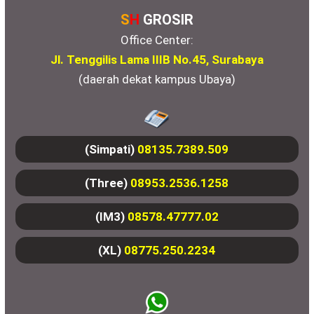
S
H
GROSIR
Office Center:
Jl. Tenggilis Lama IIIB No.45, Surabaya
(daerah dekat kampus Ubaya)
(Simpati)
08135.7389.509
(Three)
08953.2536.1258
(IM3)
08578.47777.02
(XL)
08775.250.2234