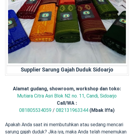
Supplier Sarung Gajah Duduk Sidoarjo
Alamat gudang, showroom, workshop dan toko:
Mutiara Citra Asri Blok N2 no. 11, Candi, Sidoarjo
Call/
WA :
081805534059
/
082131963344
(Mbak Iffa)
Apakah Anda saat ini membutuhkan atau sedang mencari
sarung gajah duduk? Jika iya, maka Anda telah menemukan