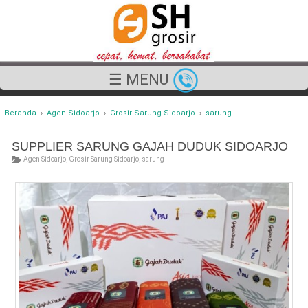
☰ MENU
Beranda
›
Agen Sidoarjo
›
Grosir Sarung Sidoarjo
›
sarung
SUPPLIER SARUNG GAJAH DUDUK SIDOARJO
Agen Sidoarjo
,
Grosir Sarung Sidoarjo
,
sarung