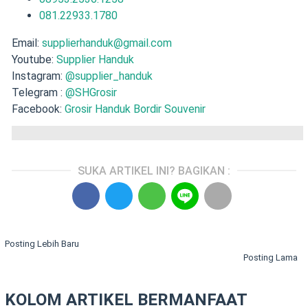
081.22933.1780
Email:
supplierhanduk@gmail.com
Youtube:
Supplier Handuk
Instagram:
@supplier_handuk
Telegram :
@SHGrosir
Facebook:
Grosir Handuk Bordir Souvenir
SUKA ARTIKEL INI? BAGIKAN :
Posting Lebih Baru
Posting Lama
KOLOM ARTIKEL BERMANFAAT