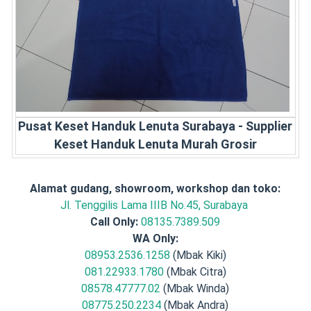
Pusat Keset Handuk Lenuta Surabaya - Supplier
Keset Handuk Lenuta Murah Grosir
Alamat gudang, showroom, workshop dan toko:
Jl. Tenggilis Lama IIIB No.45, Surabaya
Call Only:
08135.7389.509
WA Only:
08953.2536.1258
(Mbak Kiki)
081.22933.1780
(Mbak Citra)
08578.47777.02
(Mbak Winda)
08775.250.2234
(Mbak Andra)