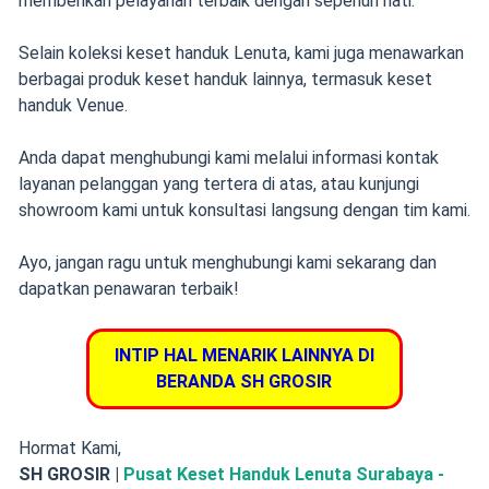
memberikan pelayanan terbaik dengan sepenuh hati.
Selain koleksi keset handuk Lenuta, kami juga menawarkan
berbagai produk keset handuk lainnya, termasuk keset
handuk Venue.
Anda dapat menghubungi kami melalui informasi kontak
layanan pelanggan yang tertera di atas, atau kunjungi
showroom kami untuk konsultasi langsung dengan tim kami.
Ayo, jangan ragu untuk menghubungi kami sekarang dan
dapatkan penawaran terbaik!
INTIP HAL MENARIK LAINNYA DI
BERANDA SH GROSIR
Hormat Kami,
SH GROSIR |
Pusat Keset Handuk Lenuta Surabaya -