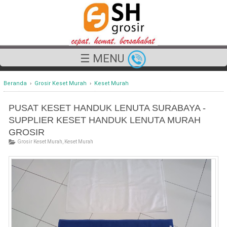
☰ MENU
Beranda
›
Grosir Keset Murah
›
Keset Murah
PUSAT KESET HANDUK LENUTA SURABAYA -
SUPPLIER KESET HANDUK LENUTA MURAH
GROSIR
Grosir Keset Murah
,
Keset Murah