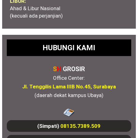
LIBUR:
Ahad & Libur Nasional
(kecuali ada perjanjian)
HUBUNGI KAMI
S
H
GROSIR
Office Center:
Jl. Tenggilis Lama IIIB No.45, Surabaya
(daerah dekat kampus Ubaya)
(Simpati)
08135.7389.509