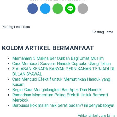
Posting Lebih Baru
Posting Lama
KOLOM ARTIKEL BERMANFAAT
Memahami 5 Makna Ber Qurban Bagi Umat Muslim
Cara Membuat Souvenir Handuk Cupcake Ulang Tahun
3 ALASAN KENAPA BANYAK PERNIKAHAN TERJADI DI
BULAN SYAWAL
Cara Mencuci Efektif untuk Memutihkan Handuk yang
Kusam
Begini Cara Menghilangkan Bau Apek Dari Handuk
Ramadhan Momentum Paling Efektif Untuk Berhenti
Merokok
Berpuasa kok malah naik berat badan?! ini penyebabnya!
Artikel-artikel yang lain »