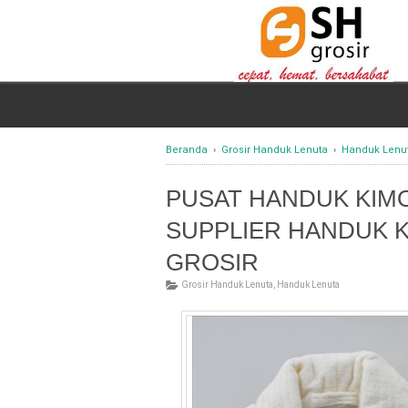
Beranda
›
Grosir Handuk Lenuta
›
Handuk Lenu
PUSAT HANDUK KIMO
SUPPLIER HANDUK 
GROSIR
Grosir Handuk Lenuta
,
Handuk Lenuta