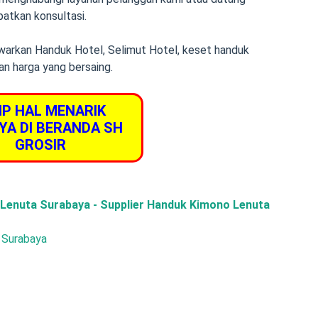
atkan konsultasi.
warkan Handuk Hotel, Selimut Hotel, keset handuk
n harga yang bersaing.
IP HAL MENARIK
YA DI BERANDA SH
GROSIR
Lenuta Surabaya - Supplier Handuk Kimono Lenuta
, Surabaya