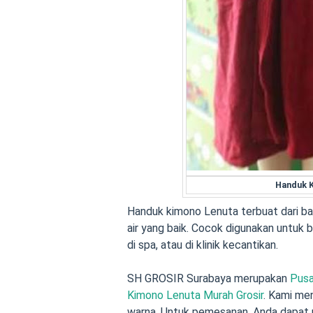
Handuk 
Handuk kimono Lenuta terbuat dari 
air yang baik. Cocok digunakan untuk b
di spa, atau di klinik kecantikan.
SH GROSIR Surabaya merupakan
Pusa
Kimono Lenuta Murah Grosir
. Kami me
warna. Untuk pemesanan, Anda dapat 