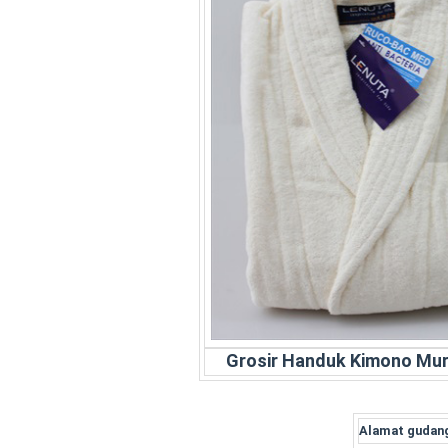
Grosir Handuk Kimono Mur
Alamat gudang