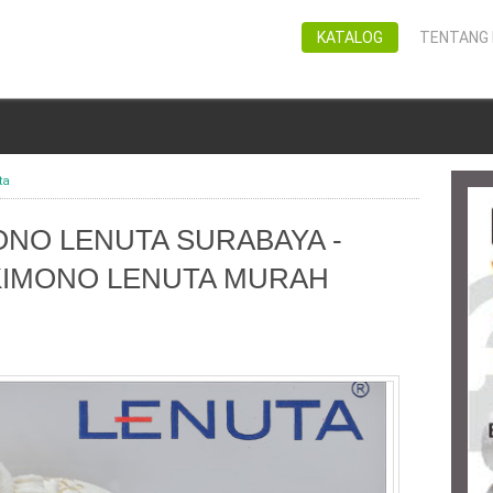
KATALOG
TENTANG 
ta
NO LENUTA SURABAYA -
KIMONO LENUTA MURAH