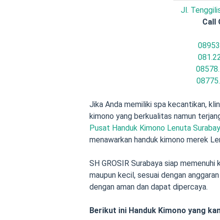
Jl. Tenggil
Call 
08953
081.2
08578.
08775
Jika Anda memiliki spa kecantikan, kl
kimono yang berkualitas namun terjang
Pusat Handuk Kimono Lenuta Surabaya
menawarkan handuk kimono merek Len
SH GROSIR Surabaya siap memenuhi ke
maupun kecil, sesuai dengan anggara
dengan aman dan dapat dipercaya.
Berikut ini Handuk Kimono yang ka