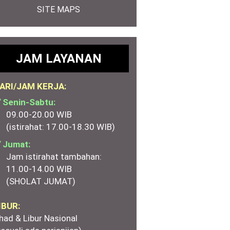
SITE MAPS
JAM LAYANAN
ARI/JAM KERJA:
 Senin-Sabtu:
09.00-20.00 WIB
(istirahat: 17.00-18.30 WIB)
 Jumat:
Jam istirahat tambahan:
11.00-14.00 WIB
(SHOLAT JUMAT)
IBUR:
had & Libur Nasional