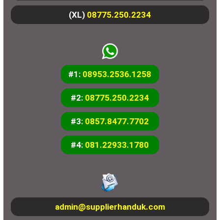
(XL)
08775.250.2234
#1:
08953.2536.1258
#2:
08775.250.2234
#3:
0857.8477.7702
#4:
081.22933.1780
admin@supplierhanduk.com