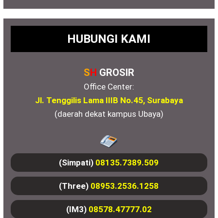
HUBUNGI KAMI
S
H
GROSIR
Office Center:
Jl. Tenggilis Lama IIIB No.45, Surabaya
(daerah dekat kampus Ubaya)
(Simpati)
08135.7389.509
(Three)
08953.2536.1258
(IM3)
08578.47777.02