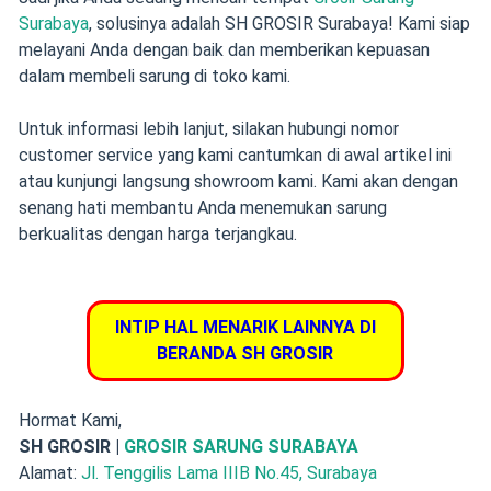
Surabaya
, solusinya adalah SH GROSIR Surabaya! Kami siap
melayani Anda dengan baik dan memberikan kepuasan
dalam membeli sarung di toko kami.
Untuk informasi lebih lanjut, silakan hubungi nomor
customer service yang kami cantumkan di awal artikel ini
atau kunjungi langsung showroom kami. Kami akan dengan
senang hati membantu Anda menemukan sarung
berkualitas dengan harga terjangkau.
INTIP HAL MENARIK LAINNYA DI
BERANDA SH GROSIR
Hormat Kami,
SH GROSIR |
GROSIR SARUNG SURABAYA
Alamat:
Jl. Tenggilis Lama IIIB No.45, Surabaya