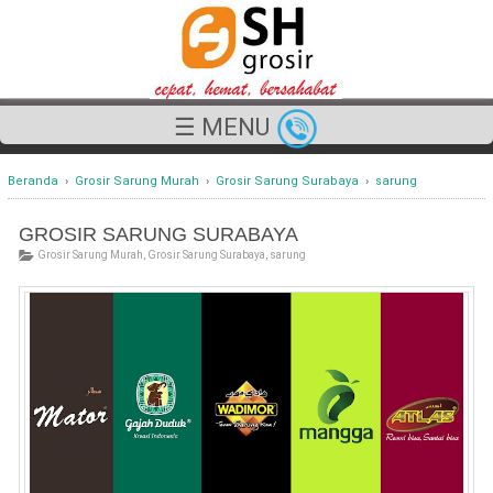
☰ MENU
Beranda
›
Grosir Sarung Murah
›
Grosir Sarung Surabaya
›
sarung
GROSIR SARUNG SURABAYA
Grosir Sarung Murah
,
Grosir Sarung Surabaya
,
sarung