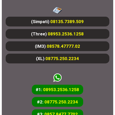
(Simpati)
08135.7389.509
(Three)
08953.2536.1258
(IM3)
08578.47777.02
(XL)
08775.250.2234
#1:
08953.2536.1258
#2:
08775.250.2234
#3:
0857.8477.7702