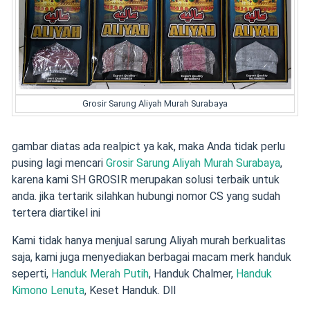
Grosir Sarung Aliyah Murah Surabaya
gambar diatas ada realpict ya kak, maka Anda tidak perlu
pusing lagi mencari
Grosir Sarung Aliyah Murah Surabaya
,
karena kami SH GROSIR merupakan solusi terbaik untuk
anda. jika tertarik silahkan hubungi nomor CS yang sudah
tertera diartikel ini
Kami tidak hanya menjual sarung Aliyah murah berkualitas
saja,
kami juga menyediakan berbagai macam merk handuk
seperti,
Handuk Merah Putih
, Handuk Chalmer,
Handuk
Kimono Lenuta
, Keset Handuk. Dll