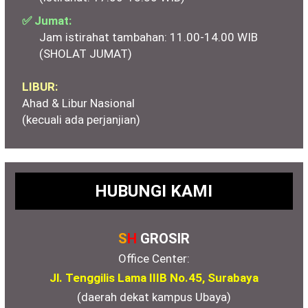
✅ Jumat:
Jam istirahat tambahan: 11.00-14.00 WIB
(SHOLAT JUMAT)
LIBUR:
Ahad & Libur Nasional
(kecuali ada perjanjian)
HUBUNGI KAMI
S
H
GROSIR
Office Center:
Jl. Tenggilis Lama IIIB No.45, Surabaya
(daerah dekat kampus Ubaya)