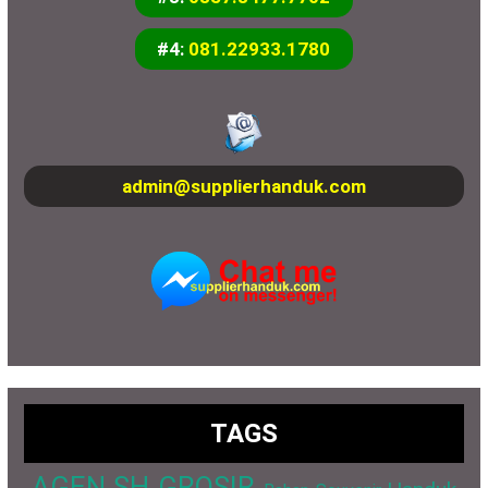
#4:
081.22933.1780
admin@supplierhanduk.com
TAGS
AGEN SH GROSIR