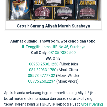
Grosir Sarung Aliyah Murah Surabaya
Alamat gudang, showroom, workshop dan toko:
Jl. Tenggilis Lama IIIB No.45, Surabaya
Call Only:
08135.7389.509
WA Only:
08953.2536.1258
(Mbak Kiki)
081.22933.1780
(Mbak Citra)
08578.47777.02
(Mbak Winda)
08775.250.2234
(Mbak Andra)
Apakah anda sekarang ingin membeli sarung Aliyah? jika
betul maka anda membaca dan berada di artikel yang
tepat, karena kami SH GROSIR sebagai Pusat
Grosir Sarung