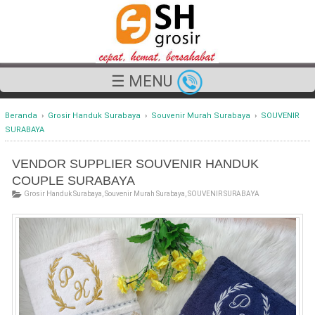
☰ MENU
Beranda
›
Grosir Handuk Surabaya
›
Souvenir Murah Surabaya
›
SOUVENIR
SURABAYA
VENDOR SUPPLIER SOUVENIR HANDUK
COUPLE SURABAYA
Grosir Handuk Surabaya
,
Souvenir Murah Surabaya
,
SOUVENIR SURABAYA