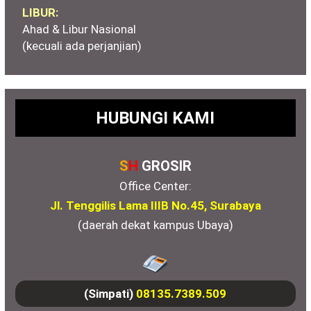
LIBUR:
Ahad & Libur Nasional
(kecuali ada perjanjian)
HUBUNGI KAMI
S
H
GROSIR
Office Center:
Jl. Tenggilis Lama IIIB No.45, Surabaya
(daerah dekat kampus Ubaya)
(Simpati)
08135.7389.509