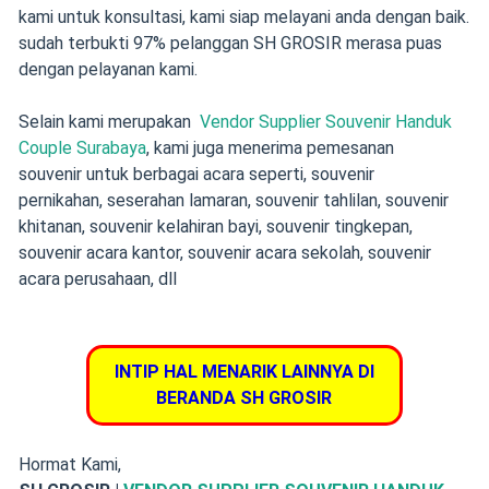
kami untuk konsultasi, kami siap melayani anda dengan baik.
sudah terbukti 97% pelanggan SH GROSIR merasa puas
dengan pelayanan kami.
Selain kami merupakan
Vendor Supplier Souvenir Handuk
Couple Surabaya
, kami juga menerima pemesanan
souvenir
untuk berbagai acara seperti,
souvenir
pernikahan
,
seserahan lamaran
,
souvenir tahlilan
,
souvenir
khitanan
,
souvenir kelahiran bayi
, souvenir tingkepan,
souvenir acara kantor, souvenir acara sekolah, souvenir
acara perusahaan, dll
INTIP HAL MENARIK LAINNYA DI
BERANDA SH GROSIR
Hormat Kami,