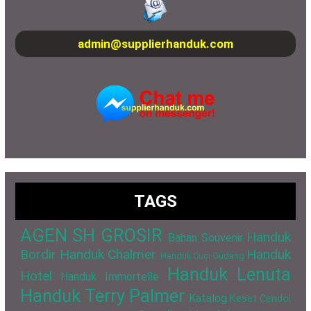
admin@supplierhanduk.com
TAGS
AGEN SH GROSIR
Handuk
Bahan Souvenir
Bordir
Handuk Chalmer
Handuk
Handuk Cuci Gudang
Handuk Lenuta
Hotel
Handuk Immortelle
Handuk Terry Palmer
Katalog
Keset Cendol