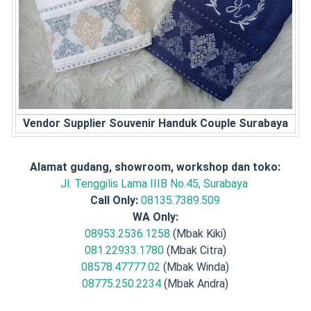
Vendor Supplier Souvenir Handuk Couple Surabaya
Alamat gudang, showroom, workshop dan toko:
Jl. Tenggilis Lama IIIB No.45, Surabaya
Call Only:
08135.7389.509
WA Only:
08953.2536.1258
(Mbak Kiki)
081.22933.1780
(Mbak Citra)
08578.47777.02
(Mbak Winda)
08775.250.2234
(Mbak Andra)