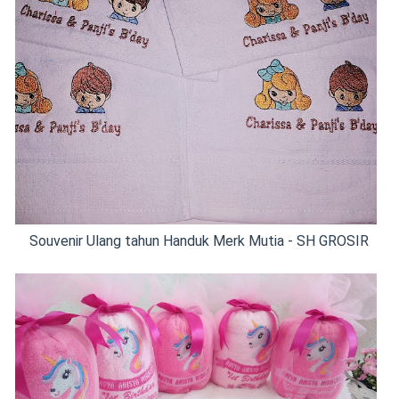
Souvenir Ulang tahun Handuk Merk Mutia - SH GROSIR