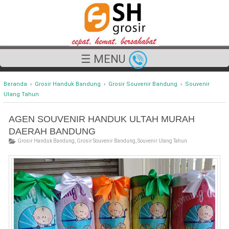
☰ MENU
Beranda
›
Grosir Handuk Bandung
›
Grosir Souvenir Bandung
›
Souvenir
Ulang Tahun
AGEN SOUVENIR HANDUK ULTAH MURAH
DAERAH BANDUNG
Grosir Handuk Bandung
,
Grosir Souvenir Bandung
,
Souvenir Ulang Tahun