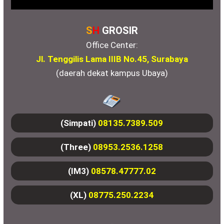
S
H
GROSIR
Office Center:
Jl. Tenggilis Lama IIIB No.45, Surabaya
(daerah dekat kampus Ubaya)
(Simpati)
08135.7389.509
(Three)
08953.2536.1258
(IM3)
08578.47777.02
(XL)
08775.250.2234