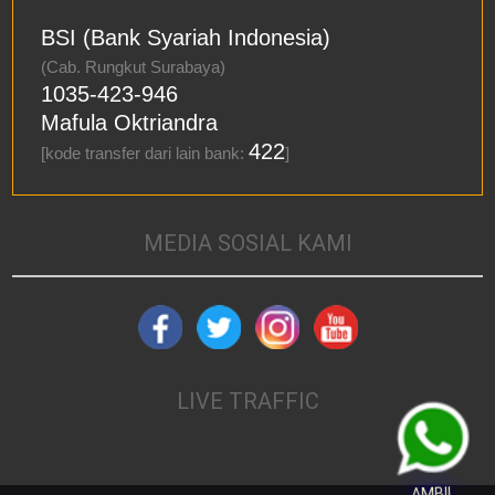
BSI (Bank Syariah Indonesia)
(Cab. Rungkut Surabaya)
1035-423-946
Mafula Oktriandra
422
[kode transfer dari lain bank:
]
MEDIA SOSIAL KAMI
LIVE TRAFFIC
AMBIL