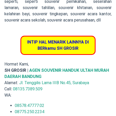
seperti, seperti souvenir pernikahan, seserahan
lamaran, souvenir tahlilan, souvenir khitanan, souvenir
kelahiran bayi, souvenir tingkepan, souvenir acara kantor,
souvenir acara sekolah, souvenir acara perusahaan, dll
INTIP HAL MENARIK LAINNYA DI
BERkamu SH GROSIR
Hormat Kami,
SH GROSIR |
AGEN SOUVENIR HANDUK ULTAH MURAH
DAERAH BANDUNG
Alamat:
Jl. Tenggilis Lama IIIB No.45, Surabaya
Call:
08135.7389.509
WA:
08578.47777.02
08775.250.2234