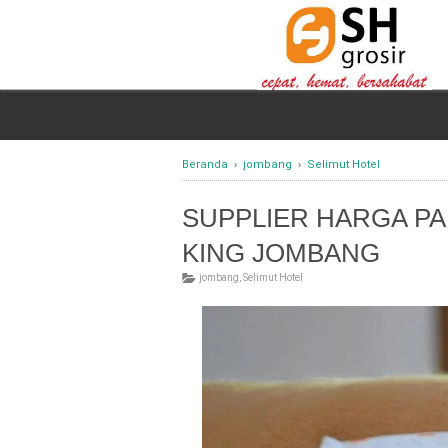
Beranda
›
jombang
›
Selimut Hotel
SUPPLIER HARGA PA
KING JOMBANG
jombang
,
Selimut Hotel