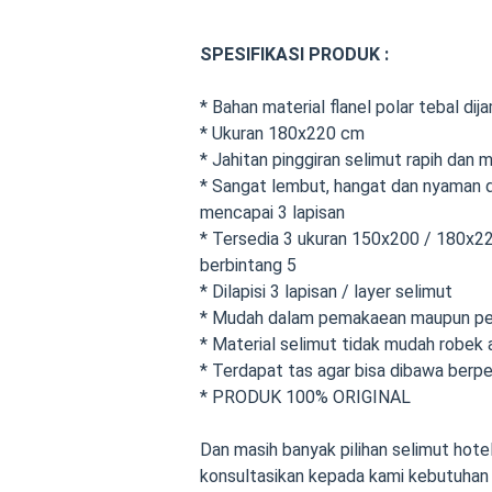
SPESIFIKASI PRODUK :
* Bahan material flanel polar tebal dij
* Ukuran 180x220 cm
* Jahitan pinggiran selimut rapih dan
* Sangat lembut, hangat dan nyaman d
mencapai 3 lapisan
* Tersedia 3 ukuran 150x200 / 180x22
berbintang 5
* Dilapisi 3 lapisan / layer selimut
* Mudah dalam pemakaean maupun p
* Material selimut tidak mudah robek 
* Terdapat tas agar bisa dibawa berpe
* PRODUK 100% ORIGINAL
Dan masih banyak pilihan selimut hotel
konsultasikan kepada kami kebutuhan