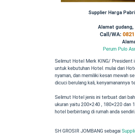
Supplier Harga Pabr
Alamat gudang,
Call/WA:
0821
Alam
Perum Pulo Asr
Selimut Hotel Merk KING/ President ia
untuk kebutuhan Hotel. mulai dari Hote
nyaman, dan memiliki kesan mewah seli
dicuci berulang kali, kenyamanannya te
Selimut Hotel jenis ini terbuat dari bah
ukuran yaitu 200×240 , 180×220 dan 
hotel berbintang di rumah anda sendiri
SH GROSIR JOMBANG sebagai
Suppli