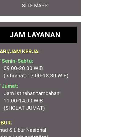
SITE MAPS
JAM LAYANAN
ARI/JAM KERJA:
 Senin-Sabtu:
09.00-20.00 WIB
(istirahat: 17.00-18.30 WIB)
 Jumat:
Jam istirahat tambahan:
11.00-14.00 WIB
(SHOLAT JUMAT)
IBUR:
had & Libur Nasional