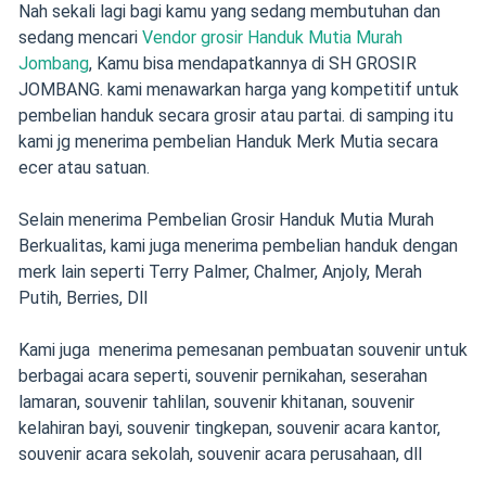
Nah sekali lagi bagi kamu yang sedang membutuhan dan
sedang mencari
Vendor grosir Handuk Mutia Murah
Jombang
, Kamu bisa mendapatkannya di SH GROSIR
JOMBANG. kami menawarkan harga yang kompetitif untuk
pembelian handuk secara grosir atau partai. di samping itu
kami jg menerima pembelian Handuk Merk Mutia secara
ecer atau satuan.
Selain menerima Pembelian Grosir Handuk Mutia Murah
Berkualitas,
kami juga menerima pembelian handuk dengan
merk lain seperti Terry Palmer, Chalmer, Anjoly, Merah
Putih, Berries, Dll
Kami juga menerima pemesanan pembuatan souvenir
untuk
berbagai acara seperti,
souvenir pernikahan
,
seserahan
lamaran
,
souvenir tahlilan
,
souvenir khitanan
,
souvenir
kelahiran bayi
, souvenir tingkepan, souvenir acara kantor,
souvenir acara sekolah, souvenir acara perusahaan, dll