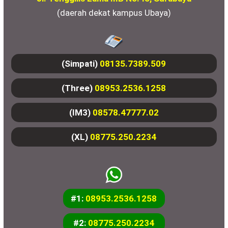
(daerah dekat kampus Ubaya)
(Simpati)
08135.7389.509
(Three)
08953.2536.1258
(IM3)
08578.47777.02
(XL)
08775.250.2234
#1:
08953.2536.1258
#2:
08775.250.2234