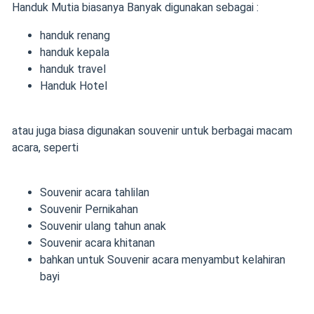
Handuk Mutia biasanya Banyak digunakan sebagai :
handuk renang
handuk kepala
handuk travel
Handuk Hotel
atau juga biasa digunakan souvenir untuk berbagai macam
acara, seperti
Souvenir acara tahlilan
Jombang
Souvenir Pernikahan
Jombang
Souvenir ulang tahun anak
Jombang
Souvenir acara khitanan
Jombang
bahkan untuk Souvenir acara menyambut kelahiran
bayi
Jombang