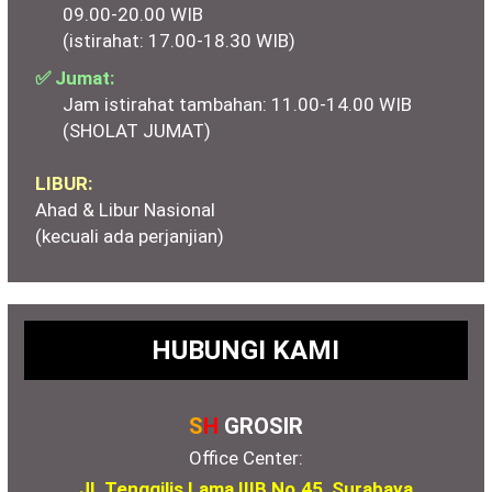
09.00-20.00 WIB
(istirahat: 17.00-18.30 WIB)
✅ Jumat:
Jam istirahat tambahan: 11.00-14.00 WIB
(SHOLAT JUMAT)
LIBUR:
Ahad & Libur Nasional
(kecuali ada perjanjian)
HUBUNGI KAMI
S
H
GROSIR
Office Center:
Jl. Tenggilis Lama IIIB No.45, Surabaya