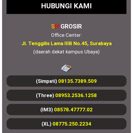
HUBUNGI KAMI
S
H
GROSIR
Office Center:
Jl. Tenggilis Lama IIIB No.45, Surabaya
(daerah dekat kampus Ubaya)
(Simpati)
08135.7389.509
(Three)
08953.2536.1258
(IM3)
08578.47777.02
(XL)
08775.250.2234