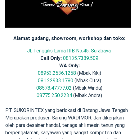
Alamat gudang, showroom, workshop dan toko:
Jl. Tenggilis Lama IIIB No.45, Surabaya
Call Only:
08135.7389.509
WA Only:
08953.2536.1258
(Mbak Kiki)
081.22933.1780
(Mbak Citra)
08578.47777.02
(Mbak Winda)
08775.250.2234
(Mbak Andra)
PT. SUKORINTEX yang berlokasi di Batang Jawa Tengah
Merupakan produsen Sarung WADIMOR. dan dikerjakan
oleh para desainer handal, tenaga ahli mesin tenun yang
berpengalaman, karyawan yang sangat kompeten dan