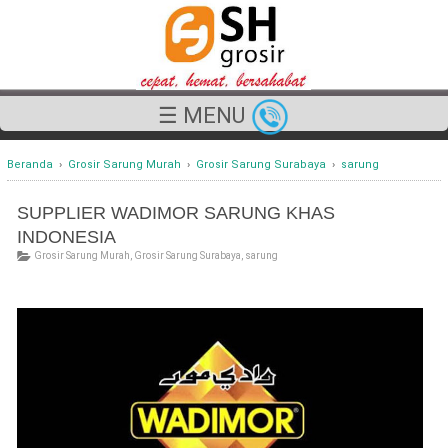
☰ MENU
Beranda
›
Grosir Sarung Murah
›
Grosir Sarung Surabaya
›
sarung
SUPPLIER WADIMOR SARUNG KHAS
INDONESIA
Grosir Sarung Murah
,
Grosir Sarung Surabaya
,
sarung