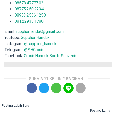
08578.47777.02
08775.250.2234
08953.2536.1258
081.22933.1780
Email:
supplierhanduk@gmail.com
Youtube:
Supplier Handuk
Instagram:
@supplier_handuk
Telegram :
@SHGrosir
Facebook:
Grosir Handuk Bordir Souvenir
SUKA ARTIKEL INI? BAGIKAN :
Posting Lebih Baru
Posting Lama