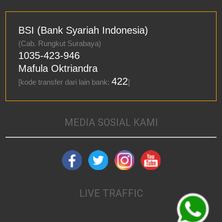
BSI (Bank Syariah Indonesia)
(Cab. Rungkut Surabaya)
1035-423-946
Mafula Oktriandra
422
[kode transfer dari lain bank:
]
MEDIA SOSIAL KAMI
LIVE TRAFFIC