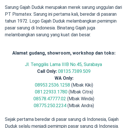
Sarung Gajah Duduk merupakan merek sarung unggulan dari
PT Pismatex. Sarung ini pertama kali, beredar di pasaran
tahun 1972. Logo Gajah Duduk melambangkan pemimpin
pasar sarung di Indonesia. Binatang Gajah juga
melambangkan sarung yang kuat dan besar.
Alamat gudang, showroom, workshop dan toko:
Jl. Tenggilis Lama IIIB No.45, Surabaya
Call Only:
08135.7389.509
WA Only:
08953.2536.1258
(Mbak Kiki)
081.22933.1780
(Mbak Citra)
08578.47777.02
(Mbak Winda)
08775.250.2234
(Mbak Andra)
Sejak pertama beredar di pasar sarung di Indonesia, Gajah
Duduk selalu menjadi pemimpin pasar sarung di Indonesia.