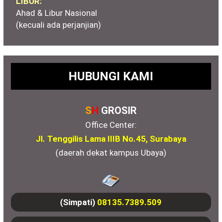
LIBUR:
Ahad & Libur Nasional
(kecuali ada perjanjian)
HUBUNGI KAMI
S
H
GROSIR
Office Center:
Jl. Tenggilis Lama IIIB No.45, Surabaya
(daerah dekat kampus Ubaya)
(Simpati)
08135.7389.509