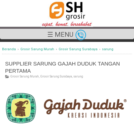
☰ MENU
Beranda
›
Grosir Sarung Murah
›
Grosir Sarung Surabaya
›
sarung
SUPPLIER SARUNG GAJAH DUDUK TANGAN
PERTAMA
Grosir Sarung Murah
,
Grosir Sarung Surabaya
,
sarung