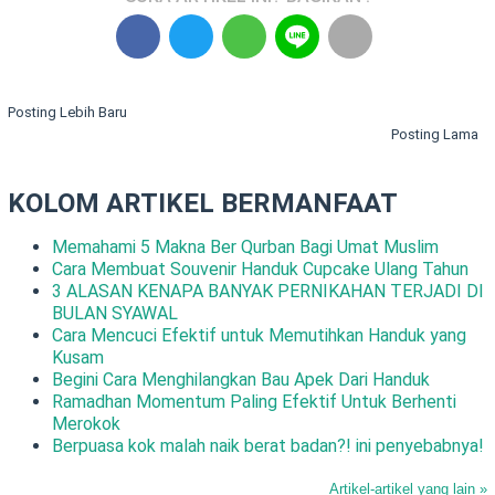
Posting Lebih Baru
Posting Lama
KOLOM ARTIKEL BERMANFAAT
Memahami 5 Makna Ber Qurban Bagi Umat Muslim
Cara Membuat Souvenir Handuk Cupcake Ulang Tahun
3 ALASAN KENAPA BANYAK PERNIKAHAN TERJADI DI
BULAN SYAWAL
Cara Mencuci Efektif untuk Memutihkan Handuk yang
Kusam
Begini Cara Menghilangkan Bau Apek Dari Handuk
Ramadhan Momentum Paling Efektif Untuk Berhenti
Merokok
Berpuasa kok malah naik berat badan?! ini penyebabnya!
Artikel-artikel yang lain »