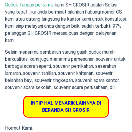
Duduk Tangan pertama
, kami SH GROSIR adalah Solusi
yang tepat. jika anda berminat silahkan hubungi nomor CS
kami atau datang langsung ke kantor kami untuk konsultasi,
kami siap melayani anda dengan baik. sudah terbukti 97%
pelanggan SH GROSIR merasa puas dengan pelayanan
kami.
Selain menerima pembelian sarung gajah duduk murah
berkualitas,
kami juga menerima pemesanan souvenir
untuk
berbagai acara seperti,
souvenir pernikahan
,
seserahan
lamaran
,
souvenir tahlilan
,
souvenir khitanan
,
souvenir
kelahiran bayi
, souvenir tingkepan, souvenir acara kantor,
souvenir acara sekolah, souvenir acara perusahaan, dll
INTIP HAL MENARIK LAINNYA DI
BERANDA SH GROSIR
Hormat Kami,