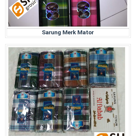
Sarung Merk Mator