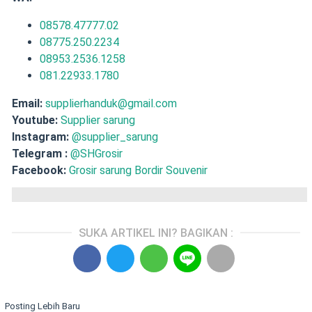
08578.47777.02
08775.250.2234
08953.2536.1258
081.22933.1780
Email:
supplierhanduk@gmail.com
Youtube:
Supplier sarung
Instagram:
@supplier_sarung
Telegram :
@SHGrosir
Facebook:
Grosir sarung Bordir Souvenir
SUKA ARTIKEL INI? BAGIKAN :
Posting Lebih Baru