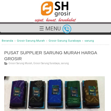
☰ MENU
Beranda
›
Grosir Sarung Murah
›
Grosir Sarung Surabaya
›
sarung
PUSAT SUPPLIER SARUNG MURAH HARGA
GROSIR
Grosir Sarung Murah
,
Grosir Sarung Surabaya
,
sarung