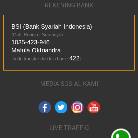
REKENING BANK
BSI (Bank Syariah Indonesia)
(Cab. Rungkut Surabaya)
1035-423-946
Mafula Oktriandra
422
[kode transfer dari lain bank:
]
MEDIA SOSIAL KAMI
LIVE TRAFFIC