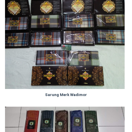
Sarung Merk Wadimor