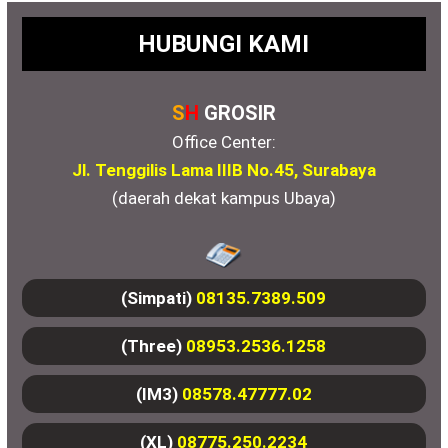
HUBUNGI KAMI
S
H
GROSIR
Office Center:
Jl. Tenggilis Lama IIIB No.45, Surabaya
(daerah dekat kampus Ubaya)
(Simpati)
08135.7389.509
(Three)
08953.2536.1258
(IM3)
08578.47777.02
(XL)
08775.250.2234