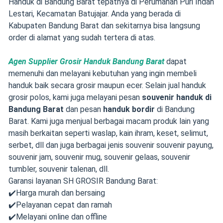
Handuk di Bandung Barat tepatnya di Perumahan Puri Indah
Lestari, Kecamatan Batujajar. Anda yang berada di
Kabupaten Bandung Barat dan sekitarnya bisa langsung
order di alamat yang sudah tertera di atas.
Agen Supplier Grosir Handuk Bandung Barat
dapat
memenuhi dan melayani kebutuhan yang ingin membeli
handuk baik secara grosir maupun ecer. Selain jual handuk
grosir polos, kami juga melayani pesan
souvenir handuk di
Bandung Barat
dan pesan
handuk bordir
di Bandung
Barat. Kami juga menjual berbagai macam produk lain yang
masih berkaitan seperti waslap, kain ihram, keset, selimut,
serbet, dll dan juga berbagai jenis souvenir souvenir payung,
souvenir jam, souvenir mug, souvenir gelaas, souvenir
tumbler, souvenir talenan, dll.
Garansi layanan SH GROSIR Bandung Barat:
✔️Harga murah dan bersaing
✔️Pelayanan cepat dan ramah
✔️Melayani online dan offline