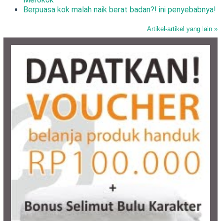
Berpuasa kok malah naik berat badan?! ini penyebabnya!
Artikel-artikel yang lain »