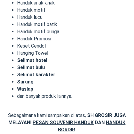
Handuk anak-anak
Handuk motif
Handuk lucu
Handuk motif batik
Handuk motif bunga
Handuk Promosi
Keset Cendol
Hanging Towel
Selimut hotel
Selimut bulu
Selimut karakter
Sarung
Waslap
dan banyak produk lainnya.
Sebagaimana kami sampaikan di atas,
SH GROSIR JUGA
MELAYANI
PESAN SOUVENIR HANDUK
DAN
HANDUK
BORDIR
.