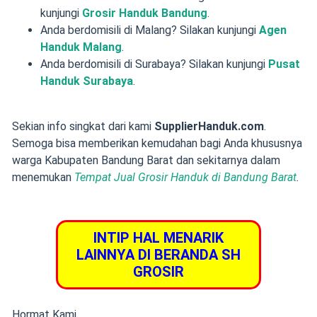
kunjungi
Grosir Handuk Bandung
.
Anda berdomisili di Malang? Silakan kunjungi
Agen
Handuk Malang
.
Anda berdomisili di Surabaya? Silakan kunjungi
Pusat
Handuk Surabaya
.
Sekian info singkat dari kami
SupplierHanduk.com
.
Semoga bisa memberikan kemudahan bagi Anda khususnya
warga Kabupaten Bandung Barat dan sekitarnya dalam
menemukan
Tempat Jual Grosir Handuk di Bandung Barat
.
INTIP HAL MENARIK
LAINNYA DI BERANDA SH
GROSIR
Hormat Kami,