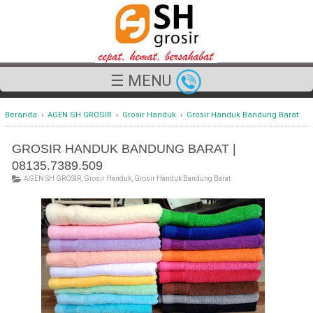
☰ MENU
Beranda
›
AGEN SH GROSIR
›
Grosir Handuk
›
Grosir Handuk Bandung Barat
GROSIR HANDUK BANDUNG BARAT |
08135.7389.509
AGEN SH GROSIR
,
Grosir Handuk
,
Grosir Handuk Bandung Barat