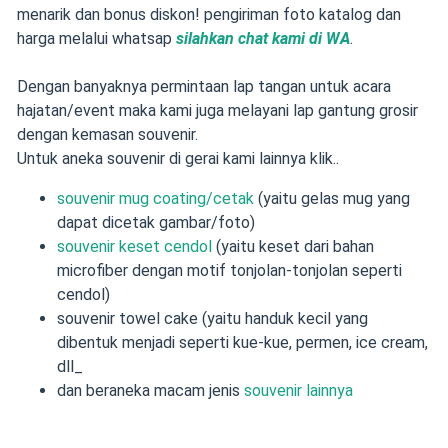
menarik dan bonus diskon! pengiriman foto katalog dan
harga melalui whatsap
silahkan chat kami di WA
.
Dengan banyaknya permintaan lap tangan untuk acara
hajatan/event maka kami juga melayani lap gantung grosir
dengan kemasan souvenir.
Untuk aneka souvenir di gerai kami lainnya klik..
souvenir mug coating/cetak
(yaitu gelas mug yang
dapat dicetak gambar/foto)
souvenir keset cendol
(yaitu keset dari bahan
microfiber dengan motif tonjolan-tonjolan seperti
cendol)
souvenir towel cake (yaitu handuk kecil yang
dibentuk menjadi seperti kue-kue, permen, ice cream,
dll_
dan beraneka macam jenis
souvenir lainnya