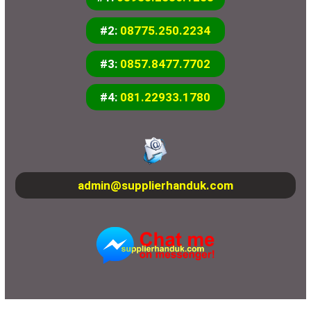
#2:
08775.250.2234
#3:
0857.8477.7702
#4:
081.22933.1780
admin@supplierhanduk.com