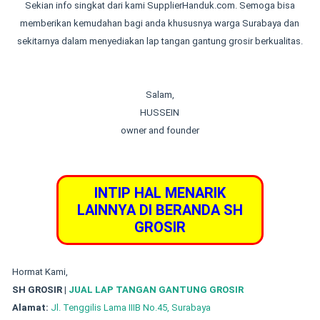
Sekian info singkat dari kami SupplierHanduk.com. Semoga bisa
memberikan kemudahan bagi anda khususnya warga Surabaya dan
sekitarnya dalam menyediakan lap tangan gantung grosir berkualitas.
Salam,
HUSSEIN
owner and founder
INTIP HAL MENARIK
LAINNYA DI BERANDA SH
GROSIR
Hormat Kami,
SH GROSIR |
JUAL LAP TANGAN GANTUNG GROSIR
Alamat:
Jl. Tenggilis Lama IIIB No.45, Surabaya