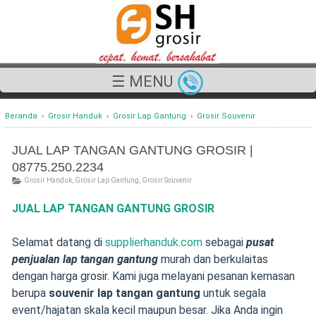
☰ MENU
Beranda
›
Grosir Handuk
›
Grosir Lap Gantung
›
Grosir Souvenir
JUAL LAP TANGAN GANTUNG GROSIR |
08775.250.2234
Grosir Handuk
,
Grosir Lap Gantung
,
Grosir Souvenir
JUAL LAP TANGAN GANTUNG GROSIR
Selamat datang di
supplierhanduk.com
sebagai
pusat
penjualan lap tangan gantung
murah dan berkulaitas
dengan harga grosir. Kami juga melayani pesanan kemasan
berupa
souvenir lap tangan gantung
untuk segala
event/hajatan skala kecil maupun besar. Jika Anda ingin