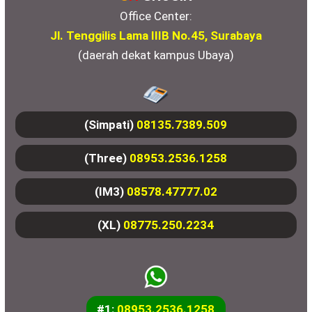
Office Center:
Jl. Tenggilis Lama IIIB No.45, Surabaya
(daerah dekat kampus Ubaya)
(Simpati)
08135.7389.509
(Three)
08953.2536.1258
(IM3)
08578.47777.02
(XL)
08775.250.2234
#1:
08953.2536.1258