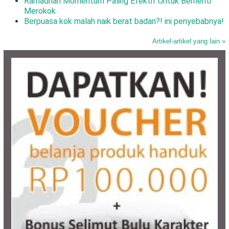
Ramadhan Momentum Paling Efektif Untuk Berhenti
Merokok
Berpuasa kok malah naik berat badan?! ini penyebabnya!
Artikel-artikel yang lain »