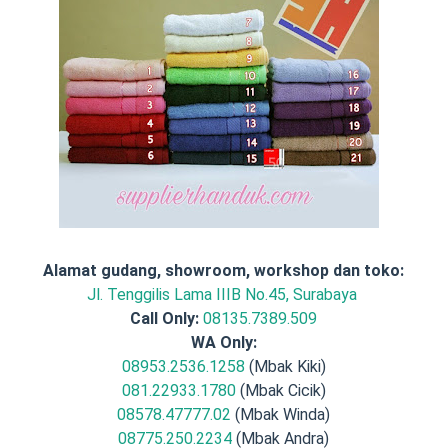
Alamat gudang, showroom, workshop dan toko:
Jl. Tenggilis Lama IIIB No.45, Surabaya
Call Only:
08135.7389.509
WA Only:
08953.2536.1258
(Mbak Kiki)
081.22933.1780
(Mbak Cicik)
08578.47777.02
(Mbak Winda)
08775.250.2234
(Mbak Andra)