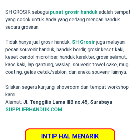
SH GROSIR sebagai
pusat grosir handuk
adalah tempat
yang cocok untuk Anda yang sedang mencari handuk
secara grosiran.
Tidak hanya jual grosir handuk,
SH Grosir
juga melayani
pesan souvenir handuk, handuk bordir, grosir keset kaki,
keset cendol microfiber, handuk karakter, grosir selimut,
kaos kaki, lap gantung, waslap, souvenir towel cake, mug
coating, gelas cetak/sablon, dan aneka souvenir lainnya.
Silakan segera kunjungi showroom dan tempat workshop
kami.
Alamat:
Jl. Tenggilis Lama IIIB no.45, Surabaya
SUPPLIERHANDUK.COM
INTIP HAL MENARIK