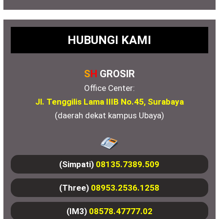
HUBUNGI KAMI
S
H
GROSIR
Office Center:
Jl. Tenggilis Lama IIIB No.45, Surabaya
(daerah dekat kampus Ubaya)
(Simpati)
08135.7389.509
(Three)
08953.2536.1258
(IM3)
08578.47777.02