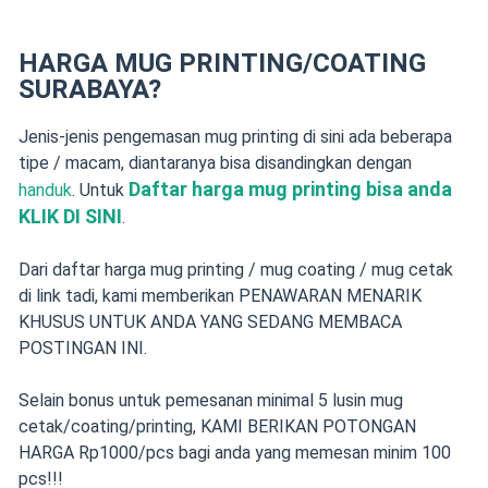
HARGA MUG PRINTING/COATING
SURABAYA?
Jenis-jenis pengemasan mug printing di sini ada beberapa
tipe / macam, diantaranya bisa disandingkan dengan
Daftar harga mug printing bisa anda
handuk
. Untuk
KLIK DI SINI
.
Dari daftar harga mug printing / mug coating / mug cetak
di link tadi, kami memberikan PENAWARAN MENARIK
KHUSUS UNTUK ANDA YANG SEDANG MEMBACA
POSTINGAN INI.
Selain bonus untuk pemesanan minimal 5 lusin mug
cetak/coating/printing, KAMI BERIKAN POTONGAN
HARGA Rp1000/pcs bagi anda yang memesan minim 100
pcs!!!