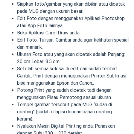
Siapkan foto/gambar yang akan dibikin atau dicetak
pada MUG dengan ukuran besar.
Edit Foto dengan menggunakan Aplikasi Photoshop
atau App Foto lainnya.
Buka Aplikasi Corel Draw anda..
Edit Foto, Tulisan, Gambar anda agar kelihatan spesial
dan menarik.
Ukuran Foto atau yang akan dicetak adalah Panjang:
20 cm Lebar: 8.5 cm..
Setelah semua selesai di edit dan sudah terlihat
Cantik.. Print dengan menggunakan Printer Sublimasi
bisa menggunakan Epson dan Canon..
Potong Print yang sudah dicetak tadi dengan
menggunakan Pisau Pemotong sesuai ukuran..
Tempel gambar tersebut pada MUG “sudah di
coating” (sudah dilapisi dengan bahan coating
kerami).
Nyalakan Mesin Digital Printing anda, Panaskan
dengan Suhu 230 – 330 derajat.