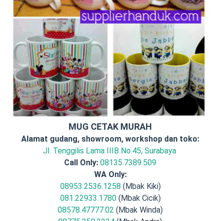
MUG CETAK MURAH
Alamat gudang, showroom, workshop dan toko:
Jl. Tenggilis Lama IIIB No.45, Surabaya
Call Only:
08135.7389.509
WA Only:
08953.2536.1258
(Mbak Kiki)
081.22933.1780
(Mbak Cicik)
08578.47777.02
(Mbak Winda)