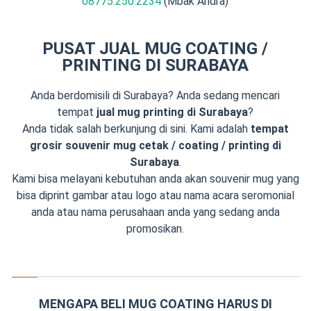
08775.250.2234
(Mbak Andra)
PUSAT JUAL MUG COATING /
PRINTING DI SURABAYA
Anda berdomisili di Surabaya? Anda sedang mencari
tempat
jual mug printing di Surabaya
?
Anda tidak salah berkunjung di sini. Kami adalah
tempat
grosir souvenir mug cetak / coating / printing di
Surabaya
.
Kami bisa melayani kebutuhan anda akan souvenir mug yang
bisa diprint gambar atau logo atau nama acara seromonial
anda atau nama perusahaan anda yang sedang anda
promosikan.
MENGAPA BELI MUG COATING HARUS DI