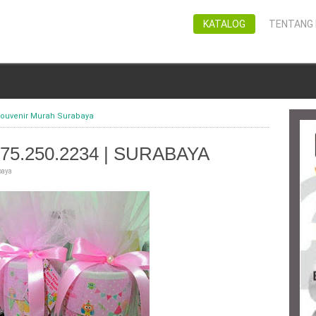
KATALOG
TENTANG 
ouvenir Murah Surabaya
75.250.2234 | SURABAYA
baya