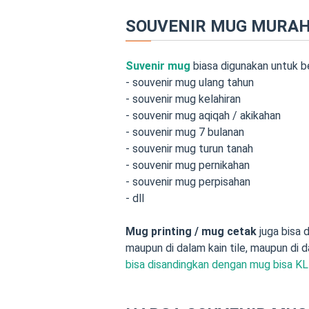
SOUVENIR MUG MURAH 
Suvenir mug
biasa digunakan untuk be
- souvenir mug ulang tahun
- souvenir mug kelahiran
- souvenir mug aqiqah / akikahan
- souvenir mug 7 bulanan
- souvenir mug turun tanah
- souvenir mug pernikahan
- souvenir mug perpisahan
- dll
Mug printing / mug cetak
juga bisa 
maupun di dalam kain tile, maupun di 
bisa disandingkan dengan mug bisa KL