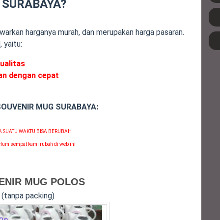
 SURABAYA?
tawarkan harganya murah, dan merupakan harga pasaran.
yaitu:
ualitas
an dengan cepat
SOUVENIR MUG SURABAYA:
 SUATU WAKTU BISA BERUBAH
lum sempat kami rubah di web ini
ENIR MUG POLOS
(tanpa packing)