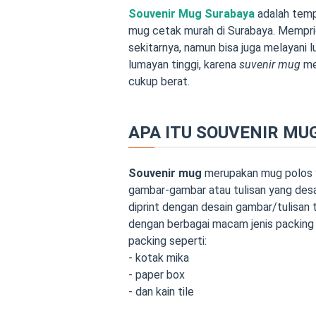
Souvenir Mug Surabaya
adalah tempa
mug cetak murah di Surabaya. Memprio
sekitarnya, namun bisa juga melayani
lumayan tinggi, karena
suvenir mug
me
cukup berat.
APA ITU SOUVENIR MU
Souvenir mug
merupakan mug polos ya
gambar-gambar atau tulisan yang desa
diprint dengan desain gambar/tulisan
dengan berbagai macam jenis packing ya
packing seperti:
- kotak mika
- paper box
- dan kain tile