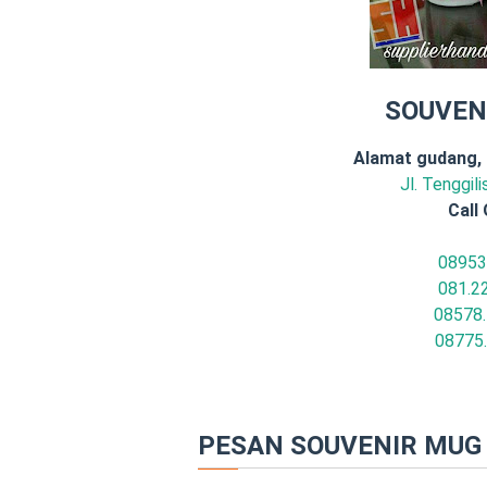
SOUVEN
Alamat gudang,
Jl. Tenggil
Call 
08953
081.2
08578.
08775
PESAN SOUVENIR MUG 