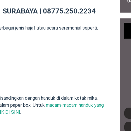
(
SURABAYA | 08775.250.2234
rbagai jenis hajat atau acara seremonial seperti:
disandingkan dengan handuk di dalam kotak mika,
dalam paper box. Untuk
macam-macam handuk yang
IK DI SINI
.