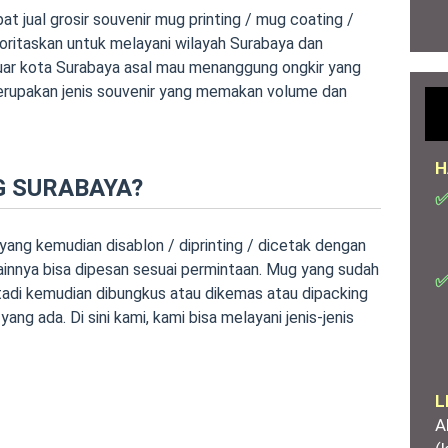
t jual grosir souvenir mug printing / mug coating /
ritaskan untuk melayani wilayah Surabaya dan
 luar kota Surabaya asal mau menanggung ongkir yang
rupakan jenis souvenir yang memakan volume dan
H
G SURABAYA?
✅
ng kemudian disablon / diprinting / dicetak dengan
innya bisa dipesan sesuai permintaan. Mug yang sudah
✅
 tadi kemudian dibungkus atau dikemas atau dipacking
ng ada. Di sini kami, kami bisa melayani jenis-jenis
L
A