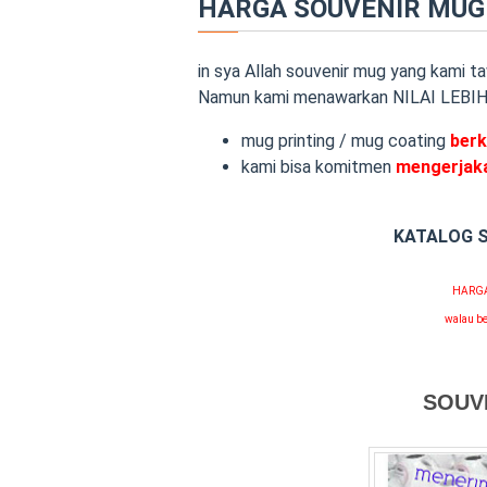
HARGA SOUVENIR MUG
in sya Allah souvenir mug yang kami 
Namun kami menawarkan NILAI LEBIH, 
mug printing / mug coating
berk
kami bisa komitmen
mengerjak
KATALOG 
HARGA
walau be
SOUV