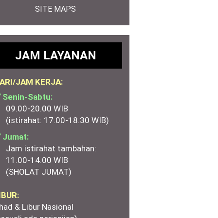
SITE MAPS
JAM LAYANAN
ARI/JAM KERJA:
 Senin-Sabtu:
09.00-20.00 WIB
(istirahat: 17.00-18.30 WIB)
 Jumat:
Jam istirahat tambahan:
11.00-14.00 WIB
(SHOLAT JUMAT)
IBUR:
had & Libur Nasional