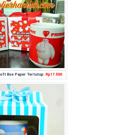
Soft Box Paper Tertutup:
Rp17.500