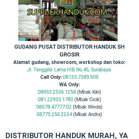
GUDANG PUSAT DISTRIBUTOR HANDUK SH
GROSIR
Alamat gudang, showroom, workshop dan toko:
Jl. Tenggilis Lama IIIB No.45, Surabaya
Call Only:
08135.7389.509
WA Only:
08953.2536.1258
(Mbak Kiki)
081.22933.1780
(Mbak Cicik)
08578.47777.02
(Mbak Winda)
08775.250.2234
(Mbak Andra)
DISTRIBUTOR HANDUK MURAH, YA