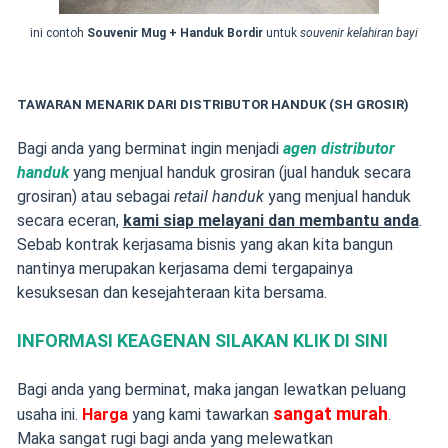
ini contoh
Souvenir Mug + Handuk Bordir
untuk
souvenir kelahiran bayi
TAWARAN MENARIK DARI DISTRIBUTOR HANDUK (SH GROSIR)
Bagi anda yang berminat ingin menjadi
agen distributor
handuk
yang menjual handuk grosiran (jual handuk secara
grosiran) atau sebagai
retail handuk
yang menjual handuk
secara eceran,
kami siap melayani
dan membantu anda
.
Sebab kontrak kerjasama bisnis yang akan kita bangun
nantinya merupakan kerjasama demi tergapainya
kesuksesan dan kesejahteraan kita bersama.
INFORMASI KEAGENAN SILAKAN KLIK DI SINI
Bagi anda yang berminat, maka jangan lewatkan peluang
sangat murah
usaha ini.
Harga
yang kami tawarkan
.
Maka sangat rugi bagi anda yang melewatkan