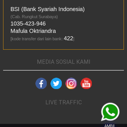
BSI (Bank Syariah Indonesia)
(Cab. Rungkut Surabaya)
1035-423-946
Mafula Oktriandra
422
[kode transfer dari lain bank:
]
MEDIA SOSIAL KAMI
LIVE TRAFFIC
AMBIL