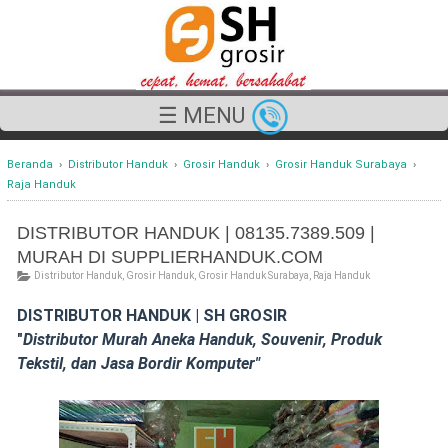
☰ MENU
Beranda
›
Distributor Handuk
›
Grosir Handuk
›
Grosir Handuk Surabaya
›
Raja Handuk
DISTRIBUTOR HANDUK | 08135.7389.509 |
MURAH DI SUPPLIERHANDUK.COM
Distributor Handuk
,
Grosir Handuk
,
Grosir Handuk Surabaya
,
Raja Handuk
DISTRIBUTOR HANDUK | SH GROSIR
"
Distributor Murah Aneka Handuk,
Souvenir,
Produk
Tekstil, dan Jasa Bordir Komputer"