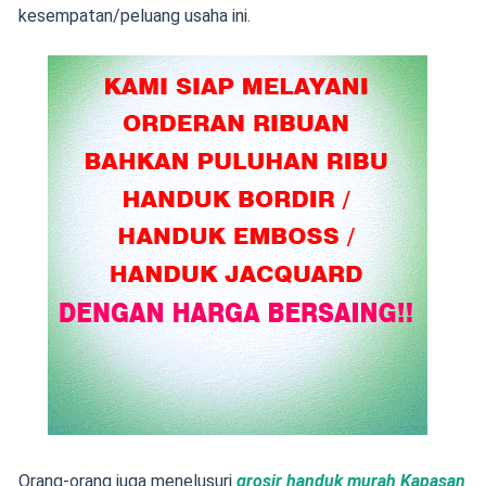
kesempatan/peluang usaha ini.
Orang-orang juga menelusuri
grosir handuk murah Kapasan