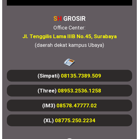
S
H
GROSIR
Office Center:
Jl. Tenggilis Lama IIIB No.45, Surabaya
(daerah dekat kampus Ubaya)
(Simpati)
08135.7389.509
(Three)
08953.2536.1258
(IM3)
08578.47777.02
(XL)
08775.250.2234