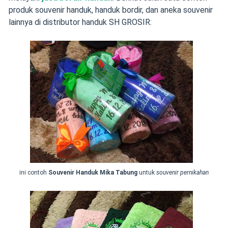
produk souvenir handuk, handuk bordir, dan aneka souvenir
lainnya di distributor handuk SH GROSIR:
ini contoh
Souvenir Handuk Mika Tabung
untuk
souvenir pernikahan